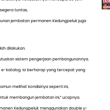
segera tuntas,
unan jembatan permanen Kedungpeluk juga
h dilakukan.
iputuskan sistem pengerjaan pembangunannya.
 e-katalog. Ia berharap yang tercepat yang
amun melihat kondisinya seperti ini,
untuk membangun jembatan ini,” ucapnya.
manen Kedungpeluk menggunakan double u-