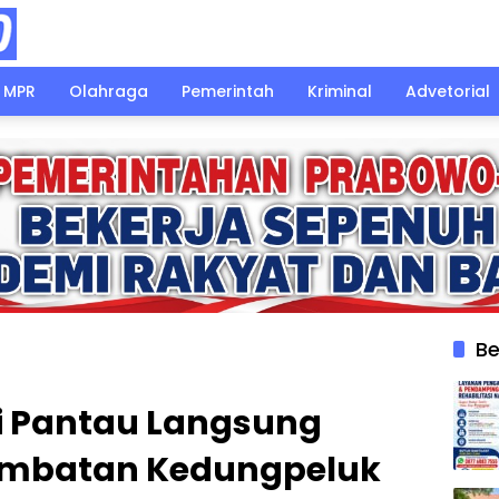
MPR
Olahraga
Pemerintah
Kriminal
Advetorial
Be
di Pantau Langsung
mbatan Kedungpeluk