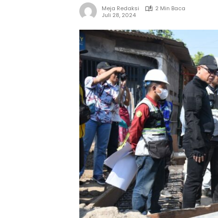
Meja Redaksi
2 Min Baca
Juli 28, 2024