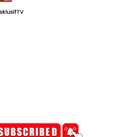
sklusifTV