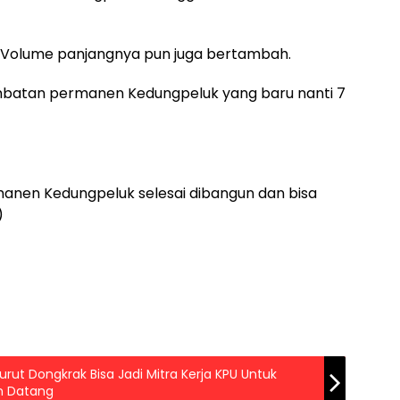
 Volume panjangnya pun juga bertambah.
jembatan permanen Kedungpeluk yang baru nanti 7
manen Kedungpeluk selesai dibangun dan bisa
)
urut Dongkrak Bisa Jadi Mitra Kerja KPU Untuk
an Datang