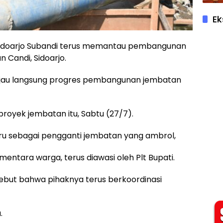
Ek
ati Sidoarjo Subandi terus memantau pembangunan
Candi, Sidoarjo.
injau langsung progres pembangunan jembatan
royek jembatan itu, Sabtu (27/7).
 sebagai pengganti jembatan yang ambrol,
entara warga, terus diawasi oleh Plt Bupati.
ebut bahwa pihaknya terus berkoordinasi
.