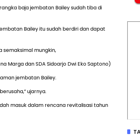
rangka baja jembatan Bailey sudah tiba di
jembatan Bailey itu sudah berdiri dan dapat
a semaksimal mungkin,
Bina Marga dan SDA Sidoarjo Dwi Eko Saptono)
njaman jembatan Bailey.
 berusaha,” ujarnya.
dah masuk dalam rencana revitalisasi tahun
TA