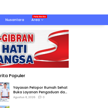
Nusantara
Area
rita Populer
Yayasan Pelopor Rumah Sehat
Buka Layanan Pengaduan dan
Pendampingan Rehabilitasi
Agustus 8, 2026
0
NAPZA 24 Jam