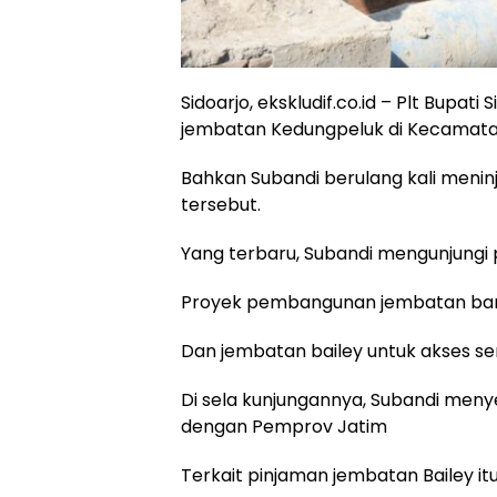
Sidoarjo, ekskludif.co.id – Plt Bup
jembatan Kedungpeluk di Kecamatan 
Bahkan Subandi berulang kali men
tersebut.
Yang terbaru, Subandi mengunjungi p
Proyek pembangunan jembatan baru
Dan jembatan bailey untuk akses sem
Di sela kunjungannya, Subandi meny
dengan Pemprov Jatim
Terkait pinjaman jembatan Bailey itu