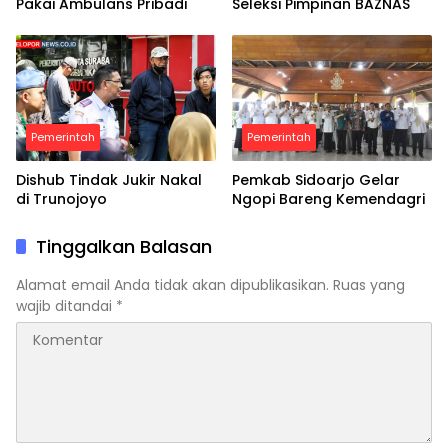
Pakai Ambulans Pribadi
Seleksi Pimpinan BAZNAS
Pemerintah
Pemerintah
Dishub Tindak Jukir Nakal
Pemkab Sidoarjo Gelar
di Trunojoyo
Ngopi Bareng Kemendagri
Tinggalkan Balasan
Alamat email Anda tidak akan dipublikasikan.
Ruas yang
wajib ditandai
*