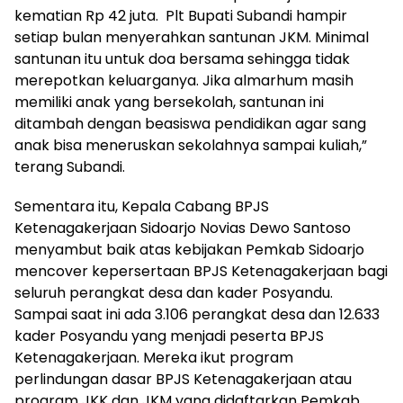
kematian Rp 42 juta. Plt Bupati Subandi hampir
setiap bulan menyerahkan santunan JKM. Minimal
santunan itu untuk doa bersama sehingga tidak
merepotkan keluarganya. Jika almarhum masih
memiliki anak yang bersekolah, santunan ini
ditambah dengan beasiswa pendidikan agar sang
anak bisa meneruskan sekolahnya sampai kuliah,”
terang Subandi.
Sementara itu, Kepala Cabang BPJS
Ketenagakerjaan Sidoarjo Novias Dewo Santoso
menyambut baik atas kebijakan Pemkab Sidoarjo
mencover kepersertaan BPJS Ketenagakerjaan bagi
seluruh perangkat desa dan kader Posyandu.
Sampai saat ini ada 3.106 perangkat desa dan 12.633
kader Posyandu yang menjadi peserta BPJS
Ketenagakerjaan. Mereka ikut program
perlindungan dasar BPJS Ketenagakerjaan atau
program JKK dan JKM yang didaftarkan Pemkab