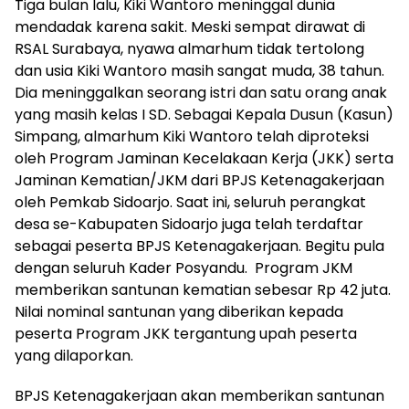
Tiga bulan lalu, Kiki Wantoro meninggal dunia
mendadak karena sakit. Meski sempat dirawat di
RSAL Surabaya, nyawa almarhum tidak tertolong
dan usia Kiki Wantoro masih sangat muda, 38 tahun.
Dia meninggalkan seorang istri dan satu orang anak
yang masih kelas I SD. Sebagai Kepala Dusun (Kasun)
Simpang, almarhum Kiki Wantoro telah diproteksi
oleh Program Jaminan Kecelakaan Kerja (JKK) serta
Jaminan Kematian/JKM dari BPJS Ketenagakerjaan
oleh Pemkab Sidoarjo. Saat ini, seluruh perangkat
desa se-Kabupaten Sidoarjo juga telah terdaftar
sebagai peserta BPJS Ketenagakerjaan. Begitu pula
dengan seluruh Kader Posyandu. Program JKM
memberikan santunan kematian sebesar Rp 42 juta.
Nilai nominal santunan yang diberikan kepada
peserta Program JKK tergantung upah peserta
yang dilaporkan.
BPJS Ketenagakerjaan akan memberikan santunan