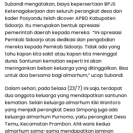
Subandi mengatakan, biaya kepersertaan BPJS
Ketenagakerjaan dan seluruh perangkat desa dan
kader Posyandu telah dicover APBD Kabupaten
Sidoarjo. Itu merupakan bentuk apresiasi
pemerintah daerah kepada mereka. “Ini apresiasi
Pemkab Sidoarjo atas dedikasi dan pengabdian
mereka kepada Pemkab Sidoarjo. Tidak ada yang
tahu kapan kita sakit atau kapan kita meninggal
dunia. Santunan kematian seperti ini akan
meringankan beban keluarga yang ditinggalkan. Bisa
untuk doa bersama bagi almarhum,” ucap Subandi.
Dalam sehari, pada Selasa (23/7) ini saja, terdapat
dua anggota keluarga yang mendapatkan santunan
kematian. Selain keluarga almarhum Kiki Wantoro
yang menjadi perangkat Desa Simpang juga ada
keluarga almarhum Purnomo, yaitu perangkat Desa
Temu, Kecamatan Prambon. Ahli waris kedua
almarhum sama-sama mendapatkan jaminan