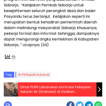
Sidoarjo. “Kebijakan Pemkab Sidoarjo untuk
kesejahteraan seluruh perangkat desa dan kader
Posyandu terus berlanjut. Kebijakan seperti ini
merupakan bentuk kehadiran pemerintah daerah
dalam melindungi masyarakat Sidoarjo khususnya,
pekerja formal dan informal. Sehingga, dampaknya
dapat mengurangi angka kemiskinan di Kabupaten
Sidoarjo, ” Ucapnya. (Ali)
Tag:
Plt Bupati Subandi
Dinas PUPR Laksanakan Kontruksi Pekerjaan
Saluran Air (Drainase) di Godean
Kecamatan Loceret