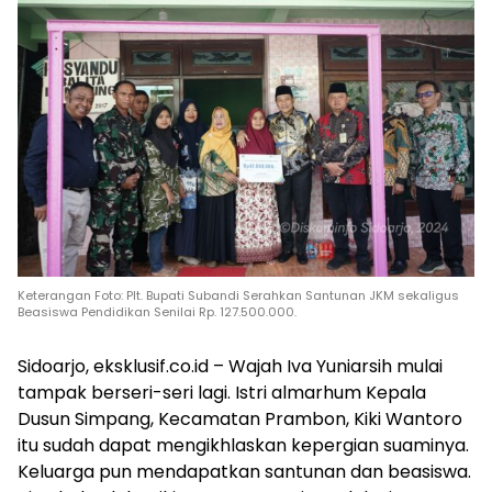
Keterangan Foto: Plt. Bupati Subandi Serahkan Santunan JKM sekaligus
Beasiswa Pendidikan Senilai Rp. 127.500.000.
Sidoarjo, eksklusif.co.id – Wajah Iva Yuniarsih mulai
tampak berseri-seri lagi. Istri almarhum Kepala
Dusun Simpang, Kecamatan Prambon, Kiki Wantoro
itu sudah dapat mengikhlaskan kepergian suaminya.
Keluarga pun mendapatkan santunan dan beasiswa.