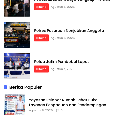
Kriminal
Agustus 6, 2026
Polres Pasuruan Nonjobkan Anggota
Kriminal
Agustus 6, 2026
Polda Jatim Pembobol Lapas
Kriminal
Agustus 4, 2026
Berita Populer
Yayasan Pelopor Rumah Sehat Buka
Layanan Pengaduan dan Pendampingan
Rehabilitasi NAPZA 24 Jam
Agustus 8, 2026
0