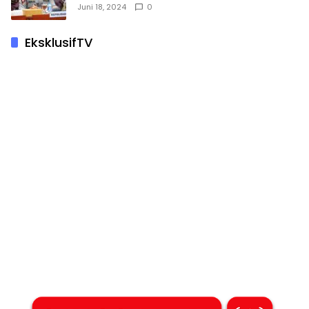
Juni 18, 2024
0
EksklusifTV