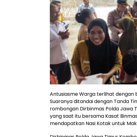
Antusiasme Warga terlihat dengan 
Suaranya ditandai dengan Tanda Ti
rombongan Dirbinmas Polda Jawa Tim
yang saat itu bersama Kasat Binmas 
mendapatkan Nasi Kotak untuk Maka
Dirbinmas Polda Jawa Timur Kombes P