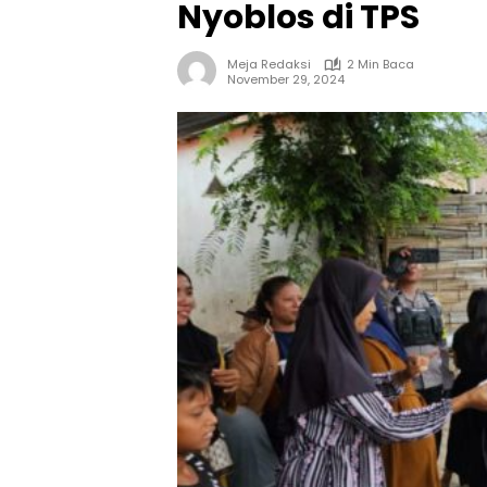
Nyoblos di TPS
Meja Redaksi
2 Min Baca
November 29, 2024