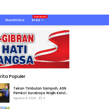
Nusantara
Area
rita Populer
Tekan Timbulan Sampah, ASN
Pemkot Surabaya Wajib Kelola
Sampah Organik dari Rumah
Agustus 6, 2026
0