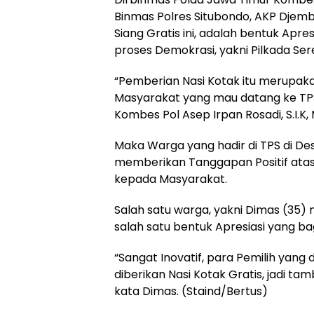
Binmas Polres Situbondo, AKP Djem
Siang Gratis ini, adalah bentuk Ap
proses Demokrasi, yakni Pilkada Se
“Pemberian Nasi Kotak itu merupak
Masyarakat yang mau datang ke TP
Kombes Pol Asep Irpan Rosadi, S.I.K, 
Maka Warga yang hadir di TPS di De
memberikan Tanggapan Positif atas
kepada Masyarakat.
Salah satu warga, yakni Dimas (35) 
salah satu bentuk Apresiasi yang bag
“Sangat Inovatif, para Pemilih yan
diberikan Nasi Kotak Gratis, jadi t
kata Dimas. (Staind/Bertus)