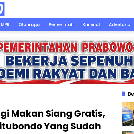
MPR
Olahraga
Pemerintah
Kriminal
Advetorial
Be
gi Makan Siang Gratis,
Situbondo Yang Sudah