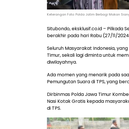
Keterangan Foto: Polda Jatim Berbagi Makan Sian
Situbondo, eksklusif.co.id – Pilkada
berakhir pada hari Rabu (27/11/2024
Seluruh Masyarakat Indonesia, yan
Timur, sekali lagi diminta untuk m
diwilayahnya.
Ada momen yang menarik pada sa
Pemungutan Suara di TPS, yang ber
Dirbinmas Polda Jawa Timur Kombes 
Nasi Kotak Gratis kepada masyarak
di TPS.