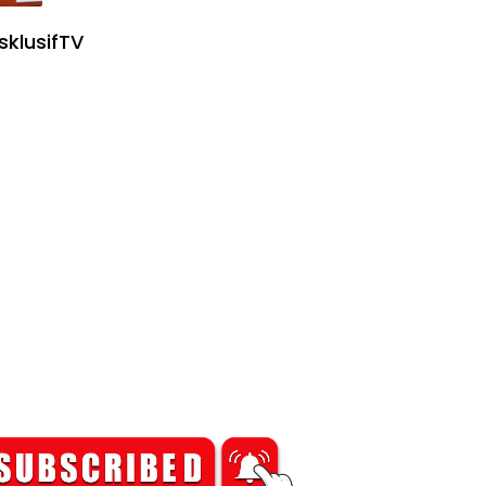
sklusifTV