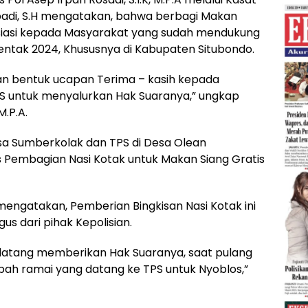
badi, S.H mengatakan, bahwa berbagi Makan
resiasi kepada Masyarakat yang sudah mendukung
rentak 2024, Khususnya di Kabupaten Situbondo.
an bentuk ucapan Terima – kasih kepada
S untuk menyalurkan Hak Suaranya,” ungkap
M.P.A.
sa Sumberkolak dan TPS di Desa Olean
 Pembagian Nasi Kotak untuk Makan Siang Gratis
mengatakan, Pemberian Bingkisan Nasi Kotak ini
us dari pihak Kepolisian.
g datang memberikan Hak Suaranya, saat pulang
ambah ramai yang datang ke TPS untuk Nyoblos,”