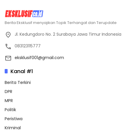
Berita Eksklusif menyajikan Topik Terhangat dan Terupdate
Jl. Kedungdoro No. 2 Surabaya Jawa Timur Indonesia
083123115777
eksklusif001@gmail.com
Kanal #1
Berita Terkini
DPR
MPR
Politik
Peristiwa
Kriminal