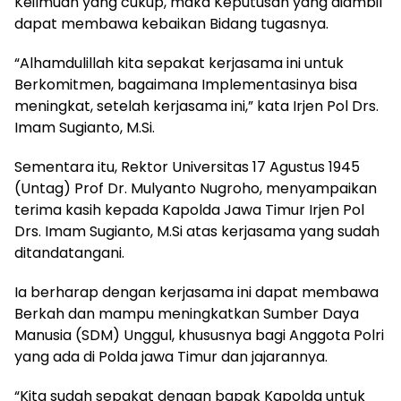
Keilmuan yang cukup, maka Keputusan yang diambil
dapat membawa kebaikan Bidang tugasnya.
“Alhamdulillah kita sepakat kerjasama ini untuk
Berkomitmen, bagaimana Implementasinya bisa
meningkat, setelah kerjasama ini,” kata Irjen Pol Drs.
Imam Sugianto, M.Si.
Sementara itu, Rektor Universitas 17 Agustus 1945
(Untag) Prof Dr. Mulyanto Nugroho, menyampaikan
terima kasih kepada Kapolda Jawa Timur Irjen Pol
Drs. Imam Sugianto, M.Si atas kerjasama yang sudah
ditandatangani.
Ia berharap dengan kerjasama ini dapat membawa
Berkah dan mampu meningkatkan Sumber Daya
Manusia (SDM) Unggul, khususnya bagi Anggota Polri
yang ada di Polda jawa Timur dan jajarannya.
“Kita sudah sepakat dengan bapak Kapolda untuk