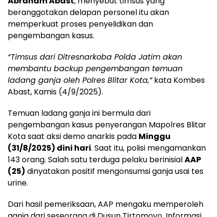
Abraham Abast
, menyebut timsus yang
beranggotakan delapan personel itu akan
memperkuat proses penyelidikan dan
pengembangan kasus.
“Timsus dari Ditresnarkoba Polda Jatim akan
membantu backup pengembangan temuan
ladang ganja oleh Polres Blitar Kota,”
kata Kombes
Abast, Kamis (4/9/2025).
Temuan ladang ganja ini bermula dari
pengembangan kasus penyerangan Mapolres Blitar
Kota saat aksi demo anarkis pada
Minggu
(31/8/2025) dini hari
. Saat itu, polisi mengamankan
143 orang. Salah satu terduga pelaku berinisial
AAP
(25)
dinyatakan positif mengonsumsi ganja usai tes
urine.
Dari hasil pemeriksaan, AAP mengaku memperoleh
ganja dari seseorang di Dusun Tirtomoyo. Informasi