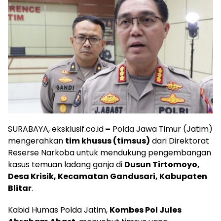
SURABAYA, eksklusif.co.id
–
Polda Jawa Timur (Jatim)
mengerahkan
tim khusus (timsus)
dari Direktorat
Reserse Narkoba untuk mendukung pengembangan
kasus temuan ladang ganja di
Dusun Tirtomoyo,
Desa Krisik, Kecamatan Gandusari, Kabupaten
Blitar
.
Kabid Humas Polda Jatim,
Kombes Pol Jules