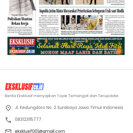
Berita Eksklusif menyajikan Topik Terhangat dan Terupdate
Jl. Kedungdoro No. 2 Surabaya Jawa Timur Indonesia
083123115777
eksklusif001@gmail.com