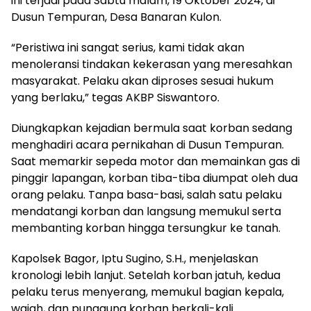
ini terjadi pada Sabtu malam, 19 Oktober 2024, di
Dusun Tempuran, Desa Banaran Kulon.
“Peristiwa ini sangat serius, kami tidak akan
menoleransi tindakan kekerasan yang meresahkan
masyarakat. Pelaku akan diproses sesuai hukum
yang berlaku,” tegas AKBP Siswantoro.
Diungkapkan kejadian bermula saat korban sedang
menghadiri acara pernikahan di Dusun Tempuran.
Saat memarkir sepeda motor dan memainkan gas di
pinggir lapangan, korban tiba-tiba diumpat oleh dua
orang pelaku. Tanpa basa-basi, salah satu pelaku
mendatangi korban dan langsung memukul serta
membanting korban hingga tersungkur ke tanah.
Kapolsek Bagor, Iptu Sugino, S.H., menjelaskan
kronologi lebih lanjut. Setelah korban jatuh, kedua
pelaku terus menyerang, memukul bagian kepala,
wajah, dan punggung korban berkali-kali.