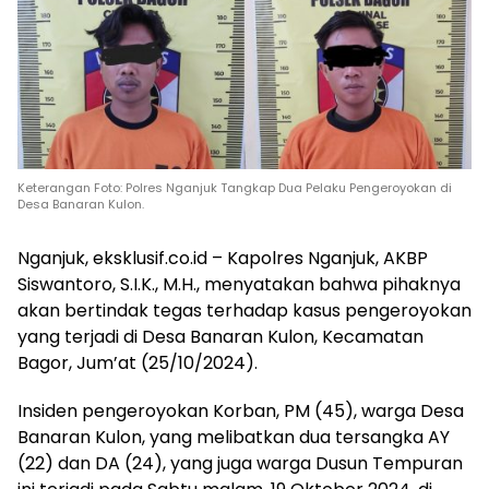
Keterangan Foto: Polres Nganjuk Tangkap Dua Pelaku Pengeroyokan di
Desa Banaran Kulon.
Nganjuk, eksklusif.co.id – Kapolres Nganjuk, AKBP
Siswantoro, S.I.K., M.H., menyatakan bahwa pihaknya
akan bertindak tegas terhadap kasus pengeroyokan
yang terjadi di Desa Banaran Kulon, Kecamatan
Bagor, Jum’at (25/10/2024).
Insiden pengeroyokan Korban, PM (45), warga Desa
Banaran Kulon, yang melibatkan dua tersangka AY
(22) dan DA (24), yang juga warga Dusun Tempuran