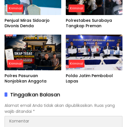
Kriminal
Kriminal
Penjual Miras Sidoarjo
Polrestabes Surabaya
Divonis Denda
Tangkap Preman
Kriminal
Kriminal
Polres Pasuruan
Polda Jatim Pembobol
Nonjobkan Anggota
Lapas
Tinggalkan Balasan
Alamat email Anda tidak akan dipublikasikan.
Ruas yang
wajib ditandai
*