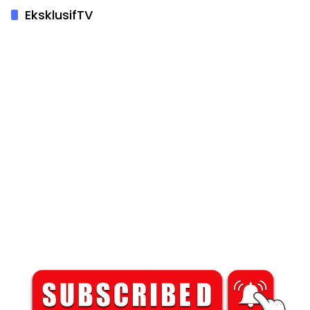
EksklusifTV