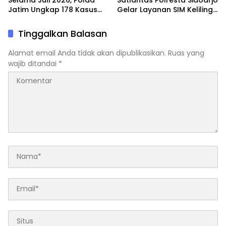
Jatim Ungkap 178 Kasus
Gelar Layanan SIM Keliling
3C dan Ringkus 206
24 Jam Selama 17 Hari
Tersangka
Nonstop
Tinggalkan Balasan
Alamat email Anda tidak akan dipublikasikan.
Ruas yang
wajib ditandai
*