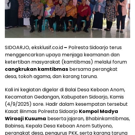
SIDOARJO, eksklusif.co.id
–
Polresta Sidoarjo terus
menggencarkan upaya menjaga keamanan dan
ketertiban masyarakat (kamtibmas) melalui forum
cangkrukan kamtibmas
bersama perangkat
desa, tokoh agama, dan karang taruna.
Kali ini kegiatan digelar di Balai Desa Keboan Anom,
Kecamatan Gedangan, Kabupaten Sidoarjo, Kamis
(4/9/2025) sore. Hadir dalam kesempatan tersebut
Kasat Binmas Polresta Sidoarjo
Kompol Madya
Wiraaji Kusuma
beserta jajaran, Bhabinkamtibmas,
Babinsa, Kepala Desa Keboan Anom Sutiyono,
perangkat desa, pengurus PKK, serta karang taruna