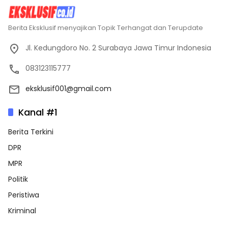
Berita Eksklusif menyajikan Topik Terhangat dan Terupdate
Jl. Kedungdoro No. 2 Surabaya Jawa Timur Indonesia
083123115777
eksklusif001@gmail.com
Kanal #1
Berita Terkini
DPR
MPR
Politik
Peristiwa
Kriminal