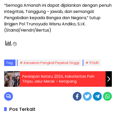
“Semoga Amanah ini dapat dijalankan dengan penuh
integritas, Tanggung – jawab, dan semangat
Pengabdian kepada Bangsa dan Negara,” tutup
Brigjen Pol Trunoyudo Wisnu Andiko, S.I.K.
(Staind/Hendri/Bertus)
Tag:
Kenaikan Pangkat Pejabat Tinggi
POLRI
Persiapan Nataru 2024, Kakorlantas Polri
Tinjau Jalur Merak – Ketapang
Pos Terkait