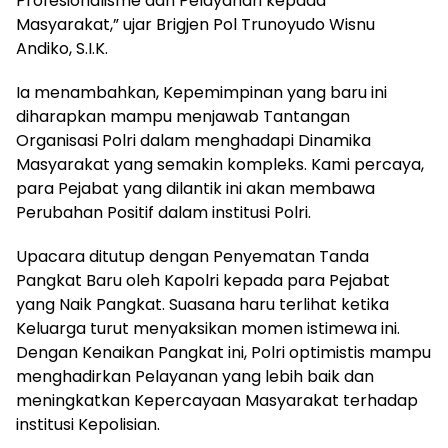
Profesionalisme dan Pelayanan kepada
Masyarakat,” ujar Brigjen Pol Trunoyudo Wisnu
Andiko, S.I.K.
Ia menambahkan, Kepemimpinan yang baru ini
diharapkan mampu menjawab Tantangan
Organisasi Polri dalam menghadapi Dinamika
Masyarakat yang semakin kompleks. Kami percaya,
para Pejabat yang dilantik ini akan membawa
Perubahan Positif dalam institusi Polri.
Upacara ditutup dengan Penyematan Tanda
Pangkat Baru oleh Kapolri kepada para Pejabat
yang Naik Pangkat. Suasana haru terlihat ketika
Keluarga turut menyaksikan momen istimewa ini.
Dengan Kenaikan Pangkat ini, Polri optimistis mampu
menghadirkan Pelayanan yang lebih baik dan
meningkatkan Kepercayaan Masyarakat terhadap
institusi Kepolisian.