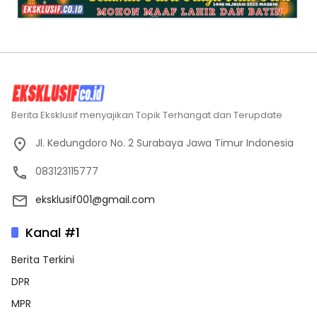
Berita Eksklusif menyajikan Topik Terhangat dan Terupdate
Jl. Kedungdoro No. 2 Surabaya Jawa Timur Indonesia
083123115777
eksklusif001@gmail.com
Kanal #1
Berita Terkini
DPR
MPR