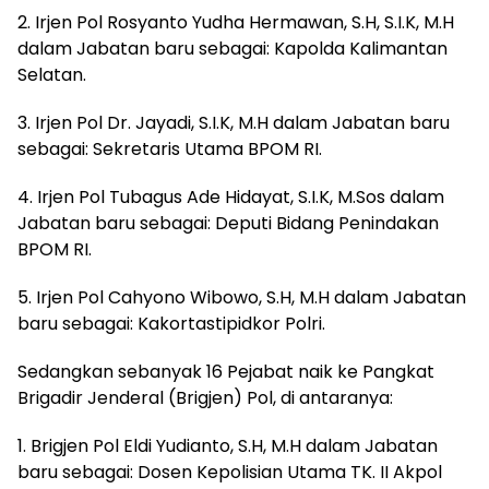
2. Irjen Pol Rosyanto Yudha Hermawan, S.H, S.I.K, M.H
dalam Jabatan baru sebagai: Kapolda Kalimantan
Selatan.
3. Irjen Pol Dr. Jayadi, S.I.K, M.H dalam Jabatan baru
sebagai: Sekretaris Utama BPOM RI.
4. Irjen Pol Tubagus Ade Hidayat, S.I.K, M.Sos dalam
Jabatan baru sebagai: Deputi Bidang Penindakan
BPOM RI.
5. Irjen Pol Cahyono Wibowo, S.H, M.H dalam Jabatan
baru sebagai: Kakortastipidkor Polri.
Sedangkan sebanyak 16 Pejabat naik ke Pangkat
Brigadir Jenderal (Brigjen) Pol, di antaranya:
1. Brigjen Pol Eldi Yudianto, S.H, M.H dalam Jabatan
baru sebagai: Dosen Kepolisian Utama TK. II Akpol