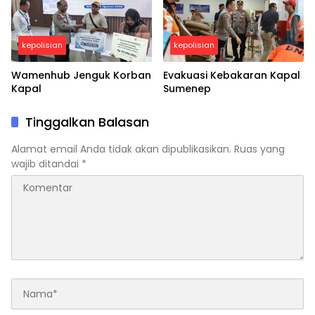
kepolisian
kepolisian
Wamenhub Jenguk Korban
Evakuasi Kebakaran Kapal
Kapal
Sumenep
Tinggalkan Balasan
Alamat email Anda tidak akan dipublikasikan.
Ruas yang
wajib ditandai
*