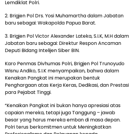
Lemdiklat Polri.
2. Brigjen Pol Drs. Yosi Muhamartha dalam Jabatan
baru sebagai: Wakapolda Papua Barat.
3. Brigjen Pol Victor Alexander Lateka, S.I.K, M.H dalam
Jabatan baru sebagai: Direktur Respon Ancaman
Deputi Bidang Intelijen Siber BIN.
Karo Penmas Divhumas Polri, Brigjen Pol Trunoyudo
Wisnu Andiko, S.I.K menyampaikan, bahwa dalam
Kenaikan Pangkat ini merupakan bentuk
Penghargaan atas Kerja Keras, Dedikasi, dan Prestasi
para Pejabat Tinggi.
“Kenaikan Pangkat ini bukan hanya apresiasi atas
capaian mereka, tetapi juga Tanggung – jawab
besar yang harus mereka emban di masa depan.
Polri terus berkomitmen untuk Meningkatkan