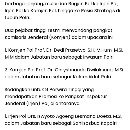
berbagai jenjang, mulai dari Brigjen Pol ke Irjen Pol,
Irjen Pol ke Komjen Pol, hingga ke Posisi Strategis di
tubuh Polri.
Dua pejabat tinggi resmi menyandang pangkat
Komisaris Jenderal (Komjen) dalam upacara ini:
1. Komjen Pol Prof. Dr. Dedi Prasetyo, S.H, M.Hum, M.Si,
M.M dalam Jabatan baru sebagai: Irwasum Polri.
2. Komjen Pol Prof. Dr. Chryshnanda Dwilaksana, M.Si
dalam Jabatan baru sebagai: Kalemdiklat Polri.
Sedangkan untuk 8 Perwira Tinggi yang
mendapatkan Promosi ke Pangkat Inspektur
Jenderal (Irjen) Pol, di antaranya:
1. Irjen Pol Drs. Iswyoto Agoeng Lesmana Doeta, M.Si.
dalam Jabatan baru sebagai: Sahlisosbud Kapolri.