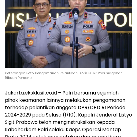
Keterangan Foto: Pengamanan Pelantikan DPR/DPD RI: Polri Siagakan
Ribuan Personel
Jakarta,eksklusif.co.id – Polri bersama sejumlah
pihak keamanan lainnya melakukan pengamanan
terhadap pelantikan anggota DPR/DPD RI Periode
2024-2029 pada Selasa (1/10). Kapolri Jenderal Listyo
Sigit Prabowo telah menginstruksikan kepada
Kabaharkam Polri selaku Kaops Operasi Mantap
Brata 2024 untuk menciptakan dan memelihara