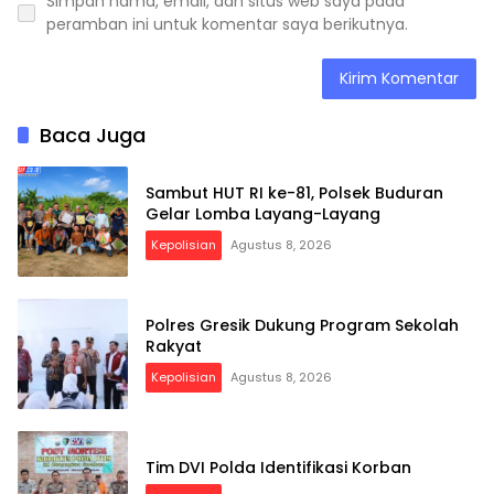
Simpan nama, email, dan situs web saya pada
peramban ini untuk komentar saya berikutnya.
Baca Juga
Sambut HUT RI ke-81, Polsek Buduran
Gelar Lomba Layang-Layang
Kepolisian
Agustus 8, 2026
Polres Gresik Dukung Program Sekolah
Rakyat
Kepolisian
Agustus 8, 2026
Tim DVI Polda Identifikasi Korban