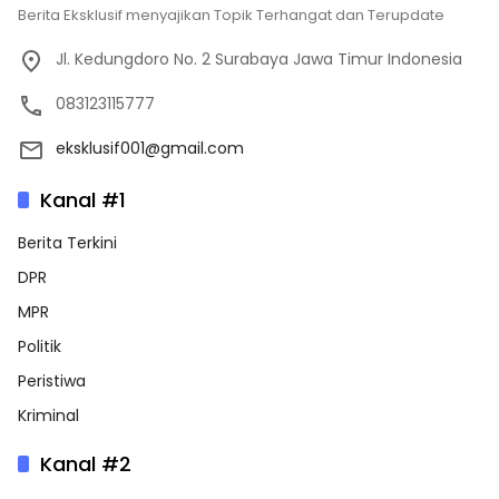
Berita Eksklusif menyajikan Topik Terhangat dan Terupdate
Jl. Kedungdoro No. 2 Surabaya Jawa Timur Indonesia
083123115777
eksklusif001@gmail.com
Kanal #1
Berita Terkini
DPR
MPR
Politik
Peristiwa
Kriminal
Kanal #2