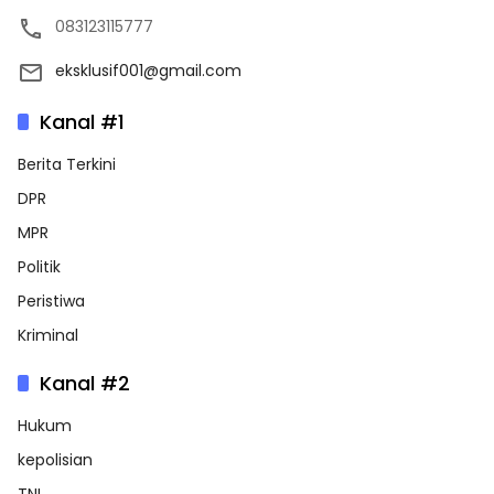
083123115777
eksklusif001@gmail.com
Kanal #1
Berita Terkini
DPR
MPR
Politik
Peristiwa
Kriminal
Kanal #2
Hukum
kepolisian
TNI