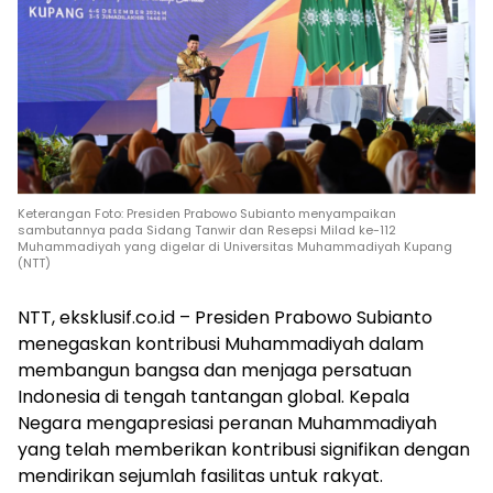
Keterangan Foto: Presiden Prabowo Subianto menyampaikan
sambutannya pada Sidang Tanwir dan Resepsi Milad ke-112
Muhammadiyah yang digelar di Universitas Muhammadiyah Kupang
(NTT)
NTT, eksklusif.co.id – Presiden Prabowo Subianto
menegaskan kontribusi Muhammadiyah dalam
membangun bangsa dan menjaga persatuan
Indonesia di tengah tantangan global. Kepala
Negara mengapresiasi peranan Muhammadiyah
yang telah memberikan kontribusi signifikan dengan
mendirikan sejumlah fasilitas untuk rakyat.