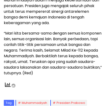
Muhammadiyah dalam menjaga kebersamaan dan
persatuan. Presiden juga mengajak seluruh pihak
untuk terus mempererat sinergi antarelemen
bangsa demi kemajuan Indonesia di tengah
keberagaman yang ada.
“Mari kita bersama-sama dengan semua komponen
lain, semua organisasi lain. Banyak perbedaan, tapi
carilah titik-titik persamaan untuk bangsa dan
negara. Terima kasih, Selamat Milad Ke-112 kepada
Muhammadiyah. Berbaktilah terus kepada bangsa,
rakyat, umat. Teruskan apa yang sudah saudara-
saudara laksanakan dan saudara-saudara buktikan,”
tutupnya. (Red)
Tag:
Muhammadiyah
Presiden Prabowo