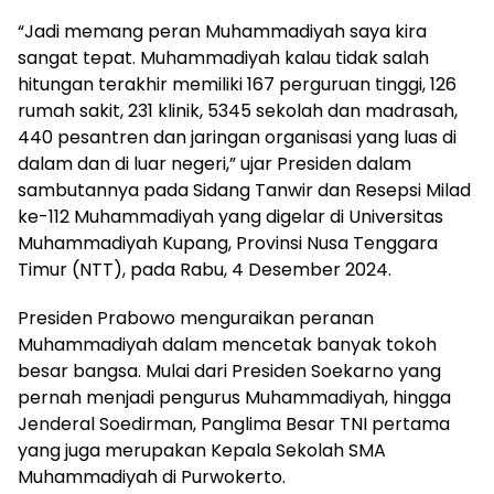
“Jadi memang peran Muhammadiyah saya kira
sangat tepat. Muhammadiyah kalau tidak salah
hitungan terakhir memiliki 167 perguruan tinggi, 126
rumah sakit, 231 klinik, 5345 sekolah dan madrasah,
440 pesantren dan jaringan organisasi yang luas di
dalam dan di luar negeri,” ujar Presiden dalam
sambutannya pada Sidang Tanwir dan Resepsi Milad
ke-112 Muhammadiyah yang digelar di Universitas
Muhammadiyah Kupang, Provinsi Nusa Tenggara
Timur (NTT), pada Rabu, 4 Desember 2024.
Presiden Prabowo menguraikan peranan
Muhammadiyah dalam mencetak banyak tokoh
besar bangsa. Mulai dari Presiden Soekarno yang
pernah menjadi pengurus Muhammadiyah, hingga
Jenderal Soedirman, Panglima Besar TNI pertama
yang juga merupakan Kepala Sekolah SMA
Muhammadiyah di Purwokerto.