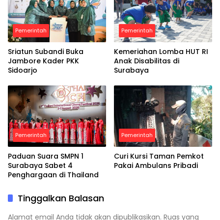
Pemerintah
Pemerintah
Sriatun Subandi Buka
Kemeriahan Lomba HUT RI
Jambore Kader PKK
Anak Disabilitas di
Sidoarjo
Surabaya
Pemerintah
Pemerintah
Paduan Suara SMPN 1
Curi Kursi Taman Pemkot
Surabaya Sabet 4
Pakai Ambulans Pribadi
Penghargaan di Thailand
Tinggalkan Balasan
Alamat email Anda tidak akan dipublikasikan.
Ruas yang