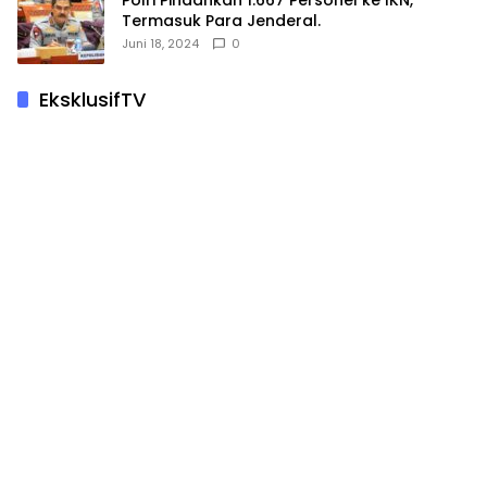
Polri Pindahkan 1.667 Personel ke IKN,
Termasuk Para Jenderal.
Juni 18, 2024
0
EksklusifTV