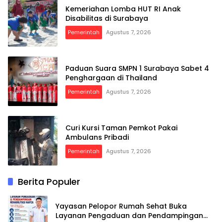
Kemeriahan Lomba HUT RI Anak
Disabilitas di Surabaya
Pemerintah
Agustus 7, 2026
Paduan Suara SMPN 1 Surabaya Sabet 4
Penghargaan di Thailand
Pemerintah
Agustus 7, 2026
Curi Kursi Taman Pemkot Pakai
Ambulans Pribadi
Pemerintah
Agustus 7, 2026
Berita Populer
Yayasan Pelopor Rumah Sehat Buka
Layanan Pengaduan dan Pendampingan