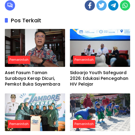
Pos Terkait
Pemerintah
Pemerintah
Aset Fasum Taman
Sidoarjo Youth Safeguard
Surabaya Kerap Dicuri,
2026: Edukasi Pencegahan
Pemkot Buka Sayembara
HIV Pelajar
Pemerintah
Pemerintah