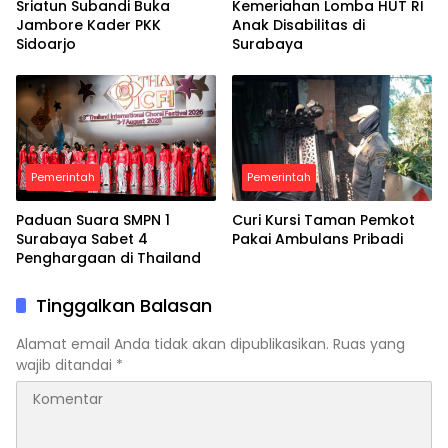
Sriatun Subandi Buka
Kemeriahan Lomba HUT RI
Jambore Kader PKK
Anak Disabilitas di
Sidoarjo
Surabaya
Pemerintah
Pemerintah
Paduan Suara SMPN 1
Curi Kursi Taman Pemkot
Surabaya Sabet 4
Pakai Ambulans Pribadi
Penghargaan di Thailand
Tinggalkan Balasan
Alamat email Anda tidak akan dipublikasikan.
Ruas yang
wajib ditandai
*