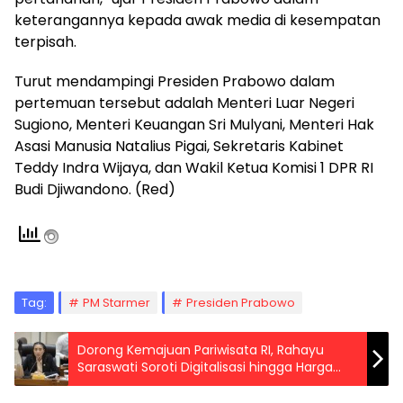
keterangannya kepada awak media di kesempatan
terpisah.
Turut mendampingi Presiden Prabowo dalam
pertemuan tersebut adalah Menteri Luar Negeri
Sugiono, Menteri Keuangan Sri Mulyani, Menteri Hak
Asasi Manusia Natalius Pigai, Sekretaris Kabinet
Teddy Indra Wijaya, dan Wakil Ketua Komisi 1 DPR RI
Budi Djiwandono. (Red)
Tag:
PM Starmer
Presiden Prabowo
Dorong Kemajuan Pariwisata RI, Rahayu
Saraswati Soroti Digitalisasi hingga Harga
Transportasi ke Destinasi Wisata