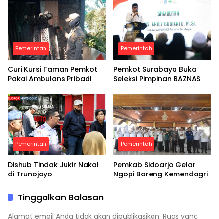
Pemerintah
Pemerintah
Curi Kursi Taman Pemkot
Pemkot Surabaya Buka
Pakai Ambulans Pribadi
Seleksi Pimpinan BAZNAS
Pemerintah
Pemerintah
Dishub Tindak Jukir Nakal
Pemkab Sidoarjo Gelar
di Trunojoyo
Ngopi Bareng Kemendagri
Tinggalkan Balasan
Alamat email Anda tidak akan dipublikasikan.
Ruas yang