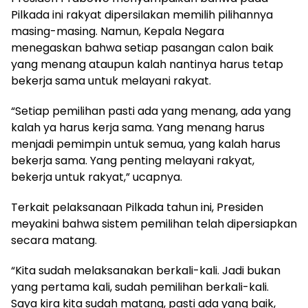
Pilkada ini rakyat dipersilakan memilih pilihannya
masing-masing. Namun, Kepala Negara
menegaskan bahwa setiap pasangan calon baik
yang menang ataupun kalah nantinya harus tetap
bekerja sama untuk melayani rakyat.
“Setiap pemilihan pasti ada yang menang, ada yang
kalah ya harus kerja sama. Yang menang harus
menjadi pemimpin untuk semua, yang kalah harus
bekerja sama. Yang penting melayani rakyat,
bekerja untuk rakyat,” ucapnya.
Terkait pelaksanaan Pilkada tahun ini, Presiden
meyakini bahwa sistem pemilihan telah dipersiapkan
secara matang.
“Kita sudah melaksanakan berkali-kali. Jadi bukan
yang pertama kali, sudah pemilihan berkali-kali.
Saya kira kita sudah matang, pasti ada yang baik,