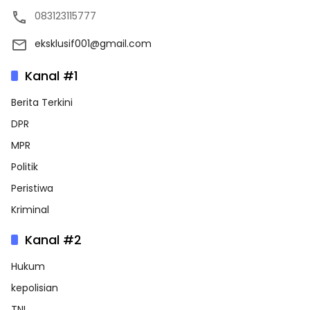
083123115777
eksklusif001@gmail.com
Kanal #1
Berita Terkini
DPR
MPR
Politik
Peristiwa
Kriminal
Kanal #2
Hukum
kepolisian
TNI