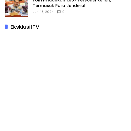
Termasuk Para Jenderal.
Juni 18, 2024
0
EksklusifTV