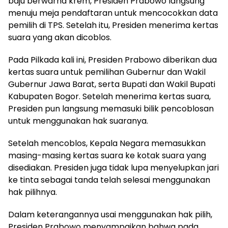
baju berwarna krem, Presiden Prabowo langsung
menuju meja pendaftaran untuk mencocokkan data
pemilih di TPS. Setelah itu, Presiden menerima kertas
suara yang akan dicoblos.
Pada Pilkada kali ini, Presiden Prabowo diberikan dua
kertas suara untuk pemilihan Gubernur dan Wakil
Gubernur Jawa Barat, serta Bupati dan Wakil Bupati
Kabupaten Bogor. Setelah menerima kertas suara,
Presiden pun langsung memasuki bilik pencoblosan
untuk menggunakan hak suaranya.
Setelah mencoblos, Kepala Negara memasukkan
masing-masing kertas suara ke kotak suara yang
disediakan. Presiden juga tidak lupa menyelupkan jari
ke tinta sebagai tanda telah selesai menggunakan
hak pilihnya.
Dalam keterangannya usai menggunakan hak pilih,
Presiden Prabowo menyampaikan bahwa pada