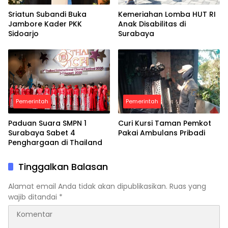
Sriatun Subandi Buka
Kemeriahan Lomba HUT RI
Jambore Kader PKK
Anak Disabilitas di
Sidoarjo
Surabaya
Pemerintah
Pemerintah
Paduan Suara SMPN 1
Curi Kursi Taman Pemkot
Surabaya Sabet 4
Pakai Ambulans Pribadi
Penghargaan di Thailand
Tinggalkan Balasan
Alamat email Anda tidak akan dipublikasikan.
Ruas yang
wajib ditandai
*