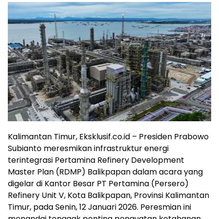
Kalimantan Timur, Eksklusif.co.id – Presiden Prabowo
Subianto meresmikan infrastruktur energi
terintegrasi Pertamina Refinery Development
Master Plan (RDMP) Balikpapan dalam acara yang
digelar di Kantor Besar PT Pertamina (Persero)
Refinery Unit V, Kota Balikpapan, Provinsi Kalimantan
Timur, pada Senin, 12 Januari 2026. Peresmian ini
menandai tonggak penting penguatan ketahanan