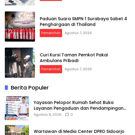
Paduan Suara SMPN 1 Surabaya Sabet 4
Penghargaan di Thailand
Pemerintah
Agustus 7, 2026
Curi Kursi Taman Pemkot Pakai
Ambulans Pribadi
Pemerintah
Agustus 7, 2026
Berita Populer
Yayasan Pelopor Rumah Sehat Buka
Layanan Pengaduan dan Pendampingan
Rehabilitasi NAPZA 24 Jam
Agustus 8, 2026
0
Wartawan di Media Center DPRD Sidoarjo