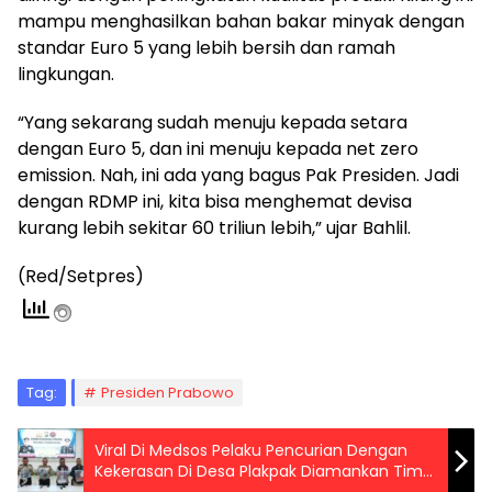
mampu menghasilkan bahan bakar minyak dengan
standar Euro 5 yang lebih bersih dan ramah
lingkungan.
“Yang sekarang sudah menuju kepada setara
dengan Euro 5, dan ini menuju kepada net zero
emission. Nah, ini ada yang bagus Pak Presiden. Jadi
dengan RDMP ini, kita bisa menghemat devisa
kurang lebih sekitar 60 triliun lebih,” ujar Bahlil.
(Red/Setpres)
Tag:
Presiden Prabowo
Viral Di Medsos Pelaku Pencurian Dengan
Kekerasan Di Desa Plakpak Diamankan Tim