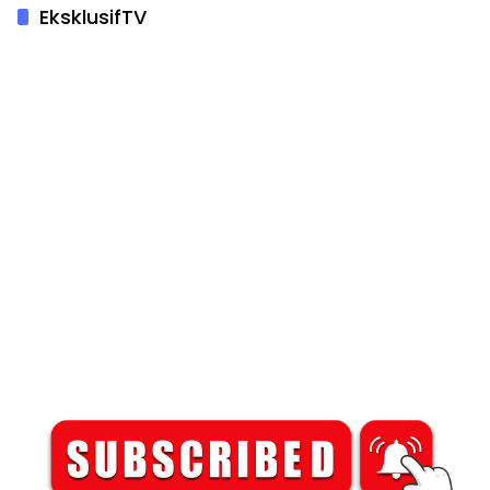
EksklusifTV