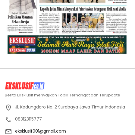
Berita Eksklusif menyajikan Topik Terhangat dan Terupdate
Jl. Kedungdoro No. 2 Surabaya Jawa Timur Indonesia
083123115777
eksklusif001@gmail.com