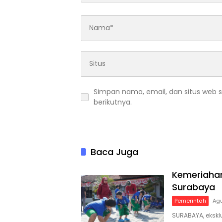
Simpan nama, email, dan situs web 
berikutnya.
Baca Juga
Kemeriahan
Surabaya
Pemerintah
Agu
SURABAYA, eksklu