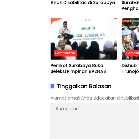
Anak Disabilitas di Surabaya
Suraba
Pengha
Pemerintah
Pemeri
Pemkot Surabaya Buka
Dishub 
Seleksi Pimpinan BAZNAS
Trunoj
Tinggalkan Balasan
Alamat email Anda tidak akan dipublikasi