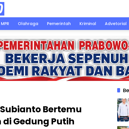
MPR
Olahraga
Pemerintah
Kriminal
Advetorial
Be
 Subianto Bertemu
n di Gedung Putih