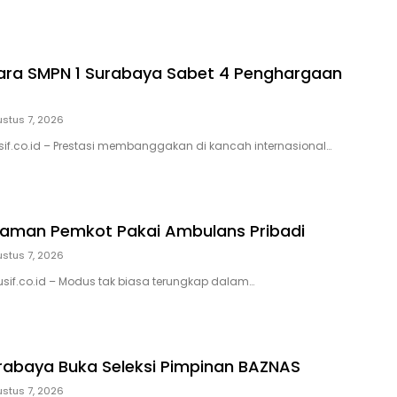
ara SMPN 1 Surabaya Sabet 4 Penghargaan
stus 7, 2026
sif.co.id – Prestasi membanggakan di kancah internasional…
 Taman Pemkot Pakai Ambulans Pribadi
stus 7, 2026
usif.co.id – Modus tak biasa terungkap dalam…
abaya Buka Seleksi Pimpinan BAZNAS
stus 7, 2026