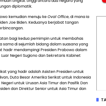
emuan tingkat tinggi antara dua negara yang
ungan diplomatik.
abowo kemudian menuju ke
Oval Office
, di mana ia
iden Joe Biden. Keduanya berjabat tangan
erbincangan.
atan bagi kedua pemimpin untuk membahas
rja sama di sejumlah bidang dalam suasana yang
ut hadir mendampingi Presiden Prabowo dalam
Luar Negeri Sugiono dan Sekretaris Kabinet
ikat yang hadir adalah Asisten Presiden untuk
ivan, Duta Besar Amerika Serikat untuk Indonesia
 Negeri untuk Urusan Asia Timur dan Pasifik Dan
esiden dan Direktur Senior untuk Asia Timur dan
TA