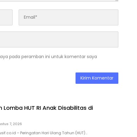
saya pada peramban ini untuk komentar saya
 Lomba HUT RI Anak Disabilitas di
stus 7, 2026
sif.co.id – Peringatan Hari Ulang Tahun (HUT)…