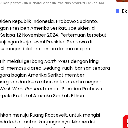
kukan pertemuan bilateral dengan Presiden Amerika Serikat, Joe
Ek
residen Republik Indonesia, Prabowo Subianto,
an Presiden Amerika Serikat, Joe Biden, di
 Selasa, 12 November 2024. Pertemuan tersebut
njungan kerja resmi Presiden Prabowo di
ubungan bilateral antara kedua negara.
tih melalui gerbang
North West
dengan iring-
obil memasuki area Gedung Putih, barisan tentara
ara bagian Amerika Serikat memberi
argaan dan keakraban antara kedua negara.
West Wing Portico
, tempat Presiden Prabowo
epala Protokol Amerika Serikat, Ethan
ahkan menuju Ruang Roosevelt, untuk mengisi
anda kehormatan kunjungannya. Momen ini