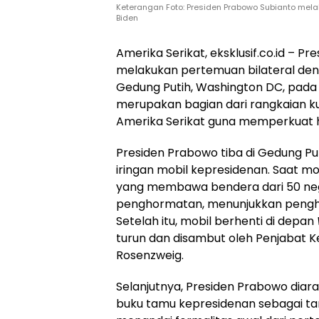
Keterangan Foto: Presiden Prabowo Subianto mela
Biden
Amerika Serikat, eksklusif.co.id – P
melakukan pertemuan bilateral deng
Gedung Putih, Washington DC, pada
merupakan bagian dari rangkaian ku
Amerika Serikat guna memperkuat h
Presiden Prabowo tiba di Gedung Pu
iringan mobil kepresidenan. Saat m
yang membawa bendera dari 50 neg
penghormatan, menunjukkan pengh
Setelah itu, mobil berhenti di depan
turun dan disambut oleh Penjabat K
Rosenzweig.
Selanjutnya, Presiden Prabowo diar
buku tamu kepresidenan sebagai t