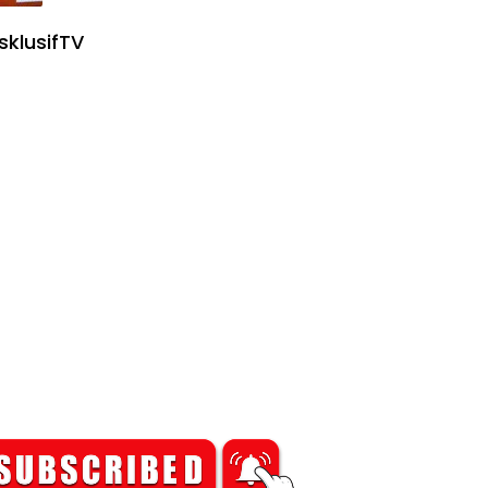
sklusifTV