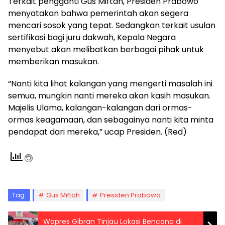
Terkait pengganti Gus Miftah, Presiden Prabowo
menyatakan bahwa pemerintah akan segera
mencari sosok yang tepat. Sedangkan terkait usulan
sertifikasi bagi juru dakwah, Kepala Negara
menyebut akan melibatkan berbagai pihak untuk
memberikan masukan.
“Nanti kita lihat kalangan yang mengerti masalah ini
semua, mungkin nanti mereka akan kasih masukan.
Majelis Ulama, kalangan-kalangan dari ormas-
ormas keagamaan, dan sebagainya nanti kita minta
pendapat dari mereka,” ucap Presiden. (Red)
Tag:
Gus Miftah
Presiden Prabowo
Wapres Gibran Tinjau Lokasi Bencana di