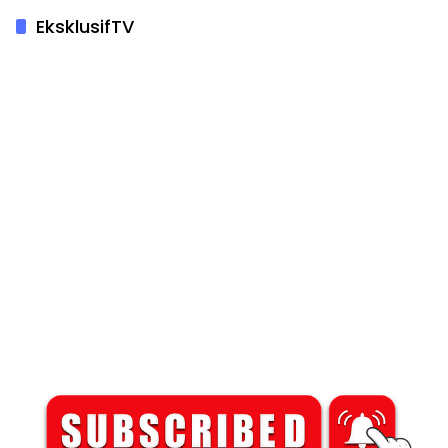
EksklusifTV