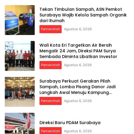
Tekan Timbulan Sampah, ASN Pemkot
Surabaya Wajib Kelola Sampah Organik
dari Rumah
Pemerintah
Agustus 6, 2026
Wali Kota Eri Targetkan Air Bersih
Mengalir 24 Jam, Direksi PAM Surya
Sembada Diminta Libatkan Investor
Pemerintah
Agustus 6, 2026
Surabaya Perkuat Gerakan Pilah
Sampah, Lomba Pisang Danor Jadi
Langkah Awal Menuju Kampung
Pancasila
Pemerintah
Agustus 6, 2026
Direksi Baru PDAM Surabaya
Pemerintah
Agustus 6, 2026