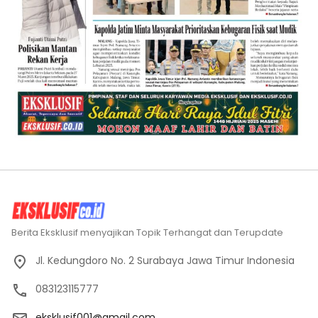
Berita Eksklusif menyajikan Topik Terhangat dan Terupdate
Jl. Kedungdoro No. 2 Surabaya Jawa Timur Indonesia
083123115777
eksklusif001@gmail.com