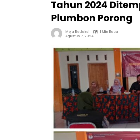
Tahun 2024 Ditemp
Plumbon Porong
Meja Redaksi
1 Min Baca
Agustus 7, 2024