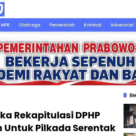
MPR
Olahraga
Pemerintah
Kriminal
Advetorial
Be
ka Rekapitulasi DPHP
 Untuk Pilkada Serentak