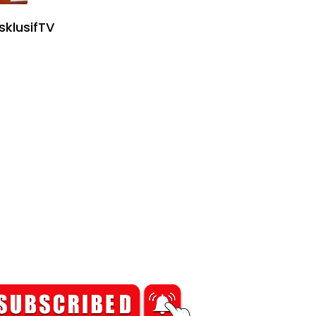
sklusifTV