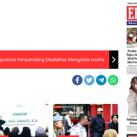
pasitas Penyandang Disabilitas Mengelola Usaha