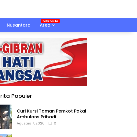
Nusantara
Area
rita Populer
Curi Kursi Taman Pemkot Pakai
Ambulans Pribadi
Agustus 7, 2026
0