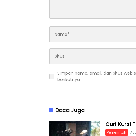
Simpan nama, email, dan situs web 
berikutnya.
Baca Juga
Curi Kursi
Pemerintah
Agu