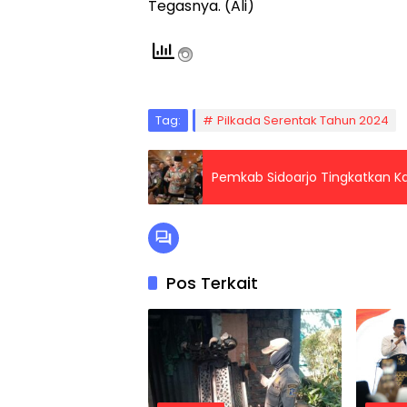
Tegasnya. (Ali)
Tag:
Pilkada Serentak Tahun 2024
Pemkab Sidoarjo Tingkatkan Ka
Pos Terkait