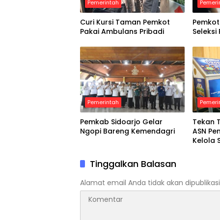
Pemerintah
Pemeri
Curi Kursi Taman Pemkot
Pemkot
Pakai Ambulans Pribadi
Seleksi
Pemerintah
Pemeri
Pemkab Sidoarjo Gelar
Tekan 
Ngopi Bareng Kemendagri
ASN Pe
Kelola 
Rumah
Tinggalkan Balasan
Alamat email Anda tidak akan dipublikasi