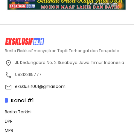
Berita Eksklusif menyajikan Topik Terhangat dan Terupdate
Jl. Kedungdoro No. 2 Surabaya Jawa Timur Indonesia
083123115777
eksklusif001@gmail.com
Kanal #1
Berita Terkini
DPR
MPR