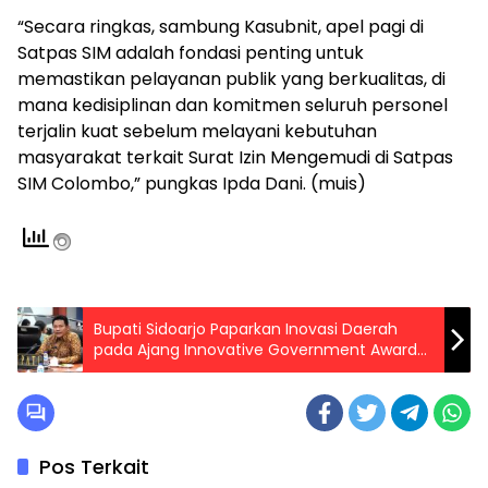
“Secara ringkas, sambung Kasubnit, apel pagi di
Satpas SIM adalah fondasi penting untuk
memastikan pelayanan publik yang berkualitas, di
mana kedisiplinan dan komitmen seluruh personel
terjalin kuat sebelum melayani kebutuhan
masyarakat terkait Surat Izin Mengemudi di Satpas
SIM Colombo,” pungkas Ipda Dani. (muis)
Bupati Sidoarjo Paparkan Inovasi Daerah
pada Ajang Innovative Government Award
(IGA) 2025
Pos Terkait