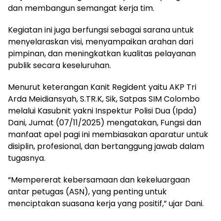
dan membangun semangat kerja tim.
Kegiatan ini juga berfungsi sebagai sarana untuk
menyelaraskan visi, menyampaikan arahan dari
pimpinan, dan meningkatkan kualitas pelayanan
publik secara keseluruhan.
Menurut keterangan Kanit Regident yaitu AKP Tri
Arda Meidiansyah, S.TR.K, Sik, Satpas SIM Colombo
melalui Kasubnit yakni Inspektur Polisi Dua (Ipda)
Dani, Jumat (07/11/2025) mengatakan, Fungsi dan
manfaat apel pagi ini membiasakan aparatur untuk
disiplin, profesional, dan bertanggung jawab dalam
tugasnya.
“Mempererat kebersamaan dan kekeluargaan
antar petugas (ASN), yang penting untuk
menciptakan suasana kerja yang positif,” ujar Dani.