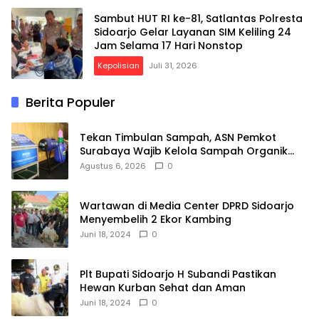
Sambut HUT RI ke-81, Satlantas Polresta
Sidoarjo Gelar Layanan SIM Keliling 24
Jam Selama 17 Hari Nonstop
Kepolisian
Juli 31, 2026
Berita Populer
Tekan Timbulan Sampah, ASN Pemkot
Surabaya Wajib Kelola Sampah Organik
dari Rumah
Agustus 6, 2026
0
Wartawan di Media Center DPRD Sidoarjo
Menyembelih 2 Ekor Kambing
Juni 18, 2024
0
Plt Bupati Sidoarjo H Subandi Pastikan
Hewan Kurban Sehat dan Aman
Juni 18, 2024
0