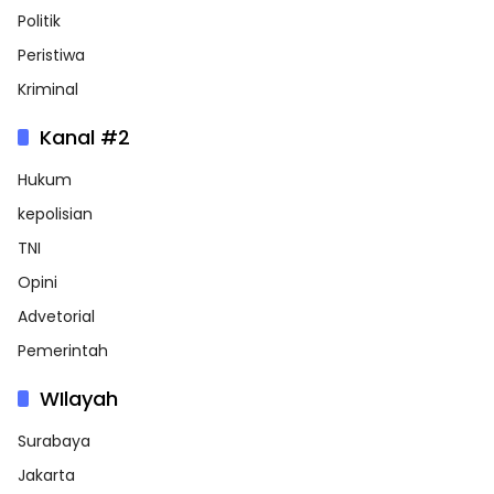
Politik
Peristiwa
Kriminal
Kanal #2
Hukum
kepolisian
TNI
Opini
Advetorial
Pemerintah
WIlayah
Surabaya
Jakarta