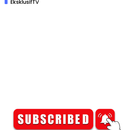
EksklusifTV