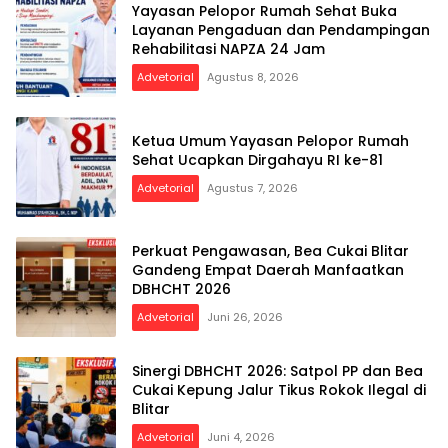
Yayasan Pelopor Rumah Sehat Buka
Layanan Pengaduan dan Pendampingan
Rehabilitasi NAPZA 24 Jam
Advetorial
Agustus 8, 2026
Ketua Umum Yayasan Pelopor Rumah
Sehat Ucapkan Dirgahayu RI ke-81
Advetorial
Agustus 7, 2026
Perkuat Pengawasan, Bea Cukai Blitar
Gandeng Empat Daerah Manfaatkan
DBHCHT 2026
Advetorial
Juni 26, 2026
Sinergi DBHCHT 2026: Satpol PP dan Bea
Cukai Kepung Jalur Tikus Rokok Ilegal di
Blitar
Advetorial
Juni 4, 2026