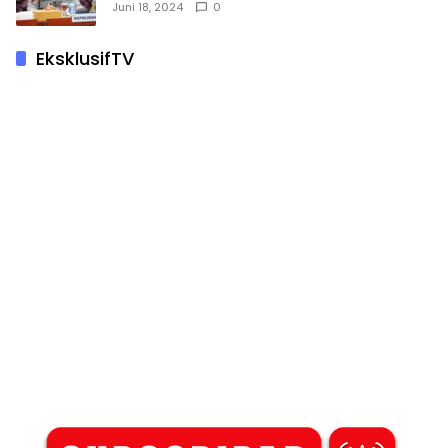
Juni 18, 2024
0
EksklusifTV