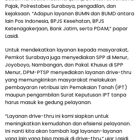
Pajak, Polrestabes Surabaya, pengadilan, dan
kejaksaan. “Adapun layanan BUMN dan BUMD antara
lain Pos Indonesia, BPJS Kesehatan, BPJS
Ketenagakerjaan, Bank Jatim, serta PDAM,” papar
Lasidi.
Untuk mendekatkan layanan kepada masyarakat,
Pemkot Surabaya juga menyediakan SPP di Menur,
Joyoboyo, Nambangan, dan Pakal. Khusus di SPP
Menur, DPM-PTSP menyediakan layanan drive-thru
yang memungkinkan masyarakat melakukan
pembayaran retribusi Izin Pemakaian Tanah (IPT)
maupun pengambilan Surat Keputusan IPT tanpa
harus masuk ke gedung pelayanan.
“Layanan drive-thru ini kami siapkan untuk
meningkatkan kemudahan dan efisiensi pelayanan.
Ini nanti kita akan tambah lagi layanan-layanan
yang lain yang bisa masuk di drive-thru,” ujar Lasidi.