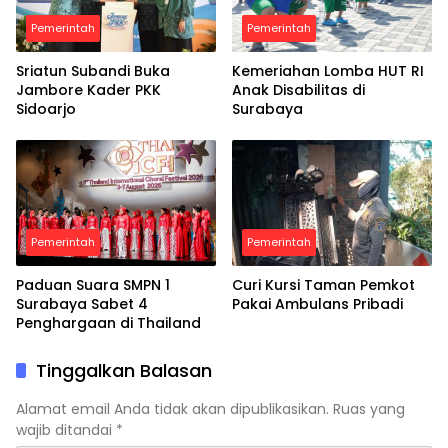
Pemerintah
Pemerintah
Sriatun Subandi Buka
Kemeriahan Lomba HUT RI
Jambore Kader PKK
Anak Disabilitas di
Sidoarjo
Surabaya
Pemerintah
Pemerintah
Paduan Suara SMPN 1
Curi Kursi Taman Pemkot
Surabaya Sabet 4
Pakai Ambulans Pribadi
Penghargaan di Thailand
Tinggalkan Balasan
Alamat email Anda tidak akan dipublikasikan.
Ruas yang
wajib ditandai
*