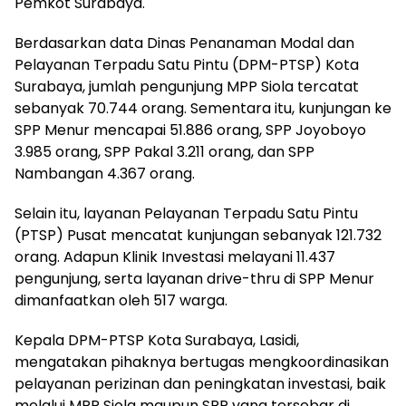
Pemkot Surabaya.
Berdasarkan data Dinas Penanaman Modal dan
Pelayanan Terpadu Satu Pintu (DPM-PTSP) Kota
Surabaya, jumlah pengunjung MPP Siola tercatat
sebanyak 70.744 orang. Sementara itu, kunjungan ke
SPP Menur mencapai 51.886 orang, SPP Joyoboyo
3.985 orang, SPP Pakal 3.211 orang, dan SPP
Nambangan 4.367 orang.
Selain itu, layanan Pelayanan Terpadu Satu Pintu
(PTSP) Pusat mencatat kunjungan sebanyak 121.732
orang. Adapun Klinik Investasi melayani 11.437
pengunjung, serta layanan drive-thru di SPP Menur
dimanfaatkan oleh 517 warga.
Kepala DPM-PTSP Kota Surabaya, Lasidi,
mengatakan pihaknya bertugas mengkoordinasikan
pelayanan perizinan dan peningkatan investasi, baik
melalui MPP Siola maupun SPP yang tersebar di