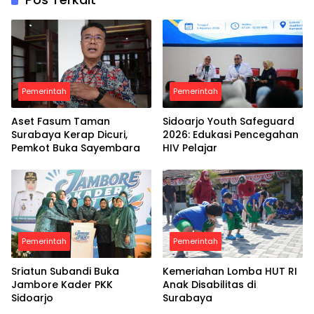
Pemerintah
Pemerintah
Aset Fasum Taman
Sidoarjo Youth Safeguard
Surabaya Kerap Dicuri,
2026: Edukasi Pencegahan
Pemkot Buka Sayembara
HIV Pelajar
Pemerintah
Pemerintah
Sriatun Subandi Buka
Kemeriahan Lomba HUT RI
Jambore Kader PKK
Anak Disabilitas di
Sidoarjo
Surabaya