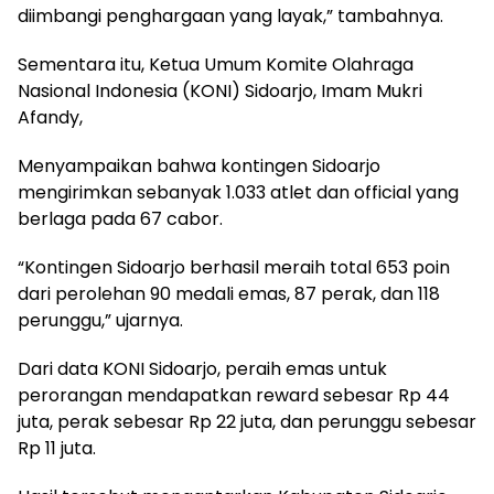
diimbangi penghargaan yang layak,” tambahnya.
Sementara itu, Ketua Umum Komite Olahraga
Nasional Indonesia (KONI) Sidoarjo, Imam Mukri
Afandy,
Menyampaikan bahwa kontingen Sidoarjo
mengirimkan sebanyak 1.033 atlet dan official yang
berlaga pada 67 cabor.
“Kontingen Sidoarjo berhasil meraih total 653 poin
dari perolehan 90 medali emas, 87 perak, dan 118
perunggu,” ujarnya.
Dari data KONI Sidoarjo, peraih emas untuk
perorangan mendapatkan reward sebesar Rp 44
juta, perak sebesar Rp 22 juta, dan perunggu sebesar
Rp 11 juta.