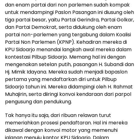
dan enam partai dari non parlemen sudah kompak
untuk mendampingi Paslon Pasangan ini diusung oleh
tiga partai besar, yaitu Partai Gerindra, Partai Golkar,
dan Partai Demokrat, serta didukung oleh enam
partai non-parlemen yang tergabung dalam Koalisi
Partai Non Parlemen (KPNP). Kehadiran mereka di
KPU Sidoarjo menandai langkah awal mereka dalam
kontestasi Pilbup Sidoarjo. Memang hal ini dengan
mengenakan setelan putih, pasangan H. Subandi dan
Hj. Mimik Idayana. Mereka sudah menjadi bapaslon
pertama yang mendaftarkan diri untuk Pilbup
Sidoarjo tahun ini. Mereka didampingi oleh H. Rahmat
Muhajirin, serta diiringi konvoi kendaraan dari parpol
pengusung dan pendukung.
Tak hanya itu saja, dari ribuan relawan turut
memeriahkan prosesi pendaftaran. Hal ini mereka
dikawal dengan konvoi motor yang memenuhi
jalanan menuju kantor KPU Sidoarjo. Dalam