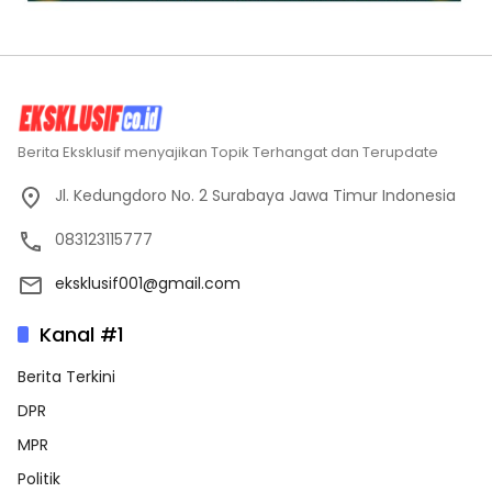
Berita Eksklusif menyajikan Topik Terhangat dan Terupdate
Jl. Kedungdoro No. 2 Surabaya Jawa Timur Indonesia
083123115777
eksklusif001@gmail.com
Kanal #1
Berita Terkini
DPR
MPR
Politik