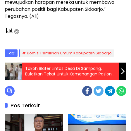
mewujudkan harapan mereka untuk membawa
perubahan positif bagi Kabupaten Sidoarjo.”
Tegasnya. (Ali)
Tag:
Komisi Pemilihan Umum Kabupaten Sidoarjo
Tokoh Blater Lintas Desa Di Sampang,
Bulatkan Tekat Untuk Kemenangan Paslon
MANDAT
Pos Terkait