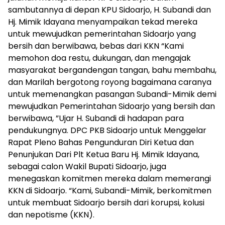
sambutannya di depan KPU Sidoarjo, H. Subandi dan
Hj. Mimik Idayana menyampaikan tekad mereka
untuk mewujudkan pemerintahan Sidoarjo yang
bersih dan berwibawa, bebas dari KKN “Kami
memohon doa restu, dukungan, dan mengajak
masyarakat bergandengan tangan, bahu membahu,
dan Marilah bergotong royong bagaimana caranya
untuk memenangkan pasangan Subandi-Mimik demi
mewujudkan Pemerintahan Sidoarjo yang bersih dan
berwibawa, ”Ujar H. Subandi di hadapan para
pendukungnya. DPC PKB Sidoarjo untuk Menggelar
Rapat Pleno Bahas Pengunduran Diri Ketua dan
Penunjukan Dari Plt Ketua Baru Hj. Mimik Idayana,
sebagai calon Wakil Bupati Sidoarjo, juga
menegaskan komitmen mereka dalam memerangi
KKN di Sidoarjo. “Kami, Subandi-Mimik, berkomitmen
untuk membuat Sidoarjo bersih dari korupsi, kolusi
dan nepotisme (KKN).