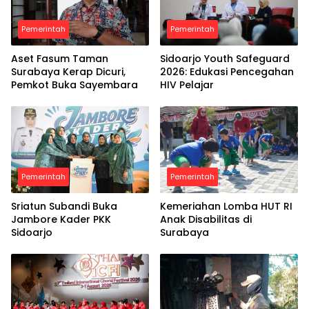
Pemerintah
Pemerintah
Aset Fasum Taman
Sidoarjo Youth Safeguard
Surabaya Kerap Dicuri,
2026: Edukasi Pencegahan
Pemkot Buka Sayembara
HIV Pelajar
Pemerintah
Pemerintah
Sriatun Subandi Buka
Kemeriahan Lomba HUT RI
Jambore Kader PKK
Anak Disabilitas di
Sidoarjo
Surabaya