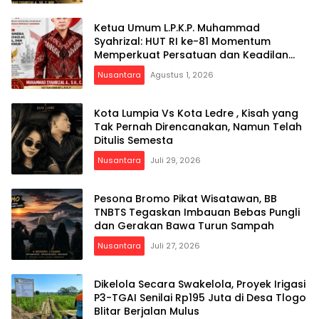
Ketua Umum L.P.K.P. Muhammad
Syahrizal: HUT RI ke-81 Momentum
Memperkuat Persatuan dan Keadilan
bagi Seluruh Rakyat Indonesia
Nusantara
Agustus 1, 2026
Kota Lumpia Vs Kota Ledre , Kisah yang
Tak Pernah Direncanakan, Namun Telah
Ditulis Semesta
Nusantara
Juli 29, 2026
Pesona Bromo Pikat Wisatawan, BB
TNBTS Tegaskan Imbauan Bebas Pungli
dan Gerakan Bawa Turun Sampah
Nusantara
Juli 27, 2026
Dikelola Secara Swakelola, Proyek Irigasi
P3-TGAI Senilai Rp195 Juta di Desa Tlogo
Blitar Berjalan Mulus