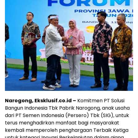
Narogong, Eksklusif.co.id –
Komitmen PT Solusi
Bangun Indonesia Tbk Pabrik Narogong, anak usaha
dari PT Semen Indonesia (Persero) Tbk (SIG), untuk
terus menghadirkan manfaat bagi masyarakat
kembali memperoleh penghargaan Terbaik Ketiga
untuk kategori Inovasi Berkelanjutan dalam ajang