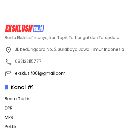
Berita Eksklusif menyajikan Topik Terhangat dan Terupdate
Jl. Kedungdoro No. 2 Surabaya Jawa Timur Indonesia
083123115777
eksklusif001@gmail.com
Kanal #1
Berita Terkini
DPR
MPR
Politik