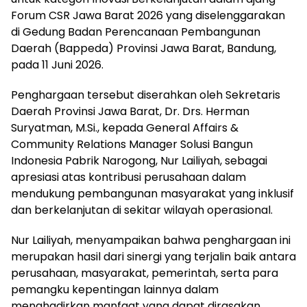
Forum CSR Jawa Barat 2026 yang diselenggarakan
di Gedung Badan Perencanaan Pembangunan
Daerah (Bappeda) Provinsi Jawa Barat, Bandung,
pada 11 Juni 2026.
Penghargaan tersebut diserahkan oleh Sekretaris
Daerah Provinsi Jawa Barat, Dr. Drs. Herman
Suryatman, M.Si., kepada General Affairs &
Community Relations Manager Solusi Bangun
Indonesia Pabrik Narogong, Nur Lailiyah, sebagai
apresiasi atas kontribusi perusahaan dalam
mendukung pembangunan masyarakat yang inklusif
dan berkelanjutan di sekitar wilayah operasional.
Nur Lailiyah, menyampaikan bahwa penghargaan ini
merupakan hasil dari sinergi yang terjalin baik antara
perusahaan, masyarakat, pemerintah, serta para
pemangku kepentingan lainnya dalam
menghadirkan manfaat yang dapat dirasakan