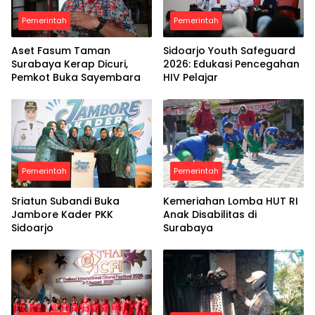
Pemerintah
Pemerintah
Aset Fasum Taman
Sidoarjo Youth Safeguard
Surabaya Kerap Dicuri,
2026: Edukasi Pencegahan
Pemkot Buka Sayembara
HIV Pelajar
Pemerintah
Pemerintah
Sriatun Subandi Buka
Kemeriahan Lomba HUT RI
Jambore Kader PKK
Anak Disabilitas di
Sidoarjo
Surabaya