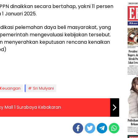
PPN dinaikkan secara bertahap, yakni 11 persen
 1 Januari 2025.
ndikasi pelemahan daya beli masyarakat, yang
emerintah mengevaluasi kebijakan tersebut.
an menyerahkan keputusan rencana kenaikan
ed)
 Keuangan
Sri Mulyani
y Mall 1 Surabaya Kebakaran