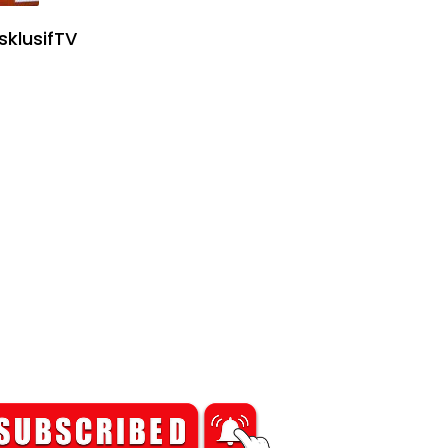
sklusifTV