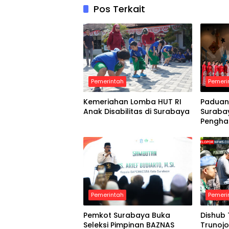
Pos Terkait
Pemerintah
Pemeri
Kemeriahan Lomba HUT RI
Paduan
Anak Disabilitas di Surabaya
Suraba
Pengha
Pemerintah
Pemeri
Pemkot Surabaya Buka
Dishub 
Seleksi Pimpinan BAZNAS
Trunoj