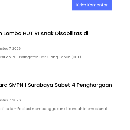
 Lomba HUT RI Anak Disabilitas di
stus 7, 2026
sif.co.id – Peringatan Hari Ulang Tahun (HUT)…
ara SMPN 1 Surabaya Sabet 4 Penghargaan
stus 7, 2026
sif.co.id – Prestasi membanggakan di kancah internasional…