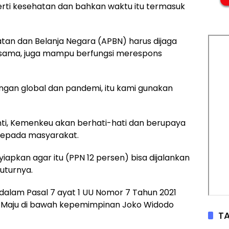
perti kesehatan dan bahkan waktu itu termasuk
an dan Belanja Negara (APBN) harus dijaga
 sama, juga mampu berfungsi merespons
uangan global dan pandemi, itu kami gunakan
ti, Kemenkeu akan berhati-hati dan berupaya
kepada masyarakat.
apkan agar itu (PPN 12 persen) bisa dijalankan
tuturnya.
dalam Pasal 7 ayat 1 UU Nomor 7 Tahun 2021
ia Maju di bawah kepemimpinan Joko Widodo
TA