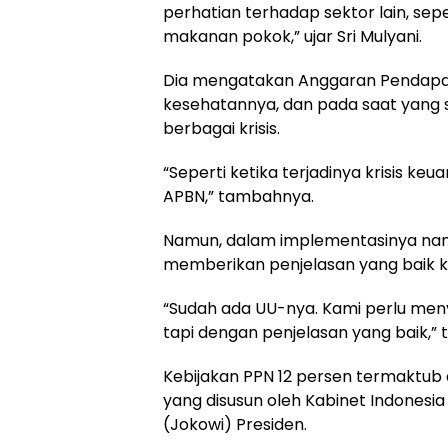
perhatian terhadap sektor lain, se
makanan pokok,” ujar Sri Mulyani.
Dia mengatakan Anggaran Pendapat
kesehatannya, dan pada saat yang
berbagai krisis.
“Seperti ketika terjadinya krisis ke
APBN,” tambahnya.
Namun, dalam implementasinya nan
memberikan penjelasan yang baik 
“Sudah ada UU-nya. Kami perlu menyi
tapi dengan penjelasan yang baik,” 
Kebijakan PPN 12 persen termaktub 
yang disusun oleh Kabinet Indones
(Jokowi) Presiden.