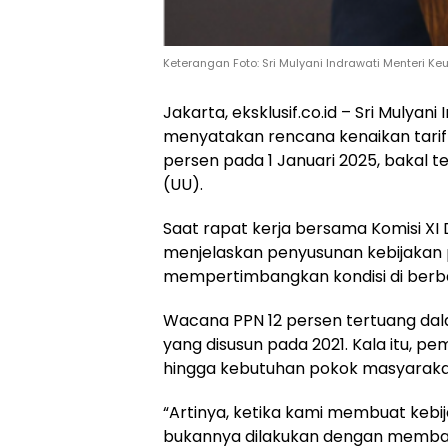
Keterangan Foto: Sri Mulyani Indrawati Menteri 
Jakarta, eksklusif.co.id – Sri Mulya
menyatakan rencana kenaikan tarif 
persen pada 1 Januari 2025, bakal 
(UU).
Saat rapat kerja bersama Komisi XI 
menjelaskan penyusunan kebijakan 
mempertimbangkan kondisi di berba
Wacana PPN 12 persen tertuang dal
yang disusun pada 2021. Kala itu, 
hingga kebutuhan pokok masyarakat
“Artinya, ketika kami membuat kebi
bukannya dilakukan dengan membabi