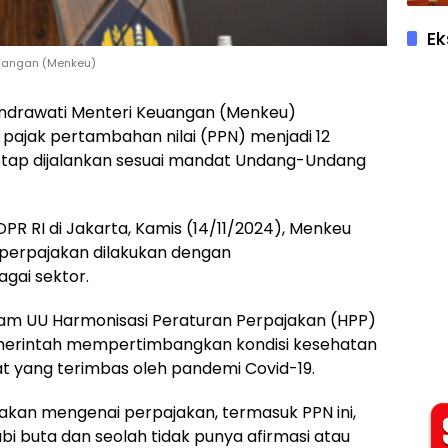
Ek
Keuangan (Menkeu)
ni Indrawati Menteri Keuangan (Menkeu)
pajak pertambahan nilai (PPN) menjadi 12
tetap dijalankan sesuai mandat Undang-Undang
DPR RI di Jakarta, Kamis (14/11/2024), Menkeu
perpajakan dilakukan dengan
gai sektor.
am UU Harmonisasi Peraturan Perpajakan (HPP)
pemerintah mempertimbangkan kondisi kesehatan
 yang terimbas oleh pandemi Covid-19.
jakan mengenai perpajakan, termasuk PPN ini,
 buta dan seolah tidak punya afirmasi atau