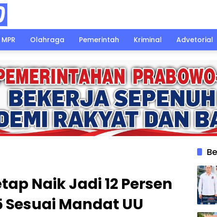
MPR
Olahraga
Pemerintah
Kriminal
Advetorial
Be
etap Naik Jadi 12 Persen
5 Sesuai Mandat UU