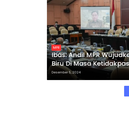
MPR
Ibas: Andil MPR Wujudk
Biru Di Masa Ketidakpas
Desember 5, 2024