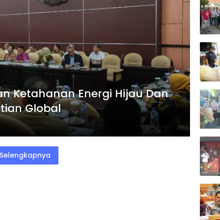
an Ketahanan Energi Hijau Dan
tian Global
Selengkapnya