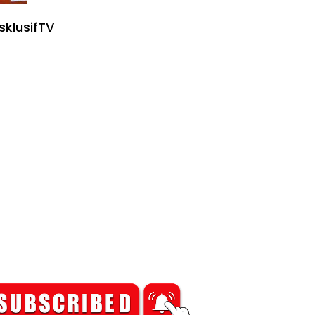
sklusifTV