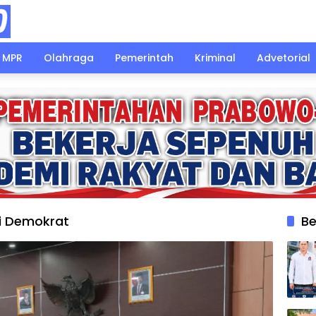
MPR
Olahraga
Pemerintah
Kriminal
Advetorial
ai Demokrat
Be