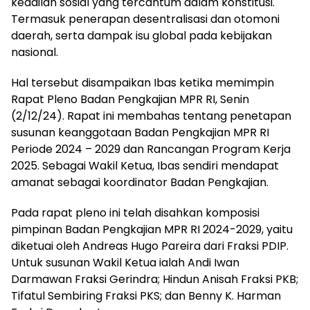
keadilan sosial yang tercantum dalam konstitusi.
Termasuk penerapan desentralisasi dan otomoni
daerah, serta dampak isu global pada kebijakan
nasional.
Hal tersebut disampaikan Ibas ketika memimpin
Rapat Pleno Badan Pengkajian MPR RI, Senin
(2/12/24). Rapat ini membahas tentang penetapan
susunan keanggotaan Badan Pengkajian MPR RI
Periode 2024 – 2029 dan Rancangan Program Kerja
2025. Sebagai Wakil Ketua, Ibas sendiri mendapat
amanat sebagai koordinator Badan Pengkajian.
Pada rapat pleno ini telah disahkan komposisi
pimpinan Badan Pengkajian MPR RI 2024-2029, yaitu
diketuai oleh Andreas Hugo Pareira dari Fraksi PDIP.
Untuk susunan Wakil Ketua ialah Andi Iwan
Darmawan Fraksi Gerindra; Hindun Anisah Fraksi PKB;
Tifatul Sembiring Fraksi PKS; dan Benny K. Harman