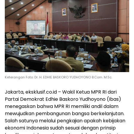
Keterangan Foto: Dr. H. EDHIE BASKORO YUDHOYONO B.Com. M.Sc.
Jakarta, eksklusif.co.id – Wakil Ketua MPR RI dari
Partai Demokrat Edhie Baskoro Yudhoyono (Ibas)
menegaskan bahwa MPR RI memiliki andil dalam
mewujudkan pembangunan bangsa berkelanjutan.
Salah satunya melalui pengkajian apakah kebijakan
ekonomi Indonesia sudah sesuai dengan prinsip