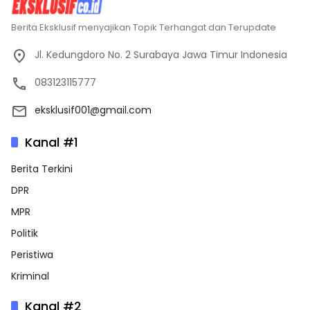
Berita Eksklusif menyajikan Topik Terhangat dan Terupdate
Jl. Kedungdoro No. 2 Surabaya Jawa Timur Indonesia
083123115777
eksklusif001@gmail.com
Kanal #1
Berita Terkini
DPR
MPR
Politik
Peristiwa
Kriminal
Kanal #2