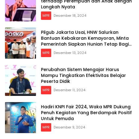
terhadap Perempuan dan Anak dengan
Langkah Nyata
MPR
Desember 18, 2024
Pilgub Jakarta Usai, HNW Salurkan
Bantuan Kebakaran Kemayoran, Minta
Pemerintah Siapkan Hunian Tetap Bagi
Para Korban
MPR
Desember 13, 2024
Perubahan Sistem Mengajar Harus
Mampu Tingkatkan Efektivitas Belajar
Peserta Didik
MPR
Desember 11, 2024
Hadiri KNPI Fair 2024, Waka MPR Dukung
Penuh Kegiatan Yang Berdampak Positif
Untuk Pemuda
MPR
Desember 9, 2024