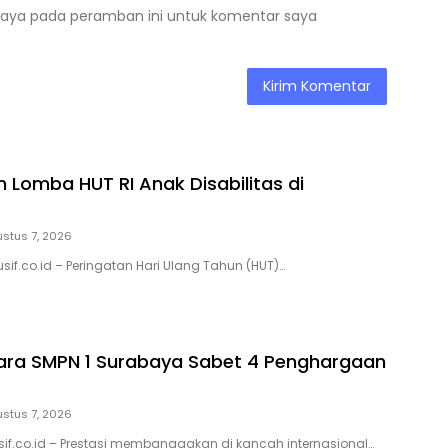
saya pada peramban ini untuk komentar saya
 Lomba HUT RI Anak Disabilitas di
stus 7, 2026
sif.co.id – Peringatan Hari Ulang Tahun (HUT)…
ara SMPN 1 Surabaya Sabet 4 Penghargaan
stus 7, 2026
sif.co.id – Prestasi membanggakan di kancah internasional…