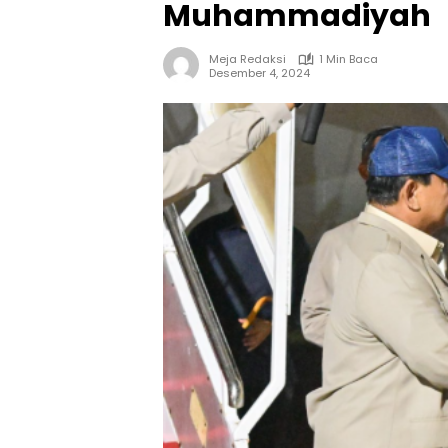
Muhammadiyah
Meja Redaksi
1 Min Baca
Desember 4, 2024