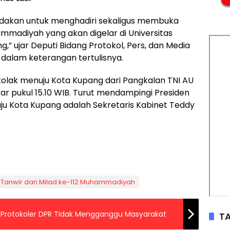
endakan untuk menghadiri sekaligus membuka
ammadiyah yang akan digelar di Universitas
 ujar Deputi Bidang Protokol, Pers, dan Media
 dalam keterangan tertulisnya.
olak menuju Kota Kupang dari Pangkalan TNI AU
ar pukul 15.10 WIB. Turut mendampingi Presiden
 Kota Kupang adalah Sekretaris Kabinet Teddy
 Tanwir dan Milad ke-112 Muhammadiyah
Hak Protokoler DPR Tidak Mengganggu Masyarakat
TA