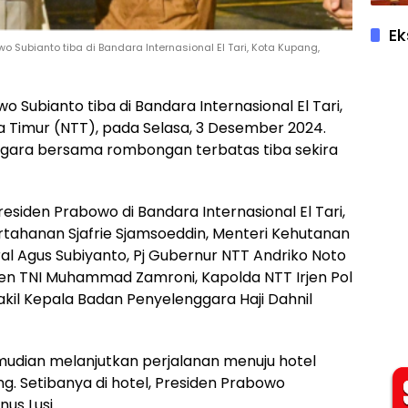
Ek
o Subianto tiba di Bandara Internasional El Tari, Kota Kupang,
wo Subianto tiba di Bandara Internasional El Tari,
a Timur (NTT), pada Selasa, 3 Desember 2024.
ara bersama rombongan terbatas tiba sekira
den Prabowo di Bandara Internasional El Tari,
ertahanan Sjafrie Sjamsoeddin, Menteri Kehutanan
ral Agus Subiyanto, Pj Gubernur NTT Andriko Noto
n TNI Muhammad Zamroni, Kapolda NTT Irjen Pol
akil Kepala Badan Penyelenggara Haji Dahnil
mudian melanjutkan perjalanan menuju hotel
. Setibanya di hotel, Presiden Prabowo
us Lusi.