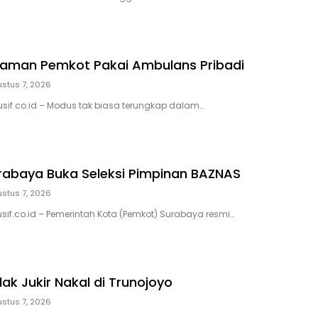
 Taman Pemkot Pakai Ambulans Pribadi
stus 7, 2026
usif.co.id – Modus tak biasa terungkap dalam…
abaya Buka Seleksi Pimpinan BAZNAS
stus 7, 2026
usif.co.id – Pemerintah Kota (Pemkot) Surabaya resmi…
ak Jukir Nakal di Trunojoyo
stus 7, 2026