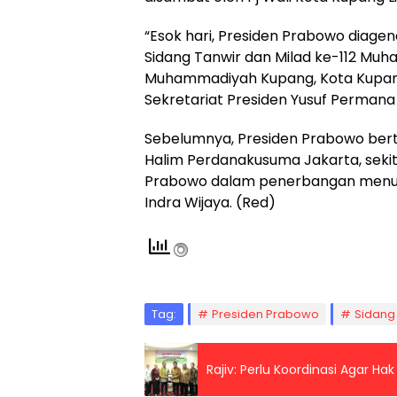
“Esok hari, Presiden Prabowo diag
Sidang Tanwir dan Milad ke-112 Muh
Muhammadiyah Kupang, Kota Kupang,”
Sekretariat Presiden Yusuf Permana
Sebelumnya, Presiden Prabowo bert
Halim Perdanakusuma Jakarta, sekit
Prabowo dalam penerbangan menuju
Indra Wijaya. (Red)
Tag:
Presiden Prabowo
Sidang
Rajiv: Perlu Koordinasi Agar 