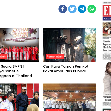
ntah
Pemerintah
 Suara SMPN 1
Curi Kursi Taman Pemkot
ya Sabet 4
Pakai Ambulans Pribadi
rgaan di Thailand