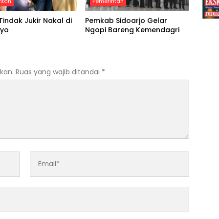
ntah
Pemerintah
Tindak Jukir Nakal di
Pemkab Sidoarjo Gelar
oyo
Ngopi Bareng Kemendagri
kan.
Ruas yang wajib ditandai
*