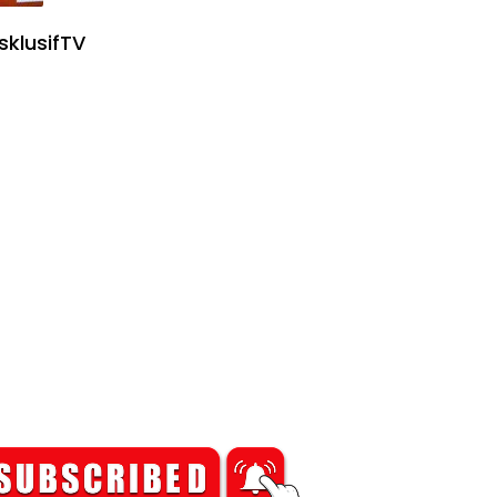
sklusifTV