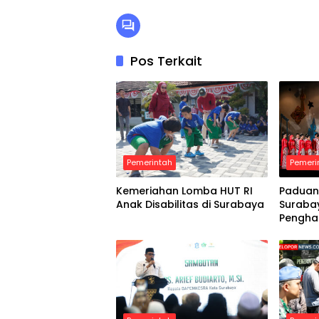
Pos Terkait
Pemerintah
Pemeri
Kemeriahan Lomba HUT RI
Paduan
Anak Disabilitas di Surabaya
Suraba
Pengha