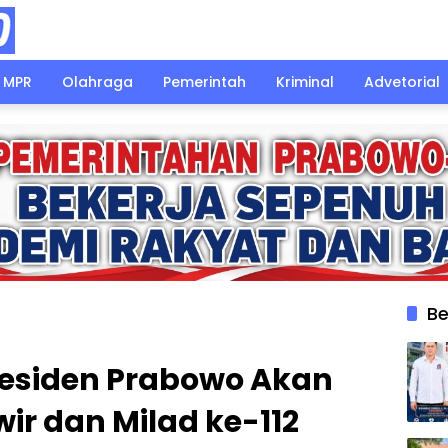
MPR
Olahraga
Pemerintah
Kriminal
Advetorial
Be
residen Prabowo Akan
ir dan Milad ke-112