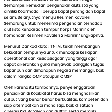
Semampir, kemudian pengenalan alutsista yang
dimiliki Koarmada II berupa kapal perang dan kapal
selam. Selanjutnya menuju Resimen Kavaleri
Semarung untuk menerima pengenalan terhadap
alutsista kendaraan tempur Korps Marinir oleh
Komandan Resimen Kavaleri 2 Marinir,” ungkapnya.
Menurut Dankodiklatal, TNI AL telah membangun
kekuatan tempurnya untuk mencapai kesiapan
operational dan kesiapsiagaan yang tinggi agar
dapat dikerahkan guna menjawab panggilan tugas
kapanpun dan dimanapun negara memanggil, baik
dalam rangka OMP ataupun OMSP.
Oleh karena itu tambahnya, penyelenggaraan
pendidikan di Kodiklatal harus bisa menghasilkan
output yang benar benar berkualitas, kompeten dan
siap ditempatkan di mana saja, baik di satuan
operasi KRI, Batalyon dan di Staf, serta memiliki