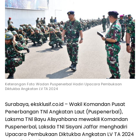
Keterangan Foto: Wadan Puspenerbal Hadiri Upacara Pembukaan
Diktukba Angkatan LV TA 2024
Surabaya, eksklusif.co.id – Wakil Komandan Pusat
Penerbangan TNl Angkatan Laut (Puspenerbal),
Laksma TNl Bayu Alisyahbana mewakili Komandan
Puspenerbal, Laksda TNl Sisyani Jaffar menghadiri
Upacara Pembukaan Diktukba Angkatan LV TA 2024