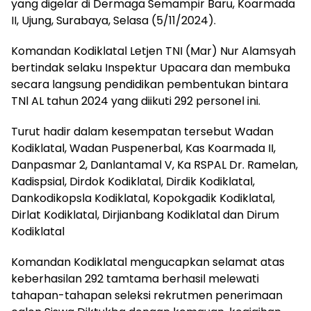
yang digelar di Dermaga Semampir Baru, Koarmada
II, Ujung, Surabaya, Selasa (5/11/2024).
Komandan Kodiklatal Letjen TNI (Mar) Nur Alamsyah
bertindak selaku Inspektur Upacara dan membuka
secara langsung pendidikan pembentukan bintara
TNl AL tahun 2024 yang diikuti 292 personel ini.
Turut hadir dalam kesempatan tersebut Wadan
Kodiklatal, Wadan Puspenerbal, Kas Koarmada II,
Danpasmar 2, Danlantamal V, Ka RSPAL Dr. Ramelan,
Kadispsial, Dirdok Kodiklatal, Dirdik Kodiklatal,
Dankodikopsla Kodiklatal, Kopokgadik Kodiklatal,
Dirlat Kodiklatal, Dirjianbang Kodiklatal dan Dirum
Kodiklatal
Komandan Kodiklatal mengucapkan selamat atas
keberhasilan 292 tamtama berhasil melewati
tahapan-tahapan seleksi rekrutmen penerimaan