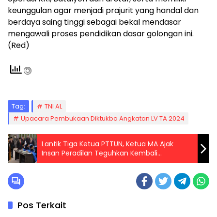
keunggulan agar menjadi prajurit yang handal dan
berdaya saing tinggi sebagai bekal mendasar
mengawali proses pendidikan dasar golongan ini.
(Red)
Tag:
TNI AL
Upacara Pembukaan Diktukba Angkatan LV TA 2024
Lantik Tiga Ketua PTTUN, Ketua MA Ajak
Insan Peradilan Teguhkan Kembali
Komitmen Menjaga Integritas
Pos Terkait