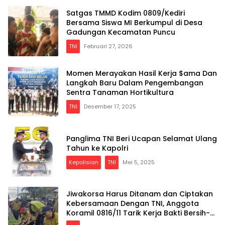
Satgas TMMD Kodim 0809/Kediri
Bersama Siswa MI Berkumpul di Desa
Gadungan Kecamatan Puncu
TNI
Februari 27, 2026
Momen Merayakan Hasil Kerja $ama Dan
Langkah Baru Dalam Pengembangan
Sentra Tanaman Hortikultura
TNI
Desember 17, 2025
Panglima TNI Beri Ucapan Selamat Ulang
Tahun ke Kapolri
Kepolisian
TNI
Mei 5, 2025
Jiwakorsa Harus Ditanam dan Ciptakan
Kebersamaan Dengan TNI, Anggota
Koramil 0816/11 Tarik Kerja Bakti Bersih-
bersih Desa