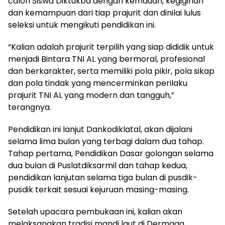
calon Siswa Diktukba dengan kemauan, kegigihan
dan kemampuan dari tiap prajurit dan dinilai lulus
seleksi untuk mengikuti pendidikan ini.
“Kalian adalah prajurit terpilih yang siap dididik untuk
menjadi Bintara TNI AL yang bermoral, profesional
dan berkarakter, serta memiliki pola pikir, pola sikap
dan pola tindak yang mencerminkan perilaku
prajurit TNI AL yang modern dan tangguh,”
terangnya.
Pendidikan ini lanjut Dankodiklatal, akan dijalani
selama lima bulan yang terbagi dalam dua tahap.
Tahap pertama, Pendidikan Dasar golongan selama
dua bulan di Puslatdiksarmil dan tahap kedua,
pendidikan lanjutan selama tiga bulan di pusdik-
pusdik terkait sesuai kejuruan masing-masing.
Setelah upacara pembukaan ini, kalian akan
melaksanakan tradisi mandi laut di Dermaga