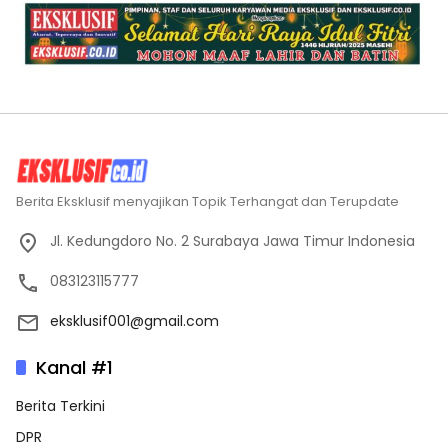
Berita Eksklusif menyajikan Topik Terhangat dan Terupdate
Jl. Kedungdoro No. 2 Surabaya Jawa Timur Indonesia
083123115777
eksklusif001@gmail.com
Kanal #1
Berita Terkini
DPR