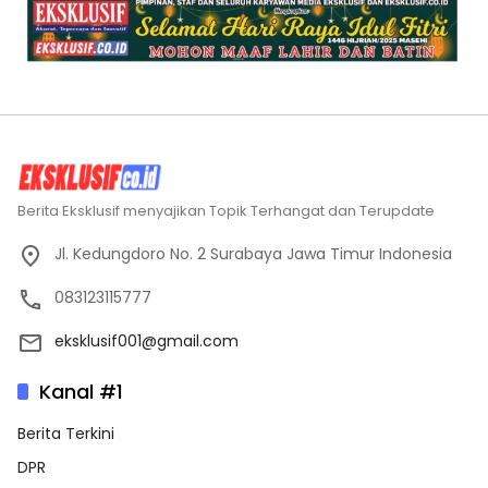
Berita Eksklusif menyajikan Topik Terhangat dan Terupdate
Jl. Kedungdoro No. 2 Surabaya Jawa Timur Indonesia
083123115777
eksklusif001@gmail.com
Kanal #1
Berita Terkini
DPR