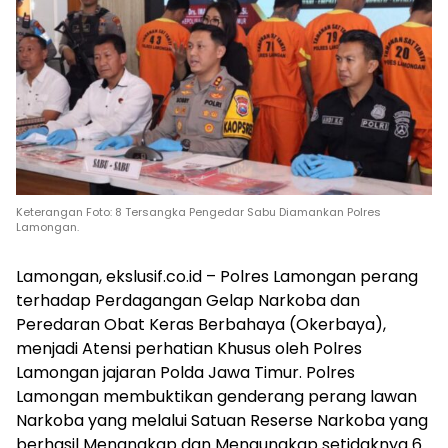
Keterangan Foto: 8 Tersangka Pengedar Sabu Diamankan Polres
Lamongan.
Lamongan, ekslusif.co.id – Polres Lamongan perang
terhadap Perdagangan Gelap Narkoba dan
Peredaran Obat Keras Berbahaya (Okerbaya),
menjadi Atensi perhatian Khusus oleh Polres
Lamongan jajaran Polda Jawa Timur. Polres
Lamongan membuktikan genderang perang lawan
Narkoba yang melalui Satuan Reserse Narkoba yang
berhasil Menangkap dan Mengungkap setidaknya 6