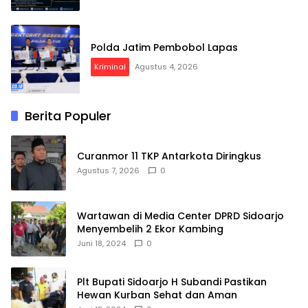
Polda Jatim Pembobol Lapas
Kriminal
Agustus 4, 2026
Berita Populer
Curanmor 11 TKP Antarkota Diringkus
Agustus 7, 2026
0
Wartawan di Media Center DPRD Sidoarjo
Menyembelih 2 Ekor Kambing
Juni 18, 2024
0
Plt Bupati Sidoarjo H Subandi Pastikan
Hewan Kurban Sehat dan Aman