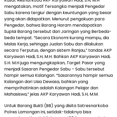
Kasat Resnarkoba AKP Karyawan Hadi, S.H, M.H
mengatakan, motif Tersangka menjadi Pengedar
Sabu karena tergiur dengan keuntungan yang besar
yang akan didapatkan. Menurut pengakuan para
Pengedar, bahwa Barang Haram mendapatkan
Suplai Barang tersebut dari Jaringan yang Berbeda-
beda tempat. “Secara Ekonomi kurang mampu, dia
Malas Kerja, sehingga Jualan Sabu dan dilakukan
secara Terputus, dengan sistem Ranjau,” tandas AKP
Karyawan Hadi, S.H, M.H. Bahkan AKP Karyawan Hadi,
S.H. M.H juga mengungkapkan, Target Pasar yang
menjadi Sasaran Pengedar Sabu – Sabu tersebut
hampir semua Kalangan. “Sasarannya hampir semua
Kalangan dari Usia Dewasa, bahkan yang
memprihatinkan adalah Kalangan Pelajar dan
Mahasiswa,” jelas AKP Karyawan Hadi, S.H, M.M.
Untuk Barang Bukti (BB) yang disita Satresnarkoba
Polres Lamongan ini, setidak-tidaknya bisa