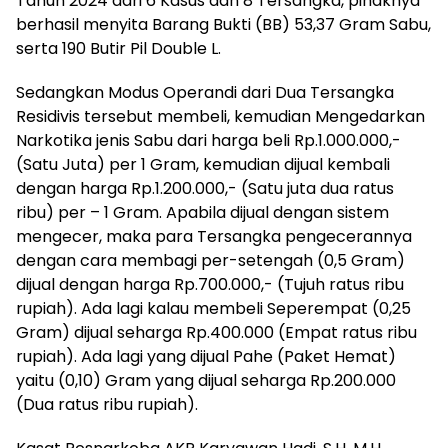
Tahun 2024 dari 6 Kasus dan 8 Tersangka, pihaknya
berhasil menyita Barang Bukti (BB) 53,37 Gram Sabu,
serta 190 Butir Pil Double L.
Sedangkan Modus Operandi dari Dua Tersangka
Residivis tersebut membeli, kemudian Mengedarkan
Narkotika jenis Sabu dari harga beli Rp.1.000.000,-
(Satu Juta) per 1 Gram, kemudian dijual kembali
dengan harga Rp.1.200.000,- (Satu juta dua ratus
ribu) per – 1 Gram. Apabila dijual dengan sistem
mengecer, maka para Tersangka pengecerannya
dengan cara membagi per-setengah (0,5 Gram)
dijual dengan harga Rp.700.000,- (Tujuh ratus ribu
rupiah). Ada lagi kalau membeli Seperempat (0,25
Gram) dijual seharga Rp.400.000 (Empat ratus ribu
rupiah). Ada lagi yang dijual Pahe (Paket Hemat)
yaitu (0,10) Gram yang dijual seharga Rp.200.000
(Dua ratus ribu rupiah).