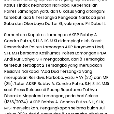
Kasus Tindak Kejahatan Narkoba. Keberhasilan
Polres Lamongan yaitu dari 6 Kasus yang ditangani
tersebut, ada 8 Tersangka Pengedar Narkoba jenis
Sabu dan Okerbaya Daftar G, yakni jenis Pil Dobel L.
Sementara Kapolres Lamongan AKBP Bobby A.
Condro Putra, S.H, S.I.K, M.Si didampingi oleh Kasat
Resnarkoba Polres Lamongan AKP Karyawan Hadi,
S.H, M.H bersama Kasihumas Polres Lamongan IPDA
Andi Nur Cahya, S.H mengatakan, dari 8 Tersangka
tersebut terdapat 2 Tersangka yang merupakan
Residivis Narkoba. “Ada Dua Tersangka yang
merupakan Residivis Narkoba, yaitu AAY (32) dan MF
(25),“tutur AKBP Bobby A. Condro Putra, S.H, S.I.K, M.Si
saat Press Release di Ruang Rupatama Tathya
Dharaka Mapolres Lamongan, pada hari Selasa
(13/8/2024). AKBP Bobby A. Condro Putra, S.H, S.I.K,
M.Si menjelaskan, Pengungkapan selama bulan Juli