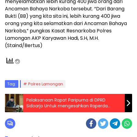
menyelamatkan lebih kurang 400 jiwa orang dari
Ancaman Bahaya Narkoba tersebut. “Dari Barang
Bukti (BB) yang kita sita ini, lebih kurang 400 jiwa
orang yang kita selamatkan dari Ancaman Bahaya
Narkoba,” pungkas Kasat Resnarkoba Polres
Lamongan AKP Karyawan Hadi, S.H, M.H.
(Staind/Bertus)
Tag:
Polres Lamongan
Pelaksanaan Rapat Paripurna di DPRD
Sidoarjo Untuk mengesahkan Raperda
Tentang Perubahan Atas Perda Nomor 4
Tahun 2017