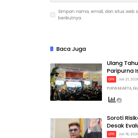
Simpan nama, email, dan situs web 
berikutnya.
Baca Juga
Ulang Tahu
Paripurna 
DPR
Juli 21, 202
PURWAKARTA, Ek
Soroti Risi
Desak Eval
DPR
Juli 18, 202