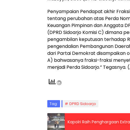
Penyampaian Pendapat akhir Fraksi
tentang perubahan atas Perda Nomo
Keuangan Pimpinan dan Anggata DPRD
(DPRD Sidoarjo Komisi C) dimana pe
pengambilan keputusan terhadap R
pengendalian Pembangunan Daerah
dari Partai Demokrat disampaikan ol
A) bahwasanya fraksi-fraksi menye
menjadi Perda Sidoarjo.” Tegasnya. (
Tag:
DPRD Sidoarjo
Kapolri Raih Penghargaan Extra