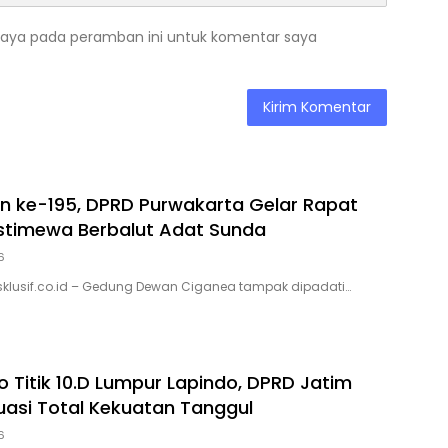
saya pada peramban ini untuk komentar saya
n ke-195, DPRD Purwakarta Gelar Rapat
Istimewa Berbalut Adat Sunda
6
sklusif.co.id – Gedung Dewan Ciganea tampak dipadati…
ko Titik 10.D Lumpur Lapindo, DPRD Jatim
uasi Total Kekuatan Tanggul
6