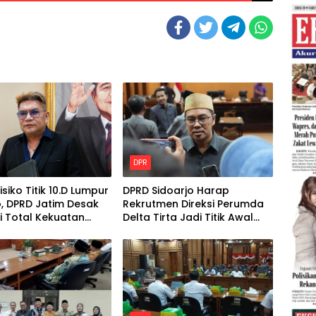
DPR
isiko Titik 10.D Lumpur
DPRD Sidoarjo Harap
, DPRD Jatim Desak
Rekrutmen Direksi Perumda
i Total Kekuatan
Delta Tirta Jadi Titik Awal
l
Perbaikan Layanan