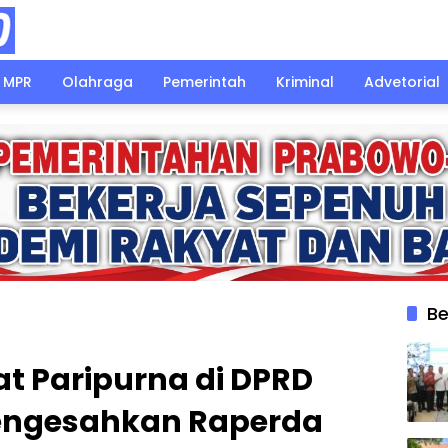
MPR
Olahraga
Pemerintah
Kriminal
Advetorial
Be
t Paripurna di DPRD
mengesahkan Raperda