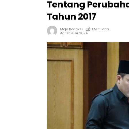
Tentang Perubaha
Tahun 2017
Meja Redaksi
1 Min Baca
Agustus 14, 2024