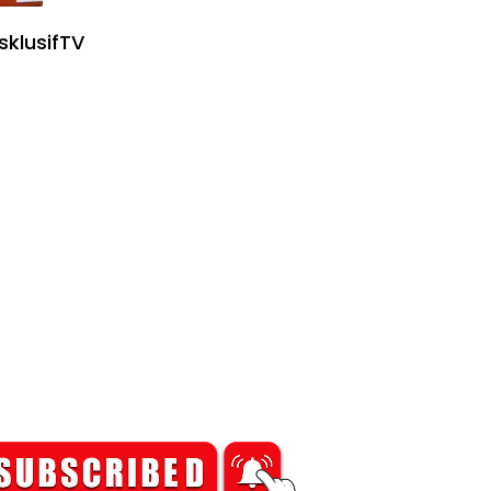
sklusifTV