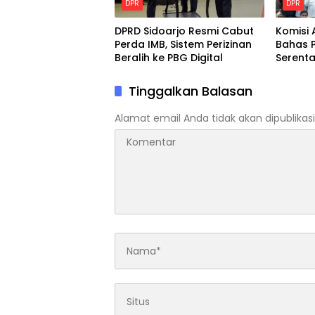
DPR
DPR
DPRD Sidoarjo Resmi Cabut
Komisi 
Perda IMB, Sistem Perizinan
Bahas P
Beralih ke PBG Digital
Serent
Purna 
Tinggalkan Balasan
Alamat email Anda tidak akan dipublikasi