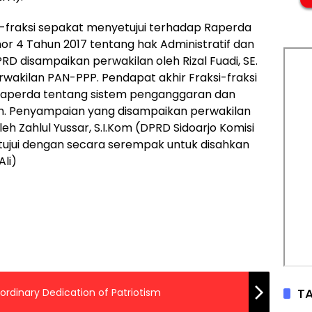
-fraksi sepakat menyetujui terhadap Raperda
r 4 Tahun 2017 tentang hak Administratif dan
 disampaikan perwakilan oleh Rizal Fuadi, SE.
rwakilan PAN-PPP. Pendapat akhir Fraksi-fraksi
aperda tentang sistem penganggaran dan
. Penyampaian yang disampaikan perwakilan
eh Zahlul Yussar, S.I.Kom (DPRD Sidoarjo Komisi
tujui dengan secara serempak untuk disahkan
Ali)
TA
ordinary Dedication of Patriotism