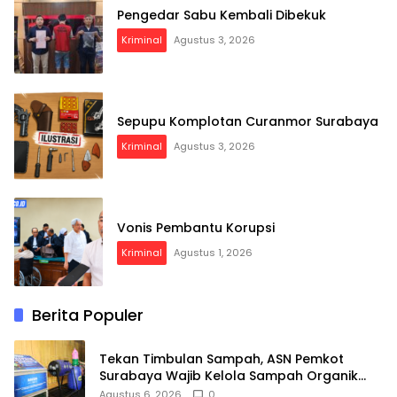
Pengedar Sabu Kembali Dibekuk
Kriminal
Agustus 3, 2026
Sepupu Komplotan Curanmor Surabaya
Kriminal
Agustus 3, 2026
Vonis Pembantu Korupsi
Kriminal
Agustus 1, 2026
Berita Populer
Tekan Timbulan Sampah, ASN Pemkot
Surabaya Wajib Kelola Sampah Organik
dari Rumah
Agustus 6, 2026
0