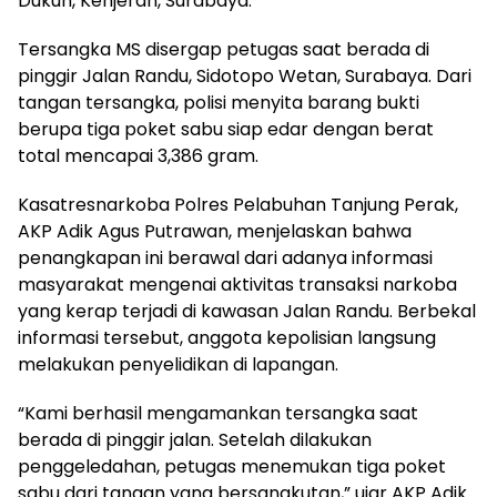
Dukuh, Kenjeran, Surabaya.
Tersangka MS disergap petugas saat berada di
pinggir Jalan Randu, Sidotopo Wetan, Surabaya. Dari
tangan tersangka, polisi menyita barang bukti
berupa tiga poket sabu siap edar dengan berat
total mencapai 3,386 gram.
Kasatresnarkoba Polres Pelabuhan Tanjung Perak,
AKP Adik Agus Putrawan, menjelaskan bahwa
penangkapan ini berawal dari adanya informasi
masyarakat mengenai aktivitas transaksi narkoba
yang kerap terjadi di kawasan Jalan Randu. Berbekal
informasi tersebut, anggota kepolisian langsung
melakukan penyelidikan di lapangan.
“Kami berhasil mengamankan tersangka saat
berada di pinggir jalan. Setelah dilakukan
penggeledahan, petugas menemukan tiga poket
sabu dari tangan yang bersangkutan,” ujar AKP Adik