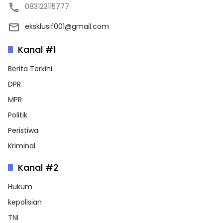
083123115777
eksklusif001@gmail.com
Kanal #1
Berita Terkini
DPR
MPR
Politik
Peristiwa
Kriminal
Kanal #2
Hukum
kepolisian
TNI