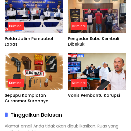
Kriminal
Kriminal
Polda Jatim Pembobol
Pengedar Sabu Kembali
Lapas
Dibekuk
Kriminal
Kriminal
Sepupu Komplotan
Vonis Pembantu Korupsi
Curanmor Surabaya
Tinggalkan Balasan
Alamat email Anda tidak akan dipublikasikan.
Ruas yang