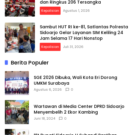
dan Ringkus 206 Tersangka
Kepolisian
Agustus 1, 2026
Sambut HUT RI ke-81, Satlantas Polresta
Sidoarjo Gelar Layanan SIM Keliling 24
Jam Selama 17 Hari Nonstop
Kepolisian
Juli 31, 2026
Berita Populer
SGE 2026 Dibuka, Wali Kota Eri Dorong
UMKM Surabaya
Agustus 6, 2026
0
Wartawan di Media Center DPRD Sidoarjo
Menyembelih 2 Ekor Kambing
Juni 18, 2024
0