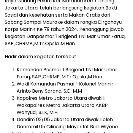
Raya Gudang Peluru Kel. Marunda Kec. Cilincing
Jakarta Utara, telah berlangsung kegiatan Bakti
Sosial dan kesehatan serta Makan Gratis dari
Sabang Sampai Mauroke dalam rangka Dirgahayu
Korps Marinir Ke 79 tahun 2024. Penanggung jawab
kegiatan Danpasmar 1 Brigjend TNI Mar Umar Faruq,
SAP.,CHRMP.,M.Tr.Opsla.,M.Han
Hadir dalam kegiatan tersebut :
Komandan Pasmar 1 Brigjend TNI Mar Umar
Faruq, SAP.,CHRMP.,M.Tr.Opsla.,M.Han
Wakil Komandan Pasmar 1 Kolonel Marinir
Arinto Beny Sarana, S.E., M.M
Kapolres Metro Jakarta Utara diwakili
Wakapolres Metro Jakarta Utara AKBP
Wahyudi, S.I.K, M.H
Dandim 02/05 Jakarta Utara diwakili oleh
Danramil 05 Cilincing Mayor Inf Budi Wiyono