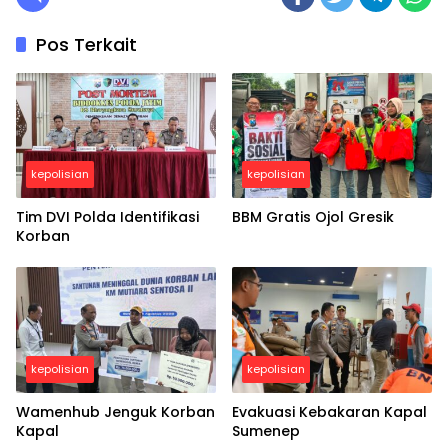
Pos Terkait
kepolisian
kepolisian
Tim DVI Polda Identifikasi
BBM Gratis Ojol Gresik
Korban
kepolisian
kepolisian
Wamenhub Jenguk Korban
Evakuasi Kebakaran Kapal
Kapal
Sumenep