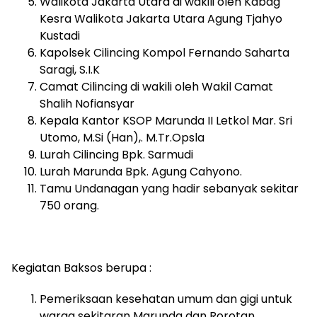
Walikota Jakarta Utara di wakili oleh Kabag
Kesra Walikota Jakarta Utara Agung Tjahyo
Kustadi
Kapolsek Cilincing Kompol Fernando Saharta
Saragi, S.I.K
Camat Cilincing di wakili oleh Wakil Camat
Shalih Nofiansyar
Kepala Kantor KSOP Marunda II Letkol Mar. Sri
Utomo, M.Si (Han),. M.Tr.Opsla
Lurah Cilincing Bpk. Sarmudi
Lurah Marunda Bpk. Agung Cahyono.
Tamu Undanagan yang hadir sebanyak sekitar
750 orang.
Kegiatan Baksos berupa :
Pemeriksaan kesehatan umum dan gigi untuk
warga sekitaran Marunda dan Rorotan