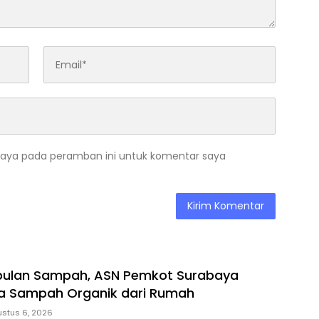
saya pada peramban ini untuk komentar saya
bulan Sampah, ASN Pemkot Surabaya
la Sampah Organik dari Rumah
stus 6, 2026