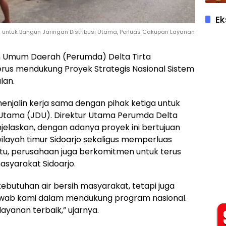
Ek
ga untuk Bangun Jaringan Distribusi Utama, Perluas Cakupan Layanan
aan Umum Daerah (Perumda) Delta Tirta
us mendukung Proyek Strategis Nasional Sistem
lan.
enjalin kerja sama dengan pihak ketiga untuk
Utama (JDU). Direktur Utama Perumda Delta
njelaskan, dengan adanya proyek ini bertujuan
ilayah timur Sidoarjo sekaligus memperluas
 itu, perusahaan juga berkomitmen untuk terus
syarakat Sidoarjo.
ebutuhan air bersih masyarakat, tetapi juga
awab kami dalam mendukung program nasional.
anan terbaik,” ujarnya.