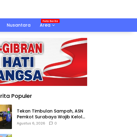
Nusantara
Area
rita Populer
Tekan Timbulan Sampah, ASN
Pemkot Surabaya Wajib Kelola
Sampah Organik dari Rumah
Agustus 6, 2026
0