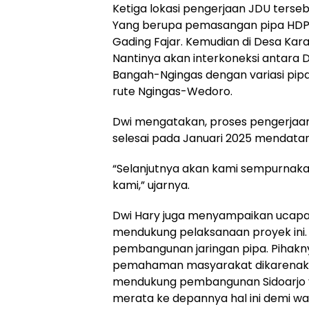
Ketiga lokasi pengerjaan JDU tersebu
Yang berupa pemasangan pipa HDPE 
Gading Fajar. Kemudian di Desa Ka
Nantinya akan interkoneksi antara 
Bangah-Ngingas dengan variasi pip
rute Ngingas-Wedoro.
Dwi mengatakan, proses pengerjaan
selesai pada Januari 2025 mendata
“Selanjutnya akan kami sempurnak
kami,” ujarnya.
Dwi Hary juga menyampaikan ucapan
mendukung pelaksanaan proyek ini
pembangunan jaringan pipa. Pihakn
pemahaman masyarakat dikarenaka
mendukung pembangunan Sidoarjo yan
merata ke depannya hal ini demi war