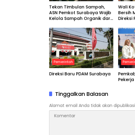
Tekan Timbulan Sampah,
Wali Ko
ASN Pemkot Surabaya Wajib
Bersih 
Kelola Sampah Organik dari
Direks
Rumah
Diminta
Pemerintah
Pemeri
Direksi Baru PDAM Surabaya
Pemkab 
Pekerja
Tinggalkan Balasan
Alamat email Anda tidak akan dipublikasi