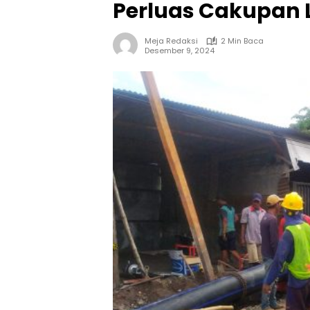
Perluas Cakupan
Meja Redaksi
2 Min Baca
Desember 9, 2024