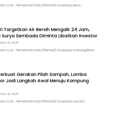
sif.co.id – Pemerintah Kota (Pemkot) Surabaya terus…
ri Targetkan Air Bersih Mengalir 24 Jam,
M Surya Sembada Diminta Libatkan Investor
stus 6, 2026
usif.co.id – Pemerintah Kota (Pemkot) Surabaya menargetkan…
erkuat Gerakan Pilah Sampah, Lomba
or Jadi Langkah Awal Menuju Kampung
stus 6, 2026
usif.co.id – Pemerintah Kota (Pemkot) Surabaya secara…