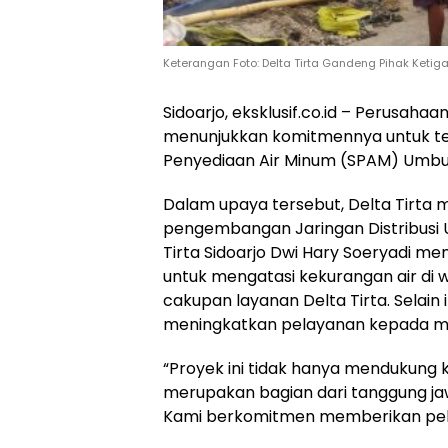
Keterangan Foto: Delta Tirta Gandeng Pihak Keti
Sidoarjo, eksklusif.co.id – Perusah
menunjukkan komitmennya untuk ter
Penyediaan Air Minum (SPAM) Umbu
Dalam upaya tersebut, Delta Tirta m
pengembangan Jaringan Distribusi 
Tirta Sidoarjo Dwi Hary Soeryadi me
untuk mengatasi kekurangan air di w
cakupan layanan Delta Tirta. Selain
meningkatkan pelayanan kepada ma
“Proyek ini tidak hanya mendukung k
merupakan bagian dari tanggung j
Kami berkomitmen memberikan pelay