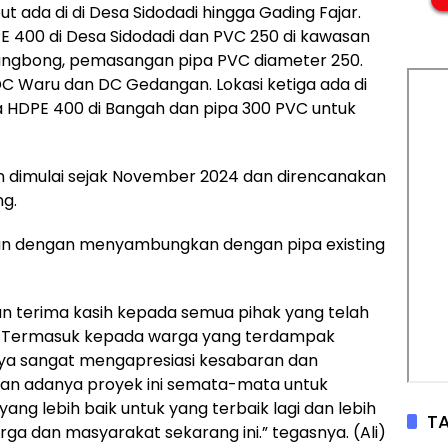
t ada di di Desa Sidodadi hingga Gading Fajar.
400 di Desa Sidodadi dan PVC 250 di kawasan
rangbong, pemasangan pipa PVC diameter 250.
DC Waru dan DC Gedangan. Lokasi ketiga ada di
a HDPE 400 di Bangah dan pipa 300 PVC untuk
 dimulai sejak November 2024 dan direncanakan
ng.
an dengan menyambungkan dengan pipa existing
 terima kasih kepada semua pihak yang telah
. Termasuk kepada warga yang terdampak
ya sangat mengapresiasi kesabaran dan
n adanya proyek ini semata-mata untuk
g lebih baik untuk yang terbaik lagi dan lebih
TA
ga dan masyarakat sekarang ini.” tegasnya. (Ali)