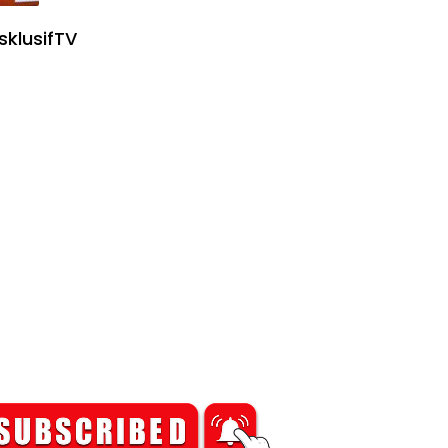
sklusifTV