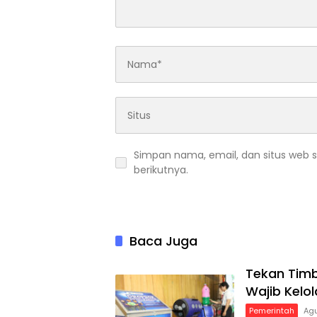
Simpan nama, email, dan situs web 
berikutnya.
Baca Juga
Tekan Tim
Wajib Kelo
Pemerintah
Agu