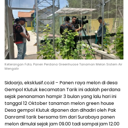
Keterangan Foto; Panen Perdana Greenhuose Tanaman Melon Sistem Air
Mengalir
Sidoarjo, eksklusif.co.id – Panen raya melon di desa
Gempol Klutuk kecamatan Tarik ini adalah perdana
sejak penanaman hampir 3 bulan yang lalu hari ini
tanggal 12 Oktober tanaman melon green house
Desa gempol Klutuk dipanen dan dihadiri oleh Pak
Danramil tarik bersama tim dari Surabaya panen
melon dimulai sejak jam 09.00 tadi sampai jam 12.00