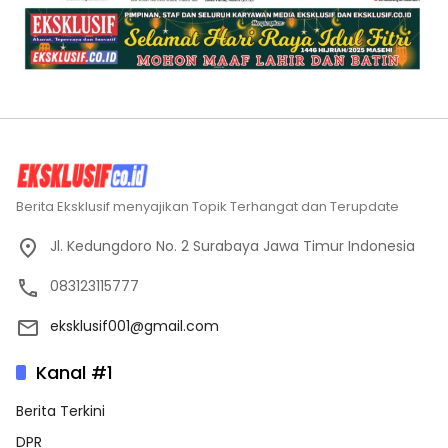
Berita Eksklusif menyajikan Topik Terhangat dan Terupdate
Jl. Kedungdoro No. 2 Surabaya Jawa Timur Indonesia
083123115777
eksklusif001@gmail.com
Kanal #1
Berita Terkini
DPR