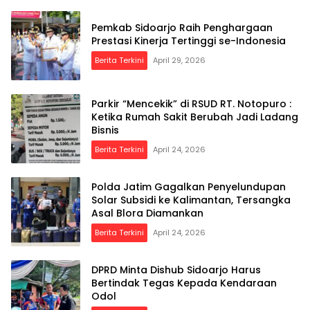
Pemkab Sidoarjo Raih Penghargaan
Prestasi Kinerja Tertinggi se-Indonesia
Berita Terkini
April 29, 2026
Parkir “Mencekik” di RSUD RT. Notopuro :
Ketika Rumah Sakit Berubah Jadi Ladang
Bisnis
Berita Terkini
April 24, 2026
Polda Jatim Gagalkan Penyelundupan
Solar Subsidi ke Kalimantan, Tersangka
Asal Blora Diamankan
Berita Terkini
April 24, 2026
DPRD Minta Dishub Sidoarjo Harus
Bertindak Tegas Kepada Kendaraan
Odol