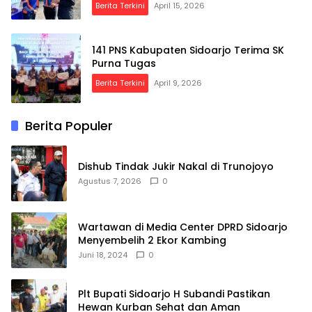
Berita Terkini
April 15, 2026
141 PNS Kabupaten Sidoarjo Terima SK
Purna Tugas
Berita Terkini
April 9, 2026
Berita Populer
Dishub Tindak Jukir Nakal di Trunojoyo
Agustus 7, 2026
0
Wartawan di Media Center DPRD Sidoarjo
Menyembelih 2 Ekor Kambing
Juni 18, 2024
0
Plt Bupati Sidoarjo H Subandi Pastikan
Hewan Kurban Sehat dan Aman