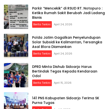
Parkir “Mencekik” di RSUD RT. Notopuro :
Ketika Rumah Sakit Berubah Jadi Ladang
Bisnis
Berita Terkini
April 24, 2026
Polda Jatim Gagalkan Penyelundupan
Solar Subsidi ke Kalimantan, Tersangka
Asal Blora Diamankan
Berita Terkini
April 24, 2026
DPRD Minta Dishub Sidoarjo Harus
Bertindak Tegas Kepada Kendaraan
Odol
Berita Terkini
April 15, 2026
141 PNS Kabupaten Sidoarjo Terima SK
Purna Tugas