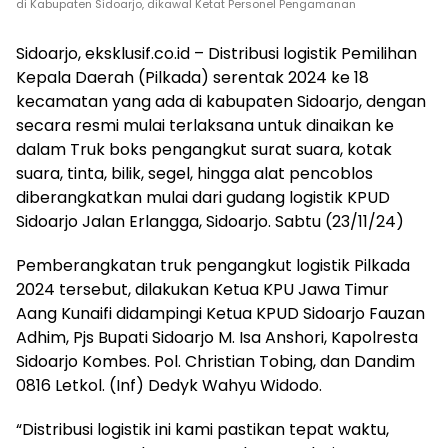
di Kabupaten Sidoarjo, dikawal Ketat Personel Pengamanan
Sidoarjo, eksklusif.co.id – Distribusi logistik Pemilihan
Kepala Daerah (Pilkada) serentak 2024 ke 18
kecamatan yang ada di kabupaten Sidoarjo, dengan
secara resmi mulai terlaksana untuk dinaikan ke
dalam Truk boks pengangkut surat suara, kotak
suara, tinta, bilik, segel, hingga alat pencoblos
diberangkatkan mulai dari gudang logistik KPUD
Sidoarjo Jalan Erlangga, Sidoarjo. Sabtu (23/11/24)
Pemberangkatan truk pengangkut logistik Pilkada
2024 tersebut, dilakukan Ketua KPU Jawa Timur
Aang Kunaifi didampingi Ketua KPUD Sidoarjo Fauzan
Adhim, Pjs Bupati Sidoarjo M. Isa Anshori, Kapolresta
Sidoarjo Kombes. Pol. Christian Tobing, dan Dandim
0816 Letkol. (Inf) Dedyk Wahyu Widodo.
“Distribusi logistik ini kami pastikan tepat waktu,