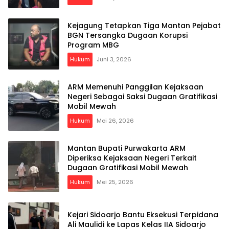
Kejagung Tetapkan Tiga Mantan Pejabat
BGN Tersangka Dugaan Korupsi
Program MBG
Hukum
Juni 3, 2026
ARM Memenuhi Panggilan Kejaksaan
Negeri Sebagai Saksi Dugaan Gratifikasi
Mobil Mewah
Hukum
Mei 26, 2026
Mantan Bupati Purwakarta ARM
Diperiksa Kejaksaan Negeri Terkait
Dugaan Gratifikasi Mobil Mewah
Hukum
Mei 25, 2026
Kejari Sidoarjo Bantu Eksekusi Terpidana
Ali Maulidi ke Lapas Kelas IIA Sidoarjo