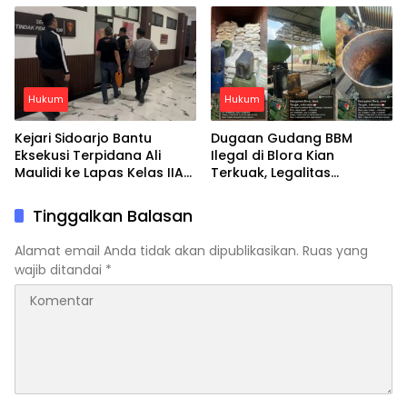
Hukum
Hukum
Kejari Sidoarjo Bantu
Dugaan Gudang BBM
Eksekusi Terpidana Ali
Ilegal di Blora Kian
Maulidi ke Lapas Kelas IIA
Terkuak, Legalitas
Sidoarjo
Perusahaan Disebut Tak
Terdaftar
Tinggalkan Balasan
Alamat email Anda tidak akan dipublikasikan.
Ruas yang
wajib ditandai
*