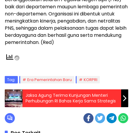
baik dari departemen maupun lembaga pemerintah
non-departemen. Organisasi ini dibentuk untuk
meningkatkan kinerja, pengabdian, dan netralitas
PNS, sehingga dalam pelaksanaan tugas dapat lebih
berdayaguna dan berhasil guna serta mendukung
pemerintahan. (Red)
Tag:
Era Pemerintahan Baru
KORPRI
Jaksa Agung Terima Kunjungan Menteri
Perhubungan RI Bahas Kerja Sama Strategis
Pos Terkait