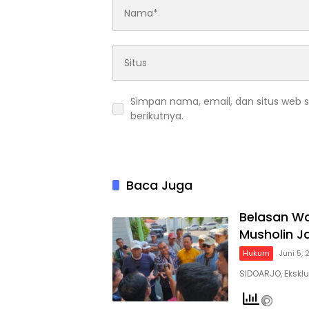
Simpan nama, email, dan situs web 
berikutnya.
Baca Juga
Belasan W
Musholin Ja
Hukum
Juni 5,
SIDOARJO, Ekskl