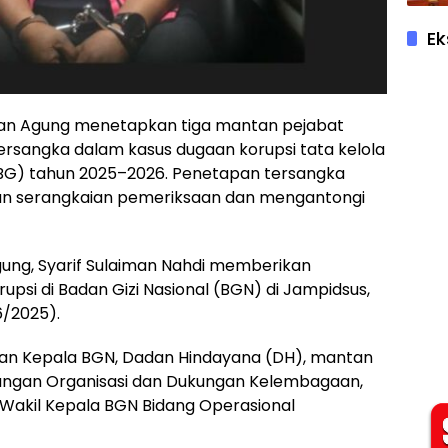
Ek
an Agung menetapkan tiga mantan pejabat
tersangka dalam kasus dugaan korupsi tata kelola
BG) tahun 2025–2026. Penetapan tersangka
kan serangkaian pemeriksaan dan mengantongi
gung, Syarif Sulaiman Nahdi memberikan
upsi di Badan Gizi Nasional (BGN) di Jampidsus,
6/2025).
tan Kepala BGN, Dadan Hindayana (DH), mantan
ngan Organisasi dan Dukungan Kelembagaan,
 Wakil Kepala BGN Bidang Operasional