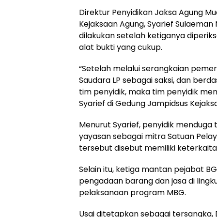
Direktur Penyidikan Jaksa Agung Mu
Kejaksaan Agung, Syarief Sulaeman
dilakukan setelah ketiganya diperi
alat bukti yang cukup.
“Setelah melalui serangkaian pemer
Saudara LP sebagai saksi, dan berda
tim penyidik, maka tim penyidik me
Syarief di Gedung Jampidsus Kejaks
Menurut Syarief, penyidik mendug
yayasan sebagai mitra Satuan Pela
tersebut disebut memiliki keterkai
Selain itu, ketiga mantan pejabat B
pengadaan barang dan jasa di lin
pelaksanaan program MBG.
Usai ditetapkan sebagai tersangka,