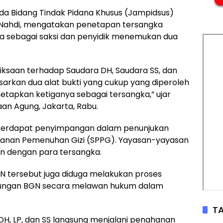
da Bidang Tindak Pidana Khusus (Jampidsus)
 Nahdi, mengatakan penetapan tersangka
ksa sebagai saksi dan penyidik menemukan dua
iksaan terhadap Saudara DH, Saudara SS, dan
sarkan dua alat bukti yang cukup yang diperoleh
netapkan ketiganya sebagai tersangka,” ujar
aan Agung, Jakarta, Rabu.
a terdapat penyimpangan dalam penunjukan
yanan Pemenuhan Gizi (SPPG). Yayasan-yayasan
tan dengan para tersangka.
GN tersebut juga diduga melakukan proses
gkungan BGN secara melawan hukum dalam
TA
 DH, LP, dan SS langsung menjalani penahanan