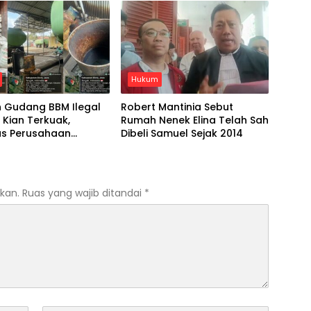
Hukum
 Gudang BBM Ilegal
Robert Mantinia Sebut
a Kian Terkuak,
Rumah Nenek Elina Telah Sah
as Perusahaan
Dibeli Samuel Sejak 2014
 Tak Terdaftar
kan.
Ruas yang wajib ditandai
*