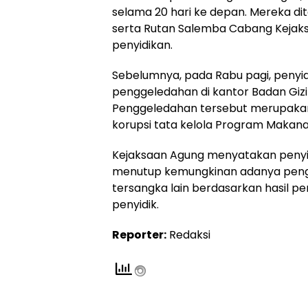
selama 20 hari ke depan. Mereka d
serta Rutan Salemba Cabang Kejaks
penyidikan.
Sebelumnya, pada Rabu pagi, penyi
penggeledahan di kantor Badan Gizi 
Penggeledahan tersebut merupakan 
korupsi tata kelola Program Makanan
Kejaksaan Agung menyatakan penyid
menutup kemungkinan adanya pen
tersangka lain berdasarkan hasil p
penyidik.
Reporter:
Redaksi