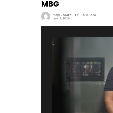
MBG
Meja Redaksi
2 Min Baca
Juni 3, 2026