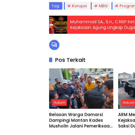
Tag:
Korupsi
MBG
Progra
Muhammad SA., S.H., C.NSP Ket
Kejaksaan Agung Ungkap Duga
Pos Terkait
Hukum
Hukum
Belasan Warga Damarsi
ARM Me
Dampingi Mantan Kades
Kejaks
Musholin Jalani Pemeriksaan
Saksi D
di Kejari Sidoarjo
Mobil 