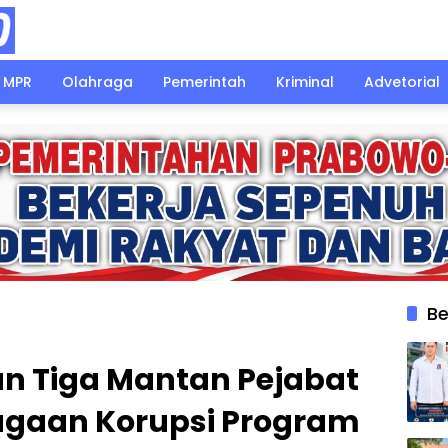
MPR
Olahraga
Pemerintah
Kriminal
Advetorial
Be
n Tiga Mantan Pejabat
ugaan Korupsi Program