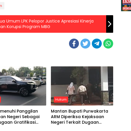
m
ua Umum LPK Pelopor Justice Apresiasi Kinerja
an Korupsi Program MBG
Hukum
menuhi Panggilan
Mantan Bupati Purwakarta
aan Negeri Sebagai
ARM Diperiksa Kejaksaan
ugaan Gratifikasi
Negeri Terkait Dugaan
Mewah
Gratifikasi Mobil Mewah