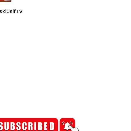
sklusifTV