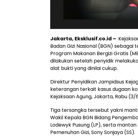
Jakarta, Eksklusif.co.id –
Kejaksa
Badan Gizi Nasional (BGN) sebagai 
Program Makanan Bergizi Gratis (M
dilakukan setelah penyidik melaku
alat bukti yang dinilai cukup.
Direktur Penyidikan Jampidsus Keja
keterangan terkait kasus dugaan kor
Kejaksaan Agung, Jakarta, Rabu (3/
Tiga tersangka tersebut yakni man
Wakil Kepala BGN Bidang Pengemba
Lodewyk Pusung (LP), serta mantan
Pemenuhan Gizi, Sony Sonjaya (SS).