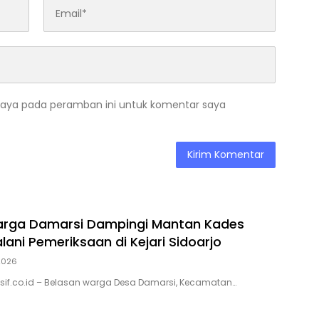
saya pada peramban ini untuk komentar saya
arga Damarsi Dampingi Mantan Kades
lani Pemeriksaan di Kejari Sidoarjo
 2026
usif.co.id – Belasan warga Desa Damarsi, Kecamatan…