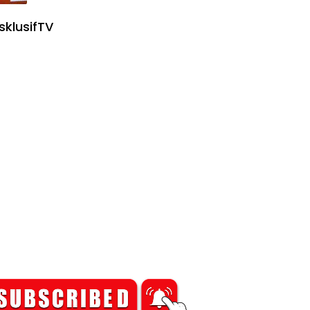
sklusifTV