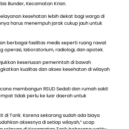
 Bibis Bunder, Kecamatan Krian.
elayanan kesehatan lebih dekat bagi warga di
umnya harus menempuh jarak cukup jauh untuk
an berbagai fasilitas medis seperti ruang rawat
g operasi, laboratorium, radiologi, dan apotek.
nunjukkan keseriusan pemerintah di bawah
katkan kualitas dan akses kesehatan di wilayah
berencana membangun RSUD Sedati dan rumah sakit
mpat tidak perlu ke luar daerah untuk
it di Tarik. Karena sekarang sudah ada biaya
udahkan aksesnya di setiap wilayah,” ucap