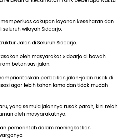
a relawan di Kecamatan Tarik beberapa waktu
 memperluas cakupan layanan kesehatan dan
eluruh wilayah Sidoarjo.
ruktur Jalan di Seluruh Sidoarjo.
irasakan oleh masyarakat Sidoarjo di bawah
am betonisasi jalan.
mprioritaskan perbaikan jalan-jalan rusak di
asi agar lebih tahan lama dan tidak mudah
u, yang semula jalannya rusak parah, kini telah
 nyaman oleh masyarakatnya.
ilan pemerintah dalam meningkatkan
warganya.