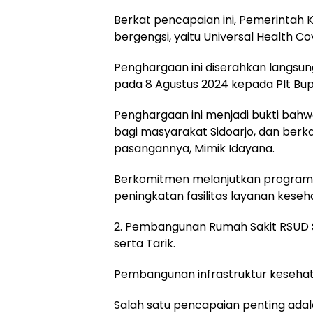
Berkat pencapaian ini, Pemerintah
bergengsi, yaitu Universal Health 
Penghargaan ini diserahkan langsung
pada 8 Agustus 2024 kepada Plt Bupa
Penghargaan ini menjadi bukti bah
bagi masyarakat Sidoarjo, dan berk
pasangannya, Mimik Idayana.
Berkomitmen melanjutkan program k
peningkatan fasilitas layanan keseha
2. Pembangunan Rumah Sakit RSUD S
serta Tarik.
Pembangunan infrastruktur kesehat
Salah satu pencapaian penting ad