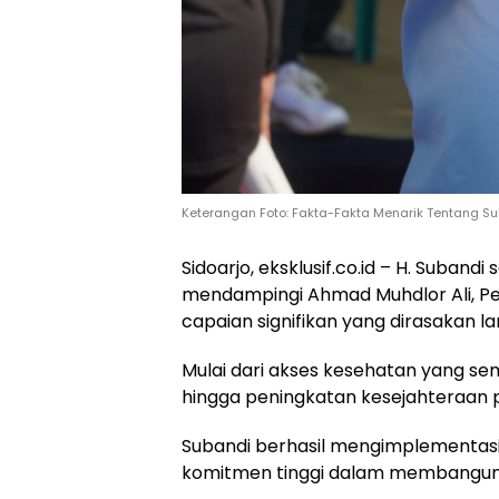
Keterangan Foto: Fakta-Fakta Menarik Tentang S
Sidoarjo, eksklusif.co.id – H. Suban
mendampingi Ahmad Muhdlor Ali, Pe
capaian signifikan yang dirasakan l
Mulai dari akses kesehatan yang se
hingga peningkatan kesejahteraan p
Subandi berhasil mengimplementas
komitmen tinggi dalam membangun 