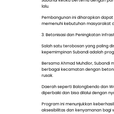
Subandi ketika bertemu dengan par
lalu.
Pembangunan ini diharapkan dapat
memenuhi kebutuhan masyarakat di s
3. Betonisasi dan Peningkatan Infrast
Salah satu terobosan yang paling d
kepemimpinan Subandi adalah progr
Bersama Ahmad Muhdlor, Subandi me
berbagai kecamatan dengan betonis
rusak.
Daerah seperti Balongbendo dan War
diperbaiki dan bisa dilalui dengan
Program ini menunjukkan keberhas
aksesibilitas dan kenyamanan bagi 