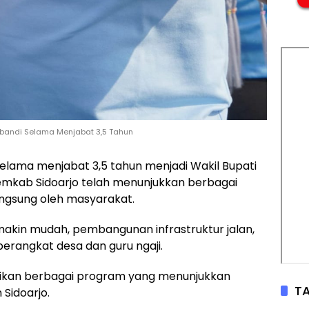
ubandi Selama Menjabat 3,5 Tahun
di selama menjabat 3,5 tahun menjadi Wakil Bupati
mkab Sidoarjo telah menunjukkan berbagai
angsung oleh masyarakat.
makin mudah, pembangunan infrastruktur jalan,
erangkat desa dan guru ngaji.
ikan berbagai program yang menunjukkan
TA
Sidoarjo.