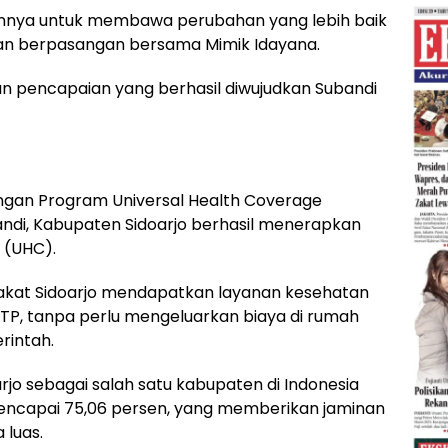
gannya untuk membawa perubahan yang lebih baik
ngan berpasangan bersama Mimik Idayana.
dan pencapaian yang berhasil diwujudkan Subandi
engan Program Universal Health Coverage
di, Kabupaten Sidoarjo berhasil menerapkan
 (UHC).
kat Sidoarjo mendapatkan layanan kesehatan
TP, tanpa perlu mengeluarkan biaya di rumah
rintah.
rjo sebagai salah satu kabupaten di Indonesia
mencapai 75,06 persen, yang memberikan jaminan
luas.