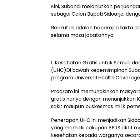
Kini, Subandi melanjutkan perjuan
sebagai Calon Bupati Sidoarjo, de
Berikut ini adalah beberapa fakta 
selama masa jabatannya:
1. Kesehatan Gratis untuk Semua d
(UHC)Di bawah kepemimpinan Suban
program Universal Health Coverage
Program ini memungkinkan masyara
gratis hanya dengan menunjukkan K
sakit maupun puskesmas milik peme
Penerapan UHC ini menjadikan Sidoa
yang memiliki cakupan BPJS aktif 
kesehatan kepada warganya secara 