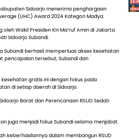
 Kabupaten Sidoarjo menerima penghargaan
Coverage (UHC) Award 2024 Kategori Madya.
 oleh Wakil Presiden KH Ma’ruf Amin di Jakarta
ti Sidoarjo Subandi.
wa Subandi berhasil memperluas akses kesehatan
at pencapaian tersebut, Subandi dan
esehatan gratis ini dengan fokus pada
tan di setiap daerah di Sidoarjo.
idoarjo Barat dan Perencanaan RSUD Sedati
an juga menjadi fokus Subandi selama menjabat.
alah keberhasilannya dalam membangun RSUD