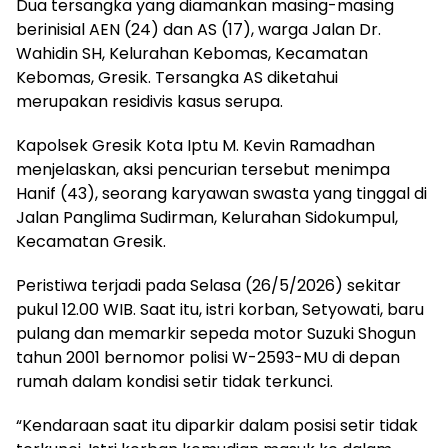
Dua tersangka yang diamankan masing-masing
berinisial AEN (24) dan AS (17), warga Jalan Dr.
Wahidin SH, Kelurahan Kebomas, Kecamatan
Kebomas, Gresik. Tersangka AS diketahui
merupakan residivis kasus serupa.
Kapolsek Gresik Kota Iptu M. Kevin Ramadhan
menjelaskan, aksi pencurian tersebut menimpa
Hanif (43), seorang karyawan swasta yang tinggal di
Jalan Panglima Sudirman, Kelurahan Sidokumpul,
Kecamatan Gresik.
Peristiwa terjadi pada Selasa (26/5/2026) sekitar
pukul 12.00 WIB. Saat itu, istri korban, Setyowati, baru
pulang dan memarkir sepeda motor Suzuki Shogun
tahun 2001 bernomor polisi W-2593-MU di depan
rumah dalam kondisi setir tidak terkunci.
“Kendaraan saat itu diparkir dalam posisi setir tidak