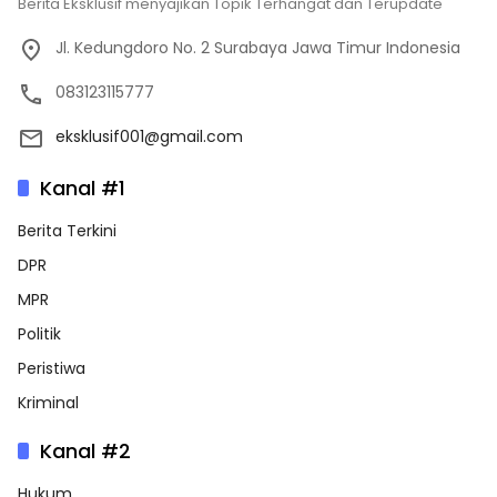
Berita Eksklusif menyajikan Topik Terhangat dan Terupdate
Jl. Kedungdoro No. 2 Surabaya Jawa Timur Indonesia
083123115777
eksklusif001@gmail.com
Kanal #1
Berita Terkini
DPR
MPR
Politik
Peristiwa
Kriminal
Kanal #2
Hukum