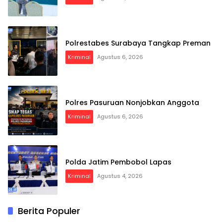
Polrestabes Surabaya Tangkap Preman
Kriminal
Agustus 6, 2026
Polres Pasuruan Nonjobkan Anggota
Kriminal
Agustus 6, 2026
Polda Jatim Pembobol Lapas
Kriminal
Agustus 4, 2026
Berita Populer