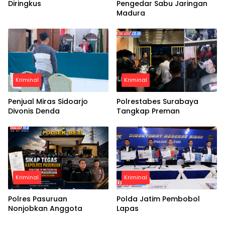
Diringkus
Pengedar Sabu Jaringan
Madura
Kriminal
Kriminal
Penjual Miras Sidoarjo
Polrestabes Surabaya
Divonis Denda
Tangkap Preman
Kriminal
Kriminal
Polres Pasuruan
Polda Jatim Pembobol
Nonjobkan Anggota
Lapas