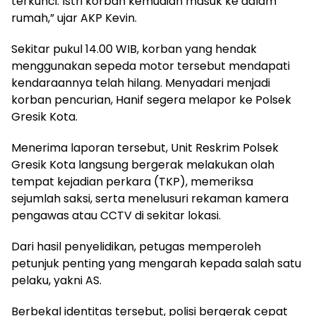
terkunci. Istri korban kemudian masuk ke dalam
rumah,” ujar AKP Kevin.
Sekitar pukul 14.00 WIB, korban yang hendak
menggunakan sepeda motor tersebut mendapati
kendaraannya telah hilang. Menyadari menjadi
korban pencurian, Hanif segera melapor ke Polsek
Gresik Kota.
Menerima laporan tersebut, Unit Reskrim Polsek
Gresik Kota langsung bergerak melakukan olah
tempat kejadian perkara (TKP), memeriksa
sejumlah saksi, serta menelusuri rekaman kamera
pengawas atau CCTV di sekitar lokasi.
Dari hasil penyelidikan, petugas memperoleh
petunjuk penting yang mengarah kepada salah satu
pelaku, yakni AS.
Berbekal identitas tersebut, polisi bergerak cepat