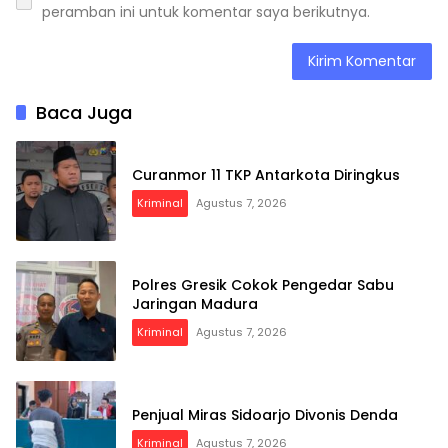
peramban ini untuk komentar saya berikutnya.
Baca Juga
Curanmor 11 TKP Antarkota Diringkus
Kriminal
Agustus 7, 2026
Polres Gresik Cokok Pengedar Sabu
Jaringan Madura
Kriminal
Agustus 7, 2026
Penjual Miras Sidoarjo Divonis Denda
Kriminal
Agustus 7, 2026