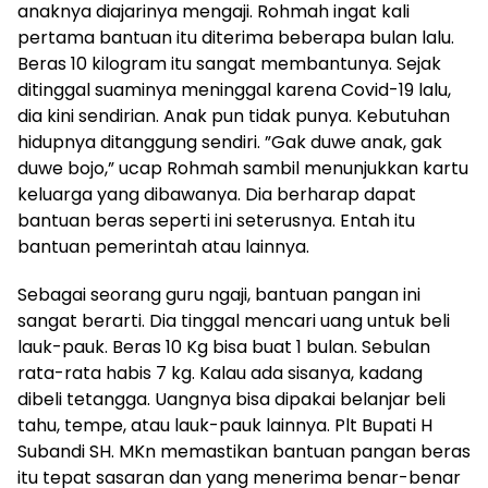
anaknya diajarinya mengaji. Rohmah ingat kali
pertama bantuan itu diterima beberapa bulan lalu.
Beras 10 kilogram itu sangat membantunya. Sejak
ditinggal suaminya meninggal karena Covid-19 lalu,
dia kini sendirian. Anak pun tidak punya. Kebutuhan
hidupnya ditanggung sendiri. ”Gak duwe anak, gak
duwe bojo,” ucap Rohmah sambil menunjukkan kartu
keluarga yang dibawanya. Dia berharap dapat
bantuan beras seperti ini seterusnya. Entah itu
bantuan pemerintah atau lainnya.
Sebagai seorang guru ngaji, bantuan pangan ini
sangat berarti. Dia tinggal mencari uang untuk beli
lauk-pauk. Beras 10 Kg bisa buat 1 bulan. Sebulan
rata-rata habis 7 kg. Kalau ada sisanya, kadang
dibeli tetangga. Uangnya bisa dipakai belanjar beli
tahu, tempe, atau lauk-pauk lainnya. Plt Bupati H
Subandi SH. MKn memastikan bantuan pangan beras
itu tepat sasaran dan yang menerima benar-benar