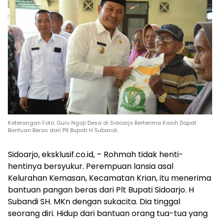
Keterangan Foto: Guru Ngaji Desa di Sidoarjo Berterima Kasih Dapat
Bantuan Beras dari Plt Bupati H Subandi.
Sidoarjo, eksklusif.co.id, – Rohmah tidak henti-
hentinya bersyukur. Perempuan lansia asal
Kelurahan Kemasan, Kecamatan Krian, itu menerima
bantuan pangan beras dari Plt Bupati Sidoarjo. H
Subandi SH. MKn dengan sukacita. Dia tinggal
seorang diri. Hidup dari bantuan orang tua-tua yang