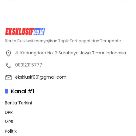
Berita Eksklusif menyajikan Topik Terhangat dan Terupdate
Jl. Kedungdoro No. 2 Surabaya Jawa Timur Indonesia
083123115777
eksklusif001@gmail.com
Kanal #1
Berita Terkini
DPR
MPR
Politik