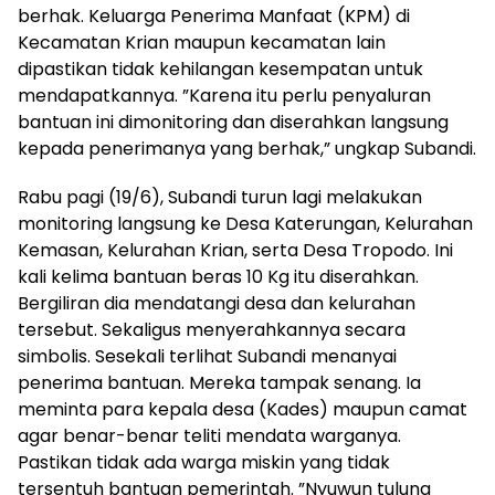
berhak. Keluarga Penerima Manfaat (KPM) di
Kecamatan Krian maupun kecamatan lain
dipastikan tidak kehilangan kesempatan untuk
mendapatkannya. ”Karena itu perlu penyaluran
bantuan ini dimonitoring dan diserahkan langsung
kepada penerimanya yang berhak,” ungkap Subandi.
Rabu pagi (19/6), Subandi turun lagi melakukan
monitoring langsung ke Desa Katerungan, Kelurahan
Kemasan, Kelurahan Krian, serta Desa Tropodo. Ini
kali kelima bantuan beras 10 Kg itu diserahkan.
Bergiliran dia mendatangi desa dan kelurahan
tersebut. Sekaligus menyerahkannya secara
simbolis. Sesekali terlihat Subandi menanyai
penerima bantuan. Mereka tampak senang. Ia
meminta para kepala desa (Kades) maupun camat
agar benar-benar teliti mendata warganya.
Pastikan tidak ada warga miskin yang tidak
tersentuh bantuan pemerintah. ”Nyuwun tulung