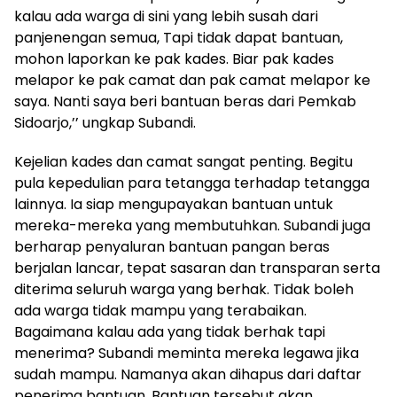
kalau ada warga di sini yang lebih susah dari
panjenengan semua, Tapi tidak dapat bantuan,
mohon laporkan ke pak kades. Biar pak kades
melapor ke pak camat dan pak camat melapor ke
saya. Nanti saya beri bantuan beras dari Pemkab
Sidoarjo,’’ ungkap Subandi.
Kejelian kades dan camat sangat penting. Begitu
pula kepedulian para tetangga terhadap tetangga
lainnya. Ia siap mengupayakan bantuan untuk
mereka-mereka yang membutuhkan. Subandi juga
berharap penyaluran bantuan pangan beras
berjalan lancar, tepat sasaran dan transparan serta
diterima seluruh warga yang berhak. Tidak boleh
ada warga tidak mampu yang terabaikan.
Bagaimana kalau ada yang tidak berhak tapi
menerima? Subandi meminta mereka legawa jika
sudah mampu. Namanya akan dihapus dari daftar
penerima bantuan. Bantuan tersebut akan