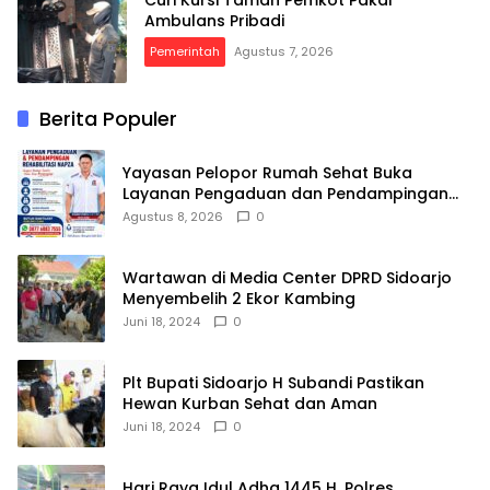
Ambulans Pribadi
Pemerintah
Agustus 7, 2026
Berita Populer
Yayasan Pelopor Rumah Sehat Buka
Layanan Pengaduan dan Pendampingan
Rehabilitasi NAPZA 24 Jam
Agustus 8, 2026
0
Wartawan di Media Center DPRD Sidoarjo
Menyembelih 2 Ekor Kambing
Juni 18, 2024
0
Plt Bupati Sidoarjo H Subandi Pastikan
Hewan Kurban Sehat dan Aman
Juni 18, 2024
0
Hari Raya Idul Adha 1445 H, Polres