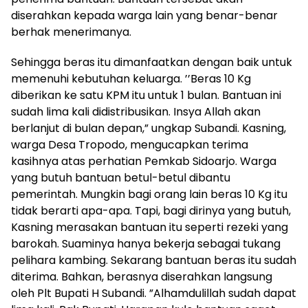
diserahkan kepada warga lain yang benar-benar
berhak menerimanya.
Sehingga beras itu dimanfaatkan dengan baik untuk
memenuhi kebutuhan keluarga. ’’Beras 10 Kg
diberikan ke satu KPM itu untuk 1 bulan. Bantuan ini
sudah lima kali didistribusikan. Insya Allah akan
berlanjut di bulan depan,” ungkap Subandi. Kasning,
warga Desa Tropodo, mengucapkan terima
kasihnya atas perhatian Pemkab Sidoarjo. Warga
yang butuh bantuan betul-betul dibantu
pemerintah. Mungkin bagi orang lain beras 10 Kg itu
tidak berarti apa-apa. Tapi, bagi dirinya yang butuh,
Kasning merasakan bantuan itu seperti rezeki yang
barokah. Suaminya hanya bekerja sebagai tukang
pelihara kambing. Sekarang bantuan beras itu sudah
diterima. Bahkan, berasnya diserahkan langsung
oleh Plt Bupati H Subandi. ”Alhamdulillah sudah dapat