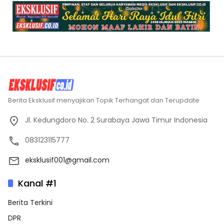
Berita Eksklusif menyajikan Topik Terhangat dan Terupdate
Jl. Kedungdoro No. 2 Surabaya Jawa Timur Indonesia
083123115777
eksklusif001@gmail.com
Kanal #1
Berita Terkini
DPR