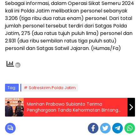
Sebagai informasi, dalam Operasi Sikat Semeru 2024
kali ini Polda Jatim melibatkan personel sebanyak
3.206 (tiga ribu dua ratus enam) personel. Dari total
jumlah personel tersebut terdiri dari Satgas Polda
Jatim, 275 (dua ratus tujuh puluh lima) personel dan
2.931 (dua ribu sembilan ratus tiga puluh satu)
personil dan Satgas Satwil Jajaran. (Humas/Fa)
Tag:
Satreskrim Polda Jatim
Menhan Prabowo Subianto Terima
Penghargaan Tanda Kehormatan Bintang
Bhayangkara Utama Polri