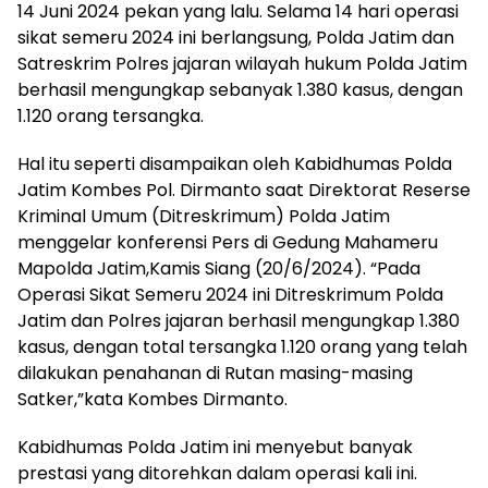
14 Juni 2024 pekan yang lalu. Selama 14 hari operasi
sikat semeru 2024 ini berlangsung, Polda Jatim dan
Satreskrim Polres jajaran wilayah hukum Polda Jatim
berhasil mengungkap sebanyak 1.380 kasus, dengan
1.120 orang tersangka.
Hal itu seperti disampaikan oleh Kabidhumas Polda
Jatim Kombes Pol. Dirmanto saat Direktorat Reserse
Kriminal Umum (Ditreskrimum) Polda Jatim
menggelar konferensi Pers di Gedung Mahameru
Mapolda Jatim,Kamis Siang (20/6/2024). “Pada
Operasi Sikat Semeru 2024 ini Ditreskrimum Polda
Jatim dan Polres jajaran berhasil mengungkap 1.380
kasus, dengan total tersangka 1.120 orang yang telah
dilakukan penahanan di Rutan masing-masing
Satker,”kata Kombes Dirmanto.
Kabidhumas Polda Jatim ini menyebut banyak
prestasi yang ditorehkan dalam operasi kali ini.