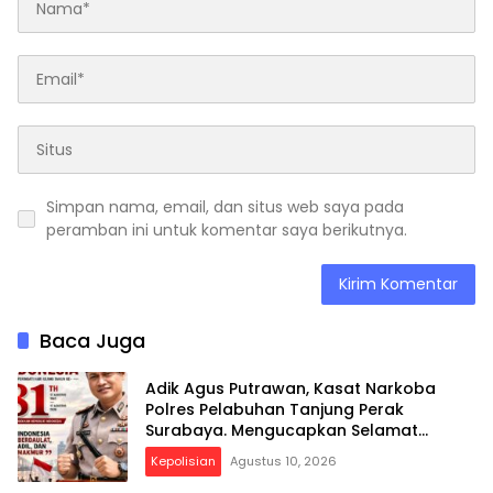
Simpan nama, email, dan situs web saya pada
peramban ini untuk komentar saya berikutnya.
Baca Juga
Adik Agus Putrawan, Kasat Narkoba
Polres Pelabuhan Tanjung Perak
Surabaya. Mengucapkan Selamat
Peringatan Dirgahayu Republik
Kepolisian
Agustus 10, 2026
Indonesia ke-81 Th, 17 Agustus 2026