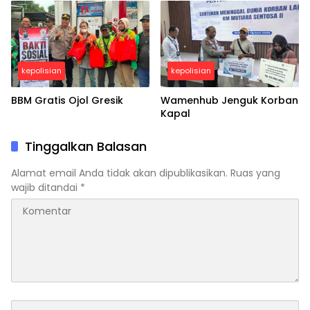
kepolisian
kepolisian
BBM Gratis Ojol Gresik
Wamenhub Jenguk Korban
Kapal
Tinggalkan Balasan
Alamat email Anda tidak akan dipublikasikan.
Ruas yang
wajib ditandai
*