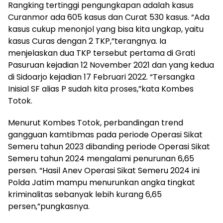
Rangking tertinggi pengungkapan adalah kasus
Curanmor ada 605 kasus dan Curat 530 kasus. “Ada
kasus cukup menonjol yang bisa kita ungkap, yaitu
kasus Curas dengan 2 TKP,”terangnya. Ia
menjelaskan dua TKP tersebut pertama di Grati
Pasuruan kejadian 12 November 2021 dan yang kedua
di Sidoarjo kejadian 17 Februari 2022. “Tersangka
Inisial SF alias P sudah kita proses,”kata Kombes
Totok.
Menurut Kombes Totok, perbandingan trend
gangguan kamtibmas pada periode Operasi Sikat
Semeru tahun 2023 dibanding periode Operasi Sikat
Semeru tahun 2024 mengalami penurunan 6,65
persen. “Hasil Anev Operasi Sikat Semeru 2024 ini
Polda Jatim mampu menurunkan angka tingkat
kriminalitas sebanyak lebih kurang 6,65
persen,”pungkasnya.