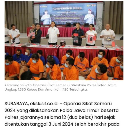
Keterangan Foto: Operasi Sikat Semeru Satreskrim Polres Polda Jatim
Ungkap 1.380 Kasus Dan Amankan 1.120 Tersangka.
SURABAYA, ekslusif.co.id. – Operasi Sikat Semeru
2024 yang dilaksanakan Polda Jawa Timur beserta
Polres jajarannya selama 12 (dua belas) hari sejak
ditentukan tanggal 3 Juni 2024 telah berakhir pada