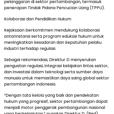
pelanggaran di sektor pertambangan, termasuk
penerapan Tindak Pidana Pencucian Uang (TPPU).
Kolaborasi dan Pendidikan Hukum
Kejaksaan berkomitmen mendukung kolaborasi
antarinstansi serta program edukasi hukum untuk
meningkatkan kesadaran dan kepatuhan pelaku
industri terhadap regulasi.
Sebagai rekomendasi, Direktur D menyerukan
penguatan regulasi, integrasi kebijakan lintas sektor,
dan investasi dalam teknologi serta sumber daya
manusia untuk memastikan daya saing global sektor
pertambangan Indonesia.
“Dengan tata kelola yang baik dan pendekatan
hukum yang progresif, sektor pertambangan dapat
menjadi motor penggerak pembangunan nasional
yang berkelanjutan,” pungkas Direktur D. (Red)