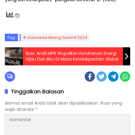
Tag:
Indonesia Mining Summit 2024
Ibas: Andil MPR Wujudkan Ketahanan Energi
Hijau Dan Biru Di Masa Ketidakpastian Global
Tinggalkan Balasan
Alamat email Anda tidak akan dipublikasikan.
Ruas yang
wajib ditandai
*