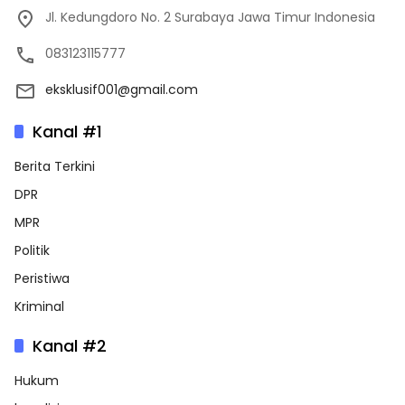
Jl. Kedungdoro No. 2 Surabaya Jawa Timur Indonesia
083123115777
eksklusif001@gmail.com
Kanal #1
Berita Terkini
DPR
MPR
Politik
Peristiwa
Kriminal
Kanal #2
Hukum