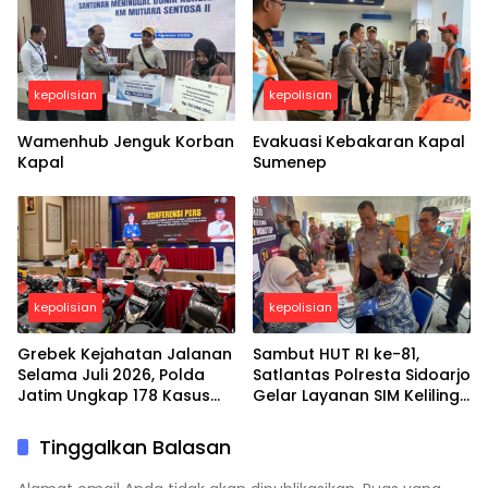
kepolisian
kepolisian
Wamenhub Jenguk Korban
Evakuasi Kebakaran Kapal
Kapal
Sumenep
kepolisian
kepolisian
Grebek Kejahatan Jalanan
Sambut HUT RI ke-81,
Selama Juli 2026, Polda
Satlantas Polresta Sidoarjo
Jatim Ungkap 178 Kasus
Gelar Layanan SIM Keliling
3C dan Ringkus 206
24 Jam Selama 17 Hari
Tersangka
Nonstop
Tinggalkan Balasan