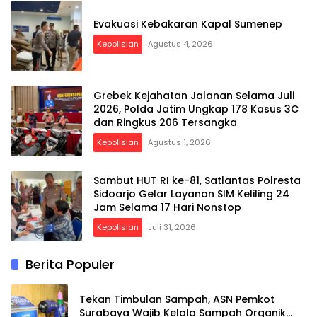
Evakuasi Kebakaran Kapal Sumenep
Kepolisian
Agustus 4, 2026
Grebek Kejahatan Jalanan Selama Juli
2026, Polda Jatim Ungkap 178 Kasus 3C
dan Ringkus 206 Tersangka
Kepolisian
Agustus 1, 2026
Sambut HUT RI ke-81, Satlantas Polresta
Sidoarjo Gelar Layanan SIM Keliling 24
Jam Selama 17 Hari Nonstop
Kepolisian
Juli 31, 2026
Berita Populer
Tekan Timbulan Sampah, ASN Pemkot
Surabaya Wajib Kelola Sampah Organik