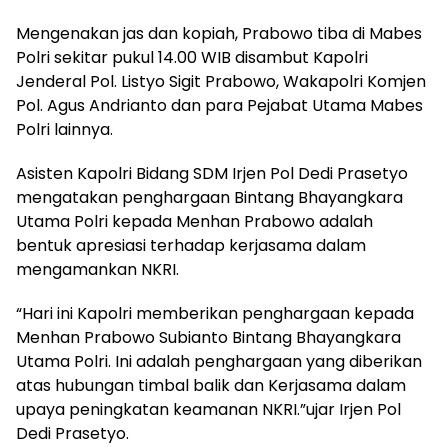
Mengenakan jas dan kopiah, Prabowo tiba di Mabes
Polri sekitar pukul 14.00 WIB disambut Kapolri
Jenderal Pol. Listyo Sigit Prabowo, Wakapolri Komjen
Pol. Agus Andrianto dan para Pejabat Utama Mabes
Polri lainnya.
Asisten Kapolri Bidang SDM Irjen Pol Dedi Prasetyo
mengatakan penghargaan Bintang Bhayangkara
Utama Polri kepada Menhan Prabowo adalah
bentuk apresiasi terhadap kerjasama dalam
mengamankan NKRI.
“Hari ini Kapolri memberikan penghargaan kepada
Menhan Prabowo Subianto Bintang Bhayangkara
Utama Polri. Ini adalah penghargaan yang diberikan
atas hubungan timbal balik dan Kerjasama dalam
upaya peningkatan keamanan NKRI.”ujar Irjen Pol
Dedi Prasetyo.