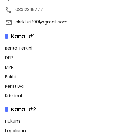
083123115777
eksklusif001@gmail.com
Kanal #1
Berita Terkini
DPR
MPR
Politik
Peristiwa
Kriminal
Kanal #2
Hukum
kepolisian