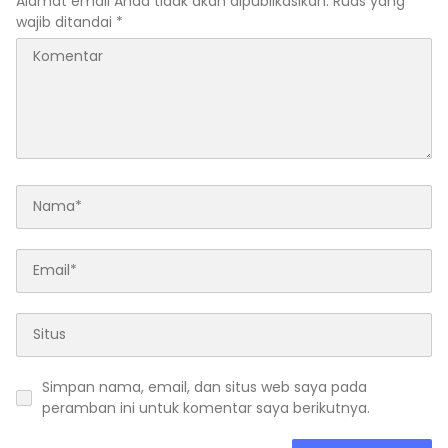
Alamat email Anda tidak akan dipublikasikan.
Ruas yang
wajib ditandai
*
Simpan nama, email, dan situs web saya pada
peramban ini untuk komentar saya berikutnya.