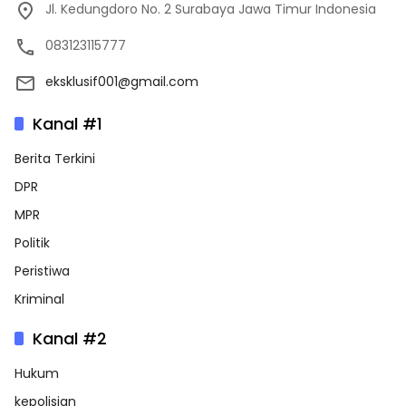
Jl. Kedungdoro No. 2 Surabaya Jawa Timur Indonesia
083123115777
eksklusif001@gmail.com
Kanal #1
Berita Terkini
DPR
MPR
Politik
Peristiwa
Kriminal
Kanal #2
Hukum
kepolisian