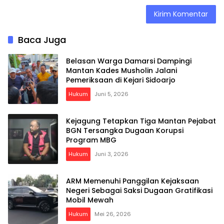
Baca Juga
Belasan Warga Damarsi Dampingi
Mantan Kades Musholin Jalani
Pemeriksaan di Kejari Sidoarjo
Hukum
Juni 5, 2026
Kejagung Tetapkan Tiga Mantan Pejabat
BGN Tersangka Dugaan Korupsi
Program MBG
Hukum
Juni 3, 2026
ARM Memenuhi Panggilan Kejaksaan
Negeri Sebagai Saksi Dugaan Gratifikasi
Mobil Mewah
Hukum
Mei 26, 2026