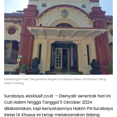
Keterangan Foto: Pengadilan Negeri Surabaya Kelas 1A Khusus Tetap
Gelar Sidang
Surabaya, eksklusif.co.id – Disinyalir serentak hari ini
Cuti Hakim hingga Tanggal 11 Oktober 2024
dilaksanakan, tapi kenyataannya Hakim PN Surabaya
Kelas 1A Khusus ini tetap melaksanakan Sidang