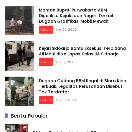
Mantan Bupati Purwakarta ARM
Diperiksa Kejaksaan Negeri Terkait
Dugaan Gratifikasi Mobil Mewah
Hukum
Mei 25, 2026
Kejari Sidoarjo Bantu Eksekusi Terpidana
Ali Maulidi ke Lapas Kelas IIA Sidoarjo
Hukum
Mei 17, 2026
Dugaan Gudang BBM Ilegal di Blora Kian
Terkuak, Legalitas Perusahaan Disebut
Tak Terdaftar
Hukum
Mei 13, 2026
Berita Populer