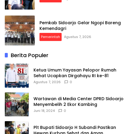
Pemkab Sidoarjo Gelar Ngopi Bareng
Kemendagri
Pemerintah
Agustus 7, 2026
Berita Populer
Ketua Umum Yayasan Pelopor Rumah
Sehat Ucapkan Dirgahayu RI ke-81
Agustus 7, 2026
0
Wartawan di Media Center DPRD Sidoarjo
Menyembelih 2 Ekor Kambing
Juni 18, 2024
0
Plt Bupati Sidoarjo H Subandi Pastikan
Hewan Kurban Sehat dan Aman