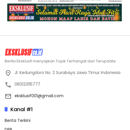
Berita Eksklusif menyajikan Topik Terhangat dan Terupdate
Jl. Kedungdoro No. 2 Surabaya Jawa Timur Indonesia
083123115777
eksklusif001@gmail.com
Kanal #1
Berita Terkini
DPR