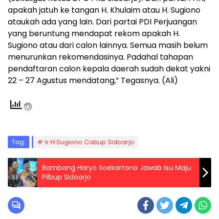
apakah jatuh ke tangan H. Khulaim atau H. Sugiono
ataukah ada yang lain. Dari partai PDI Perjuangan
yang beruntung mendapat rekom apakah H.
Sugiono atau dari calon lainnya. Semua masih belum
menurunkan rekomendasinya. Padahal tahapan
pendaftaran calon kepala daerah sudah dekat yakni
22 – 27 Agustus mendatang,” Tegasnya. (Ali)
Tag:
Ir H Sugiono Cabup Sidoarjo
Bambang Haryo Soekartono Jawab Isu Maju
Pilbup Sidoarjo