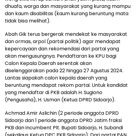
dhuafa, warga dan masyarakat yang kurang mampu
dan kaum disabilitas (kaum kurang beruntung mata
tidak bisa melihat).
Abah Gik terus bergerak mendekat ke masyarakat
dan ormas, arpol (partai politik) agar mendapat
kepercayaan dan rekomendasi dari partai yang
akan mengusungnya. Pendaftaran ke KPU bagi
Calon Kepala Daerah serentak akan
diselenggarakan pada 22 hingga 27 Agustus 2024.
Lantas siapakah calon kepala daerah yang
beruntung mendapat rekom partai. Untuk kandidat
yang mendaftar di PKB adalah H. Sugiono
(Pengusaha), H. Usman (Ketua DPRD Sidoarjo).
Achmad Amir Aslichin (2 periode anggota DPRD
Sidoarjo dan 1 periode anggota DPRD Jatim fraksi
PKB dan incumbent Plt. Bupati Sidoarjo, H. Subandi
(sekaligus Ketua DPC PKB Sidoarjo). Dari partai PAN,