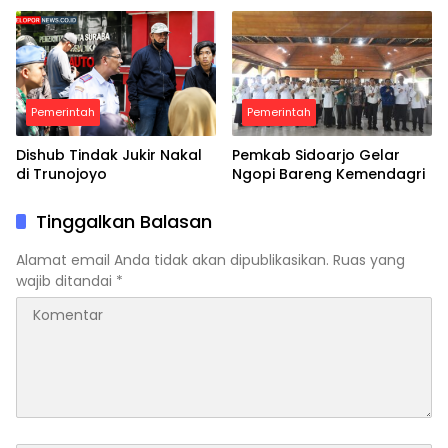
Pemerintah
Pemerintah
Dishub Tindak Jukir Nakal
Pemkab Sidoarjo Gelar
di Trunojoyo
Ngopi Bareng Kemendagri
Tinggalkan Balasan
Alamat email Anda tidak akan dipublikasikan.
Ruas yang
wajib ditandai
*