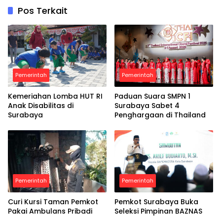
Pos Terkait
Pemerintah
Pemerintah
Kemeriahan Lomba HUT RI
Paduan Suara SMPN 1
Anak Disabilitas di
Surabaya Sabet 4
Surabaya
Penghargaan di Thailand
Pemerintah
Pemerintah
Curi Kursi Taman Pemkot
Pemkot Surabaya Buka
Pakai Ambulans Pribadi
Seleksi Pimpinan BAZNAS