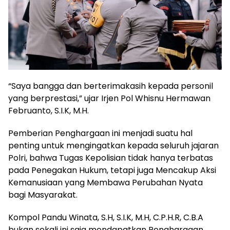
“Saya bangga dan berterimakasih kepada personil
yang berprestasi,” ujar Irjen Pol Whisnu Hermawan
Februanto, S.I.K, M.H.
Pemberian Penghargaan ini menjadi suatu hal
penting untuk mengingatkan kepada seluruh jajaran
Polri, bahwa Tugas Kepolisian tidak hanya terbatas
pada Penegakan Hukum, tetapi juga Mencakup Aksi
Kemanusiaan yang Membawa Perubahan Nyata
bagi Masyarakat.
Kompol Pandu Winata, S.H, S.I.K, M.H, C.P.H.R, C.B.A
bukan sekali ini saja mendapatkan Penghargaan,