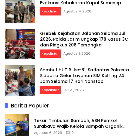
Evakuasi Kebakaran Kapal Sumenep
Kepolisian
Agustus 4, 2026
Grebek Kejahatan Jalanan Selama Juli
2026, Polda Jatim Ungkap 178 Kasus 3C
dan Ringkus 206 Tersangka
Kepolisian
Agustus 1, 2026
Sambut HUT RI ke-81, Satlantas Polresta
Sidoarjo Gelar Layanan SIM Keliling 24
Jam Selama 17 Hari Nonstop
Kepolisian
Juli 31, 2026
Berita Populer
Tekan Timbulan Sampah, ASN Pemkot
Surabaya Wajib Kelola Sampah Organik
dari Rumah
Agustus 6, 2026
0