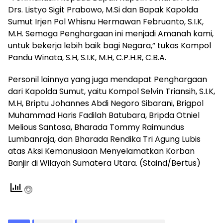
Drs. Listyo Sigit Prabowo, M.Si dan Bapak Kapolda
Sumut Irjen Pol Whisnu Hermawan Februanto, S.I.K,
M.H. Semoga Penghargaan ini menjadi Amanah kami,
untuk bekerja lebih baik bagi Negara,” tukas Kompol
Pandu Winata, S.H, S.I.K, M.H, C.P.H.R, C.B.A.
Personil lainnya yang juga mendapat Penghargaan
dari Kapolda Sumut, yaitu Kompol Selvin Triansih, S.I.K,
M.H, Briptu Johannes Abdi Negoro Sibarani, Brigpol
Muhammad Haris Fadilah Batubara, Bripda Otniel
Melious Santosa, Bharada Tommy Raimundus
Lumbanraja, dan Bharada Rendika Tri Agung Lubis
atas Aksi Kemanusiaan Menyelamatkan Korban
Banjir di Wilayah Sumatera Utara. (Staind/Bertus)