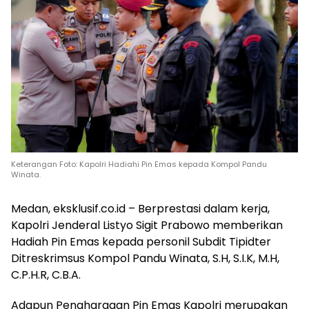
Keterangan Foto: Kapolri Hadiahi Pin Emas kepada Kompol Pandu
Winata.
Medan, eksklusif.co.id – Berprestasi dalam kerja,
Kapolri Jenderal Listyo Sigit Prabowo memberikan
Hadiah Pin Emas kepada personil Subdit Tipidter
Ditreskrimsus Kompol Pandu Winata, S.H, S.I.K, M.H,
C.P.H.R, C.B.A.
Adapun Penghargaan Pin Emas Kapolri merupakan