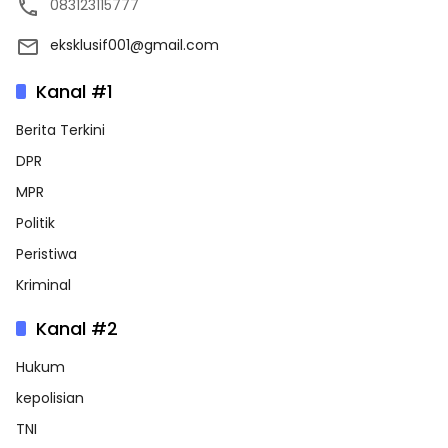
083123115777
eksklusif001@gmail.com
Kanal #1
Berita Terkini
DPR
MPR
Politik
Peristiwa
Kriminal
Kanal #2
Hukum
kepolisian
TNI