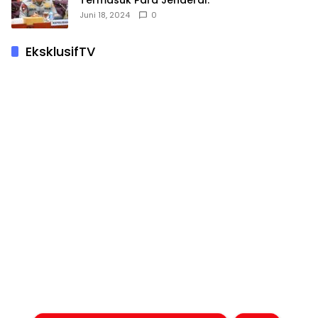
Termasuk Para Jenderal.
Juni 18, 2024
0
EksklusifTV