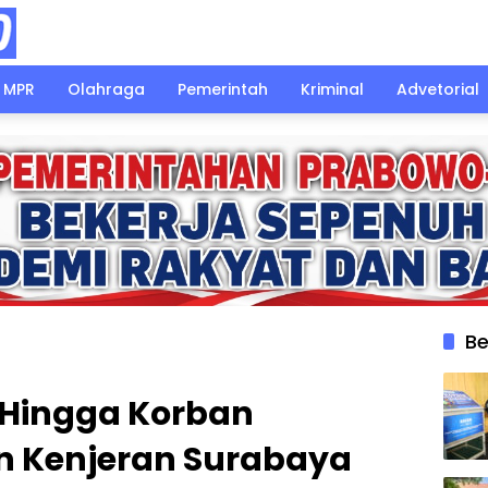
MPR
Olahraga
Pemerintah
Kriminal
Advetorial
Be
 Hingga Korban
an Kenjeran Surabaya