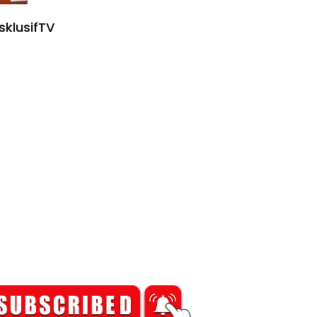
sklusifTV