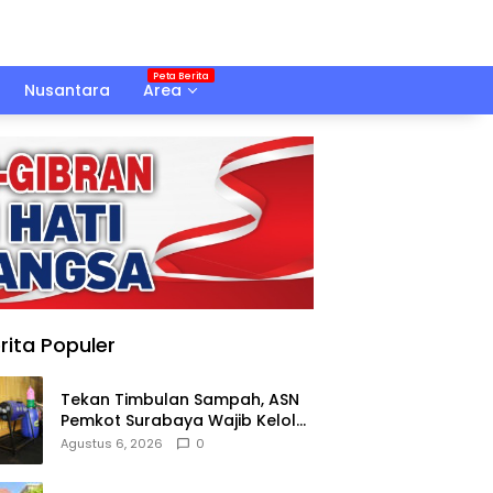
Nusantara
Area
rita Populer
Tekan Timbulan Sampah, ASN
Pemkot Surabaya Wajib Kelola
Sampah Organik dari Rumah
Agustus 6, 2026
0