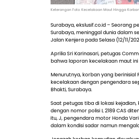
Keterangan Foto: Kecelakaan Maut Hingga Korban
Surabaya, ekslusif.co.id – Seorang 
Surabaya, meninggal dunia dalam s
Jalan Kenjera pada Selasa (12/11/202
Aprilia Sri Karinasari, petugas Co
bahwa laporan kecelakaan maut ini 
Menurutnya, korban yang berinisial 
kecelakaan dengan pengendara sep
Bhakti, Surabaya.
Saat petugas tiba di lokasi kejadi
dengan nomor polisi L 2189 CAS dit
itu, J, pengendara motor Honda Var
dalam kondisi sadar namun mengala