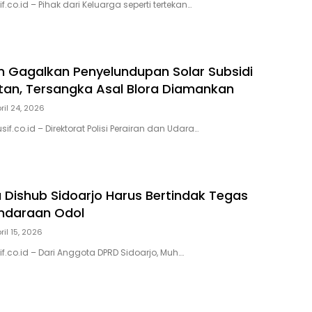
if.co.id – Pihak dari Keluarga seperti tertekan…
m Gagalkan Penyelundupan Solar Subsidi
tan, Tersangka Asal Blora Diamankan
ril 24, 2026
if.co.id – Direktorat Polisi Perairan dan Udara…
 Dishub Sidoarjo Harus Bertindak Tegas
ndaraan Odol
ril 15, 2026
sif.co.id – Dari Anggota DPRD Sidoarjo, Muh….