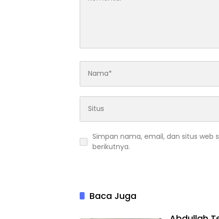
Simpan nama, email, dan situs web 
berikutnya.
Baca Juga
Abdullah T