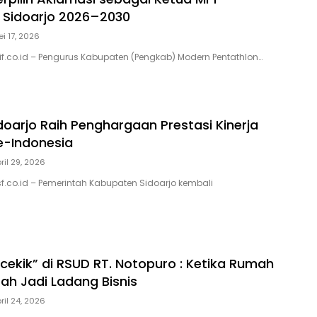
 Sidoarjo 2026–2030
i 17, 2026
sif.co.id – Pengurus Kabupaten (Pengkab) Modern Pentathlon…
oarjo Raih Penghargaan Prestasi Kinerja
se-Indonesia
ril 29, 2026
isf.co.id – Pemerintah Kabupaten Sidoarjo kembali
ncekik” di RSUD RT. Notopuro : Ketika Rumah
bah Jadi Ladang Bisnis
ril 24, 2026