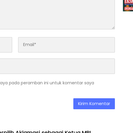
saya pada peramban ini untuk komentar saya
erpilih Aklamasi sebagai Ketua MPI