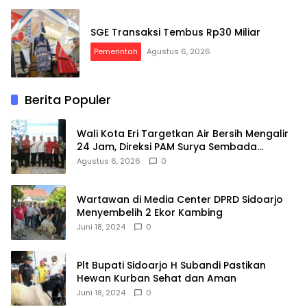
SGE Transaksi Tembus Rp30 Miliar
Pemerintah
Agustus 6, 2026
Berita Populer
Wali Kota Eri Targetkan Air Bersih Mengalir
24 Jam, Direksi PAM Surya Sembada
Diminta Libatkan Investor
Agustus 6, 2026
0
Wartawan di Media Center DPRD Sidoarjo
Menyembelih 2 Ekor Kambing
Juni 18, 2024
0
Plt Bupati Sidoarjo H Subandi Pastikan
Hewan Kurban Sehat dan Aman
Juni 18, 2024
0