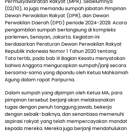
Permusyawaratan Rakyat (MPR). Sebelumnya
(02/10), Ia juga memandu sumpah jabatan Pimpinan
Dewan Perwakilan Rakyat (DPR), dan Dewan
Perwakilan Daerah (DPD) periode 2024-2029. Acara
pengambilan sumpah berlangsung di kompleks
parlemen, Senayan, Jakarta. Kegiatan ini
berdasarkan Peraturan Dewan Perwakilan Rakyat
Republik Indonesia Nomor 1 Tahun 2020 tentang
Tata tertib, pada bab III Bagian Kesatu menyatakan
bahwa Anggota mengucapkan sumpah/janji secara
bersama-sama yang dipandu oleh Ketua Mahkamah
Agung dalam rapat Paripurna.
Dalam sumpah yang dipimpin oleh Ketua MA, para
pimpinan tersebut berjanji akan melaksanakan
tugas dengan penuh tanggung jawab, bekerja
dengan sebaik-baiknya, dan senantiasa memenuhi
aspirasi rakyat yang telah mempercayakan mandat
kepada mereka. Mereka juga berjanji mendahulukan