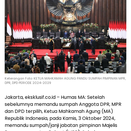
Keterangan Foto: KETUA MAHKAMAH AGUNG PANDU SUMPAH PIMPINAN MPR,
DPR, DPD PERIODE 2024-2029
Jakarta, eksklusif.co.id – Humas MA: Setelah
sebelumnya memandu sumpah Anggota DPR, MPR
dan DPD terpilih, Ketua Mahkamah Agung (MA)
Republik Indonesia, pada Kamis, 3 Oktober 2024,
memandu sumpah/janji jabatan pimpinan Majelis