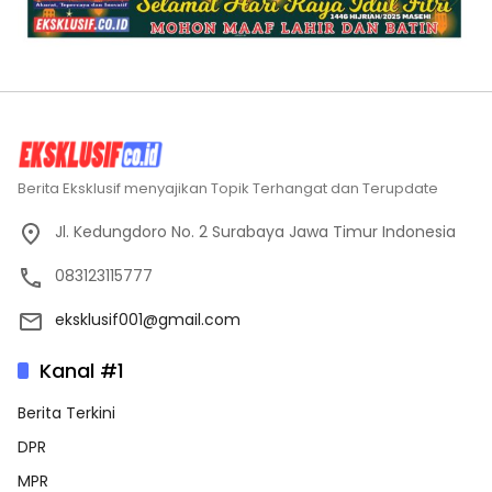
Berita Eksklusif menyajikan Topik Terhangat dan Terupdate
Jl. Kedungdoro No. 2 Surabaya Jawa Timur Indonesia
083123115777
eksklusif001@gmail.com
Kanal #1
Berita Terkini
DPR
MPR