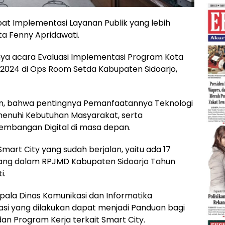
at Implementasi Layanan Publik yang lebih
ata Fenny Apridawati.
nya acara Evaluasi Implementasi Program Kota
 2024 di Ops Room Setda Kabupaten Sidoarjo,
an, bahwa pentingnya Pemanfaatannya Teknologi
menuhi Kebutuhan Masyarakat, serta
kembangan Digital di masa depan.
art City yang sudah berjalan, yaitu ada 17
tuang dalam RPJMD Kabupaten Sidoarjo Tahun
i.
pala Dinas Komunikasi dan Informatika
asi yang dilakukan dapat menjadi Panduan bagi
n Program Kerja terkait Smart City.