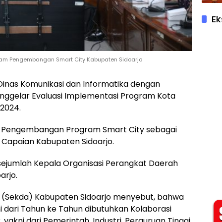
Ek
Dalam Pengembangan Smart City Kabupaten Sidoarjo
si Dinas Komunikasi dan Informatika dengan
nggelar Evaluasi Implementasi Program Kota
 2024.
ait Pengembangan Program Smart City sebagai
 Capaian Kabupaten Sidoarjo.
eh sejumlah Kepala Organisasi Perangkat Daerah
arjo.
h (Sekda) Kabupaten Sidoarjo menyebut, bahwa
 dari Tahun ke Tahun dibutuhkan Kolaborasi
 yakni dari Pemerintah, Industri, Perguruan Tinggi,