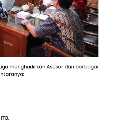
 juga menghadirkan Asesor dari berbagai
antaranya:
ITB.