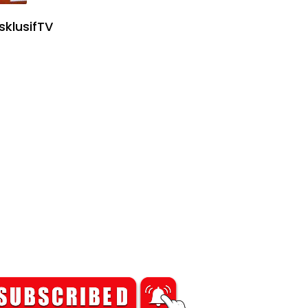
sklusifTV