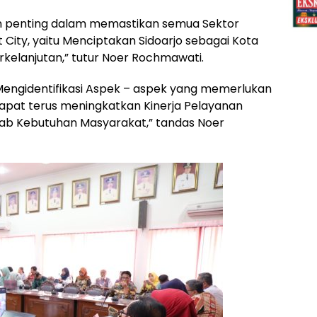
ian penting dalam memastikan semua Sektor
t City, yaitu Menciptakan Sidoarjo sebagai Kota
Berkelanjutan,” tutur Noer Rochmawati.
Mengidentifikasi Aspek – aspek yang memerlukan
apat terus meningkatkan Kinerja Pelayanan
awab Kebutuhan Masyarakat,” tandas Noer