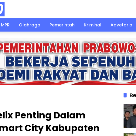
MPR
Olahraga
Pemerintah
Kriminal
Advetorial
Be
lix Penting Dalam
art City Kabupaten