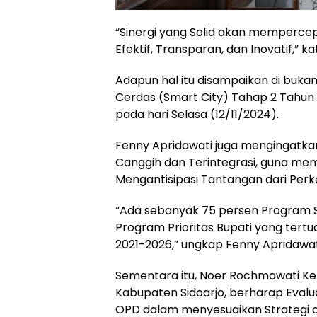
“Sinergi yang Solid akan mempercep
Efektif, Transparan, dan Inovatif,” k
Adapun hal itu disampaikan di buka
Cerdas (Smart City) Tahap 2 Tahun
pada hari Selasa (12/11/2024).
Fenny Apridawati juga mengingatk
Canggih dan Terintegrasi, guna me
Mengantisipasi Tantangan dari Per
“Ada sebanyak 75 persen Program Sm
Program Prioritas Bupati yang ter
2021-2026,” ungkap Fenny Apridawat
Sementara itu, Noer Rochmawati Ke
Kabupaten Sidoarjo, berharap Evalu
OPD dalam menyesuaikan Strategi da