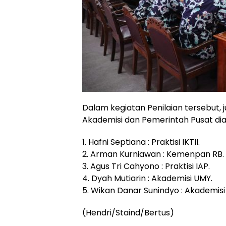
Dalam kegiatan Penilaian tersebut,
Akademisi dan Pemerintah Pusat di
1.⁠ ⁠Hafni Septiana : Praktisi IKTII.
2.⁠ ⁠⁠Arman Kurniawan : Kemenpan RB.
3.⁠ ⁠⁠Agus Tri Cahyono : Praktisi IAP.
4.⁠ ⁠⁠Dyah Mutiarin : Akademisi UMY.
5.⁠ ⁠⁠Wikan Danar Sunindyo : Akademisi 
(Hendri/Staind/Bertus)