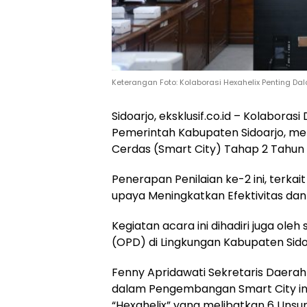
Keterangan Foto: Kolaborasi Hexahelix Penting 
Sidoarjo, eksklusif.co.id – Kolabora
Pemerintah Kabupaten Sidoarjo, me
Cerdas (Smart City) Tahap 2 Tahun
Penerapan Penilaian ke-2 ini, terk
upaya Meningkatkan Efektivitas dan
Kegiatan acara ini dihadiri juga ol
(OPD) di Lingkungan Kabupaten Sido
Fenny Apridawati Sekretaris Daera
dalam Pengembangan Smart City ini
“Hexahelix” yang melibatkan 6 Unsur,